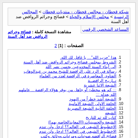
شبكة قحطان - مجالس قحطان - منتديات قحطان
>
المجالس
الرئيسية
>
مجلس الإسلام والحياة
> فضائح وجرائم الروافض ضد
أهل السنة
المساعد الشخصي الرقمي
مشاهدة النسخة كاملة :
فضائح وجرائم
الروافض ضد أهل السنة
الصفحات :
[
1
]
2
هذا "حزب الله"... يا غافل لك الله.
الشروط بمجلس فضائح وجرائم الروافض ضد أهل السنة
إلى أبناء السنة المخدوعين بحسن نصر الله
رسالة في الرد على الرافضة للشيخ محمد بن عبدالوهاب
الفتاوى المعاصرة في الرافضة لعدد من العلماء
تــاريـخ الرافضــة
الشيعة الاثنا عشرية
::: كم هو مخطئ أو جاهل من يوقر هؤلاء الرافضة .. عاملهم
الله بعدله :::
الشيعة أشد خطراً من اليهود
الحلقة الاولى الشيعة الامامية
الحلقة الثانية الشيعة النصيرية
الشيعه
كتاب لله ثم للتاريخ
الشيعة والحسينيات ((المعابدالخاصه بهم))
الاخطبوط الشيعي في العالم؟؟ ادخل ولن تندم
الاخطبوط الشيعي في العالم؟؟ ادخل ولن تندم
فضائح الرافضه صوتيات ومرئيات ووثائق وكتب