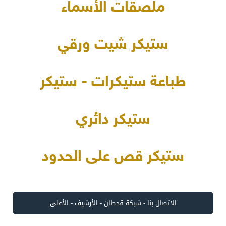
ملصقات الأسماء
ستيكر شيت ورقي
طباعة ستيكرات - ستيكر
ستيكر دائري
ستيكر قص على الحدود
الاتصال بنا
-
شبكة قحطان
-
الأرشيف
-
الأعلى