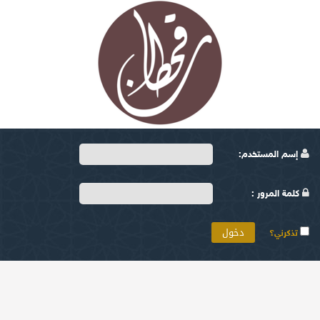
إسم المستخدم:
كلمة المرور :
تذكرني؟