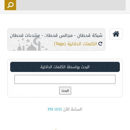
التسجيل
الأعضاء
التحكم
شبكة قحطان - مجالس قحطان - منتديات قحطان
اتصل بنا
الكلمات الدلالية (Tags)
البحث بواسطة الكلمات الدلالية
الساعة الآن
10:01 PM