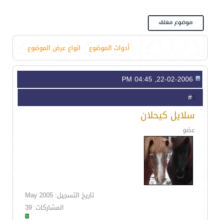
أدوات الموضوع
انواع عرض الموضوع
22-02-2006, 04:45 PM
1
#
سلايل كيحلان
عضو
تاريخ التسجيل: May 2005
المشاركات: 39