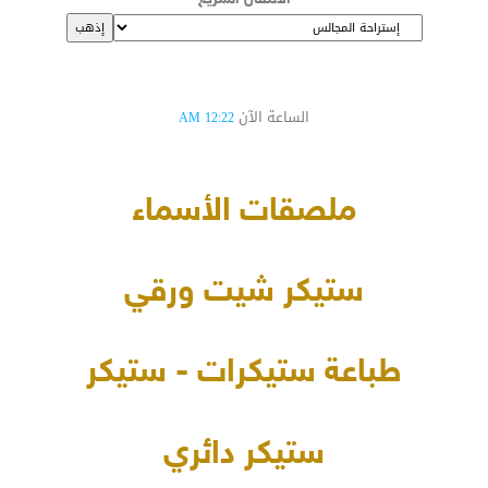
الساعة الآن
12:22 AM
ملصقات الأسماء
ستيكر شيت ورقي
طباعة ستيكرات - ستيكر
ستيكر دائري