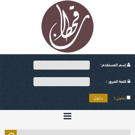
إسم المستخدم:
كلمة المرور :
تذكرني؟
الرئيسية