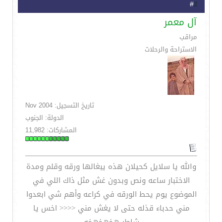
2
#
آل معمر
مراقب
الاستراحة والرحلات
تاريخ التسجيل: Nov 2004
الدولة: الجنوب
المشاركات: 11,982
والله يا سلايل كحيلان هذه يبغالها ورقه وقلم ومدة
الاختبار ساعه ونص وبدون غش مثل ذاك اللي في
الموضوع يوم يحط الورقه في كراعه وأهم شي ابعدوا
مني حدباء قذله حتى لا يغش مني <<<< اخس يا