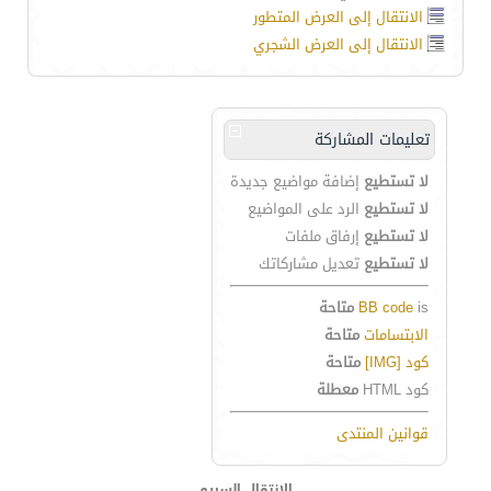
الانتقال إلى العرض المتطور
الانتقال إلى العرض الشجري
تعليمات المشاركة
لا تستطيع
إضافة مواضيع جديدة
لا تستطيع
الرد على المواضيع
لا تستطيع
إرفاق ملفات
لا تستطيع
تعديل مشاركاتك
is
BB code
متاحة
الابتسامات
متاحة
كود [IMG]
متاحة
كود HTML
معطلة
قوانين المنتدى
الانتقال السريع