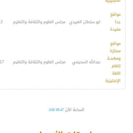
الانجليزية
مواقع
جدا
ابو سلطان العبيدي
مجلس العلوم والثقافة والتعليم
2
مفيدة
مواقع
ممتازة
ومهمــة
عبدالله السحيمي
مجلس العلوم والثقافة والتعليم
17
لتعلم
اللغة
الإنجليزية
الساعة الآن
09:47 AM