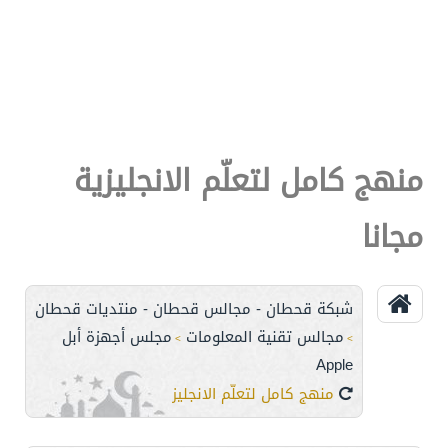
منهج كامل لتعلّم الانجليزية
مجانا
شبكة قحطان - مجالس قحطان - منتديات قحطان
مجالس تقنية المعلومات
مجلس أجهزة أبل
>
>
Apple
منهج كامل لتعلّم الانجليزية مجانا