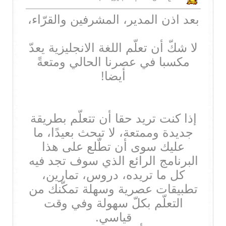
بعد اذن المدير، المشرفين والقرّاء،
لا شكّ أن تعلّم اللغة الانجليزية يعدّ
مكسبا في عصرنا الحالي ومتعةً
أيضا!
إذا كنت تريد حقا أن تتعلّم بطريقة
جديدة وممتعة، لا تبحث بعيدًا، ما
عليك سوى أن تطّلع على هذا
البرنامج الرائع الذي سوف تجد فيه
كل ما تريده، دروس، تمارين،
تطبيقات عصرية وسهلة تمكّنك من
التعلّم بكلّ سهولة وفي وقت
قياسي.