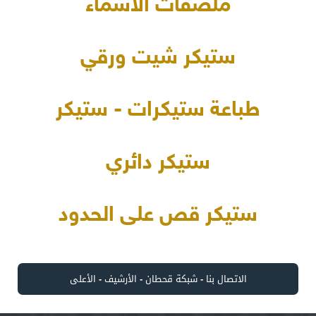
ملصقات الأسماء
ستيكر شيت ورقي
طباعة ستيكرات - ستيكر
ستيكر دائري
ستيكر قص على الحدود
الاتصال بنا
-
شبكة قحطان
-
الأرشيف
-
الأعلى