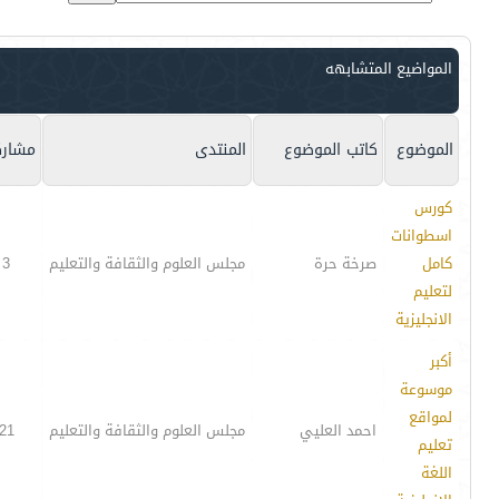
المواضيع المتشابهه
الموضوع
كاتب الموضوع
المنتدى
مشارك
كورس
اسطوانات
كامل
صرخة حرة
مجلس العلوم والثقافة والتعليم
3
لتعليم
الانجليزية
أكبر
موسوعة
لمواقع
احمد العليي
مجلس العلوم والثقافة والتعليم
21
تعليم
اللغة