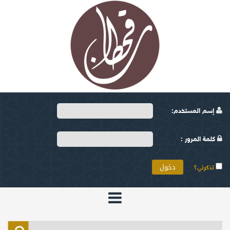
إسم المستخدم:
كلمة المرور :
تذكرني؟
الرئيسية