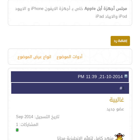
مجلس أجهزة أبل Apple
خاص بـ أجهزة الايفون iPhone و الايبود
iPod والايباد iPad
أدوات الموضوع
انواع عرض الموضوع
21-10-2014, 11:39 PM
1
#
غاليية
عضو جديد
تاريخ التسجيل: Sep 2014
المشاركات: 1
منهج كامل لتعلّم الانجليزية مجانا