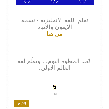
تعلم اللغة الانجليزية - نسخة
الايفون والايباد
من هنا
اتّخذ الخطوة اليوم… وتعلّم لغة
العالم الأولى.