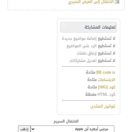
الانتقال إلى العرض الشجري
تعليمات المشاركة
لا تستطيع
إضافة مواضيع جديدة
لا تستطيع
الرد على المواضيع
لا تستطيع
إرفاق ملفات
لا تستطيع
تعديل مشاركاتك
is
BB code
متاحة
الابتسامات
متاحة
كود [IMG]
متاحة
كود HTML
معطلة
قوانين المنتدى
الانتقال السريع