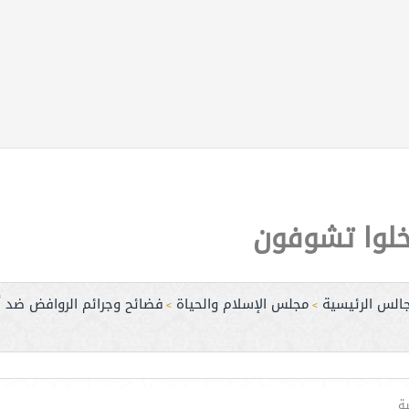
دخلوا تشوفون
جالس الرئيسية
مجلس الإسلام والحياة
فضائح وجرائم الروافض ضد أ
>
>
ة