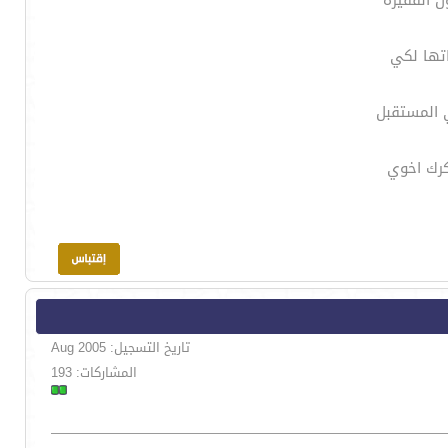
 الفقيرة
تها لكي
 المستقبل
كرك اخوي
تاريخ التسجيل: Aug 2005
المشاركات: 193