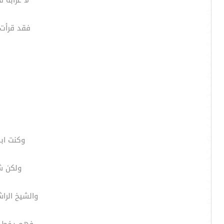
لا غرابة 
فقد قرأت
وكنت اب
ولكن ش
والشيخ الرا