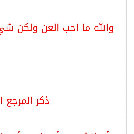
والله ما احب العن ولكن شيء
ذكر المرجع ا