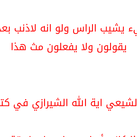
 يشيب الراس ولو انه لاذنب بعد
يقولون ولا يفعلون مث هذا
لشيعي اية الله الشيرازي في كتاب