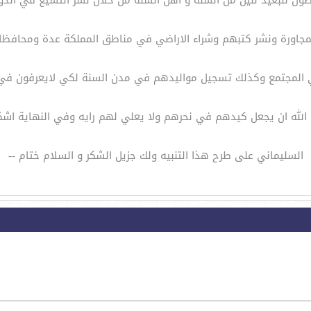
 للبعيد لنيل من السنة و اهل السنة من خلال نشر التشيع في الدول
لمجاورة ونشر كتبهم وشراء الاراضي في مناطق المملكة عدة ومحافظا
المجتمع وكذلك تسجيل مواليدهم في مدن السنة لكي لايعرفون في
الله ان يجعل كيدهم في نحرهم ولا يعلي لهم رايه وفي النهاية اش
السليماني على طرح هذا التنبيه ولك جزيل الشكر و السلام ختام --