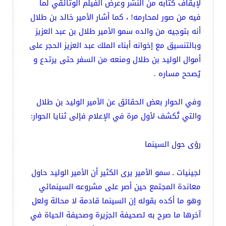
لإيقاف كتابه من النشر وعرض الفيلم الوثائقي لما
فيه من صور لمحارمه! ، كما أشار الأمير خالد بن طلال
أنه بتوجيه من والده سمو الأمير طلال بن عبد العزيز
وبالتنسيق مع إخوانه أبناء الملك عبد العزيز الحجر على
أموال الوليد بن طلال ومنعه من السفر حتى يرتدع و
يُصحح مساره .
وفي الحوار بعض الحقائق عن الأمير الوليد بن طلال
والتي تُكشف لأول مرة في الإعلام فإلى ثنايا الحوار:
رؤى حول السينما
لجينيات ـ سمو الأمير يرى الكثير أن الأمير الوليد حاول
معاندة المجتمع حين أصر على مشروعه السينمائي
وهو ما أكده بقوله إن السينما قادمة لا محالة ولعل
آخرها ما صرح به لصحيفة الجزيرة وصحيفة الحياة في