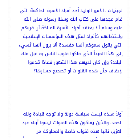
لجينيات ـ الأمير الوليد أحد أفراد الأسرة الحاكمة التي
قام مجدها على كتاب الله وسنة رسوله صلى الله
عليه وسلم ألا يعتقد أفراد الأسرة المالكة أن قربهم
واحتضانهم كأفراد لمثل هذه المؤسسات الإعلامية
التي يقول سموكم أنها مفسدة ألا يرون أنها تُسيء
إلى هذا المبدأ الذي ملكوا قلوب الناس به قبل ملك
البلاد؟ وإن كان لديهم هذا الشعور فماذا قدموا
لإيقاف مثل هذه القنوات أو تصحيح مسارها؟
أولاً :هذه ليست سياسة دولة ولا توجه قيادة ولله
الحمد، والذين يملكون هذه القنوات ليسوا أبناء عبد
العزيز، ثانيا هذه قنوات خاصة والمملوكة من