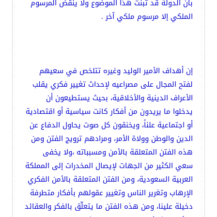
بأن الدولة قد تبنّت هذا الموضوع ولا ينقض المرسوم
الملكي إلا مرسوم ملكي آخر .
إن أهداف الأمير الوليد وغيره تتلخص في سعيهم
لفتح المجال على مصراعيه لإحداث تغيير فكري يقلب
الأعراف الدينية والأخلاقية، بحيث يستطيعون أن
يدخلوا ما يريدون من أفكار كانت سياسية أو اقتصادية
أو اجتماعية علناً، ويخنقون كل صوت يحاول الدفاع عن
الدين والوطن وولاة الأمر، ومرادهم ترويج الفتن ومن
هذه الفتن المتعلقة بالأمن ومسبباته ،ولا يخفى
سعي الكثير من الجهات لإيصال المخدرات إلى المملكة
العربية السعودية، ومن الفتن المتعلقة بالأمن الفكري
الإرهاب وتغرير الناس وتغيير عقولهم بأفكار متطرفة
دخيلة علينا، ومن هذه الفتن ما يتعلّق بالفكر والعقائد