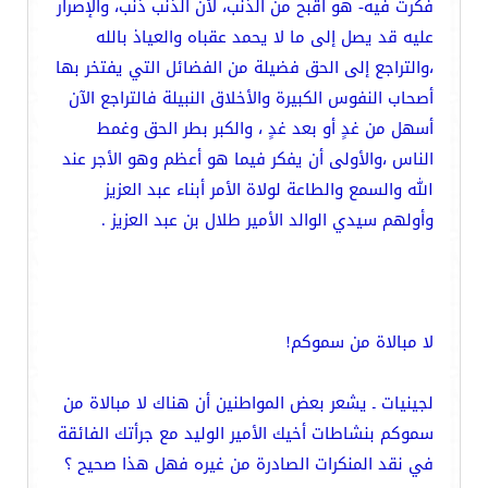
فكرت فيه- هو أقبح من الذنب، لأن الذنب ذنب، والإصرار
عليه قد يصل إلى ما لا يحمد عقباه والعياذ بالله
،والتراجع إلى الحق فضيلة من الفضائل التي يفتخر بها
أصحاب النفوس الكبيرة والأخلاق النبيلة فالتراجع الآن
أسهل من غدٍ أو بعد غدٍ ، والكبر بطر الحق وغمط
الناس ،والأولى أن يفكر فيما هو أعظم وهو الأجر عند
الله والسمع والطاعة لولاة الأمر أبناء عبد العزيز
وأولهم سيدي الوالد الأمير طلال بن عبد العزيز .
لا مبالاة من سموكم!
لجينيات ـ يشعر بعض المواطنين أن هناك لا مبالاة من
سموكم بنشاطات أخيك الأمير الوليد مع جرأتك الفائقة
في نقد المنكرات الصادرة من غيره فهل هذا صحيح ؟