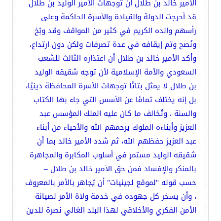
الأمير خالد بن طلال أن توجهات الأمير الوليد بن طلال
قد أحرجت الدولة والقيادة والأسرة الحاكمة وعلى
رأسهم والده الكريم في كثير من المواقف وقد وبُخ
ونُصح وتم إيقافه في عدة تصرفات ولكن دون ارتداع،
وأكد الأمير خالد بن طلال أن اعتذاره الثالث للشعب
السعودي والأمة الإسلامية لأن توجه شقيقه الوليد
بن طلال لا يمثل بتاتًا توجهات الأسرة المحافظة دينيًا،
بل إنه يختلف تمامًا عن الأسس التي جاء بها الكتاب
والسنة ، وتُخالف ما كان عليه الملك المؤسس عبد
العزيز وأبناءه الملوك يرحمهم الله والأحياء من أبناء
عبد العزيز حفظهم الله، ثم شدد الأمير خالد بما أن
شقيقه الوليد مستمر في أسلوب المكابرة والمجاهرة
بالمنكر والإفساد فمن حق الأمير خالد بن طلال –
حسب قوله "لموقع لجينيات" أن يُجاهر بالأمر بالمعروف
، وأن يسخر كل جهوده في خدمة ولاة الأمر لصيانة
الأمن الفكري والأخلاقي لهذا البلد الغالي نصرة للدين