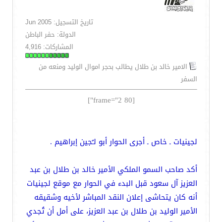
تاريخ التسجيل: Jun 2005
الدولة: حفر الباطن
المشاركات: 4,916
الامير خالد بن طلال يطالب بحجر اموال الوليد ومنعه من
السفر
[frame="2 80"]
لجينيات ـ خاص ـ أجرى الحوار أبو لـُجين إبراهيم .
أكد صاحب السمو الملكي الأمير خالد بن طلال بن عبد
العزيز آل سعود قبل البدء في الحوار مع موقع لجينيات
أنه كان يتحاشى إعلان النقد المباشر لأخيه وشقيقه
الأمير الوليد بن طلال بن عبد العزيز، على أمل أن تُجدي