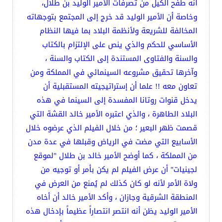
أنه طفح الكيل من تصرفات الأمير الوليد بن طلال،
وخاصة أن الأمير الوليد قد خرج إلى المجتمع بتوجهاته
المخالفة للشريعة ولأنظمة البلاد بما فيها النظام
الأساسي للحكم والذي ينص على الإلتزام بالكتاب
والسنة والفتاوى المستندة إلى الكتاب والسنة ،
وآخرها تحقيق مشروعه السينمائي في المملكة ومن
تعاون معه !! علما أن إستراتيجيته المستقبلية أن
يدخل قنوات روتانا المفسدة إلى السينما في هذه
البلاد الطاهرة ، والذي اعتبره الأمير خالد القشة التي
قصمت ظهر البعير ؛ من خلال الفيلم الذي عرضوه خلال
الأسابيع التي مضت في الرياض وقبلها في عدة مدن
من المملكة ، كما أوضح الأمير خالد بن طلال "لموقع
لجينيات" أن عرض الفيلم لم يكن بأمر أو توجيه من
ولاة الأمر لأنه لو كان كذلك لم يُمنع من العرض في
المنطقة الشرقية وجازان ، وأكد الأمير خالد أن أخاه
الأمير الوليد يظن أنه انتصر انتصاراً عظيماً بإدخال هذه