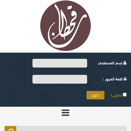
إسم المستخدم:
كلمة المرور :
تذكرني؟
الرئيسية