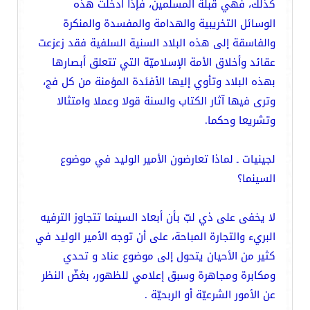
كذلك، فهي قبلة المسلمين، فإذا أدخلت هذه
الوسائل التخريبية والهدامة والمفسدة والمنكرة
والفاسقة إلى هذه البلاد السنية السلفية فقد زعزعت
عقائد وأخلاق الأمة الإسلاميّة التي تتعلق أبصارها
بهذه البلاد وتأوي إليها الأفئدة المؤمنة من كل فج،
وترى فيها آثار الكتاب والسنة قولا وعملا وامتثالا
وتشريعا وحكما.
لجينيات ـ لماذا تعارضون الأمير الوليد في موضوع
السينما؟
لا يخفى على ذي لبّ بأن أبعاد السينما تتجاوز الترفيه
البريء والتجارة المباحة، على أن توجه الأمير الوليد في
كثير من الأحيان يتحول إلى موضوع عناد و تحدي
ومكابرة ومجاهرة وسبق إعلامي للظهور، بغضّ النظر
عن الأمور الشرعيّة أو الربحيّة .