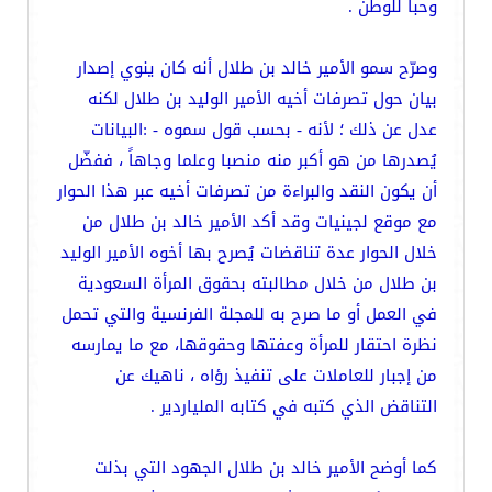
وحبا للوطن .
وصرّح سمو الأمير خالد بن طلال أنه كان ينوي إصدار
بيان حول تصرفات أخيه الأمير الوليد بن طلال لكنه
عدل عن ذلك ؛ لأنه - بحسب قول سموه - :البيانات
يُصدرها من هو أكبر منه منصبا وعلما وجاهاً ، ففضّل
أن يكون النقد والبراءة من تصرفات أخيه عبر هذا الحوار
مع موقع لجينيات وقد أكد الأمير خالد بن طلال من
خلال الحوار عدة تناقضات يُصرح بها أخوه الأمير الوليد
بن طلال من خلال مطالبته بحقوق المرأة السعودية
في العمل أو ما صرح به للمجلة الفرنسية والتي تحمل
نظرة احتقار للمرأة وعفتها وحقوقها، مع ما يمارسه
من إجبار للعاملات على تنفيذ رؤاه ، ناهيك عن
التناقض الذي كتبه في كتابه الملياردير .
كما أوضح الأمير خالد بن طلال الجهود التي بذلت