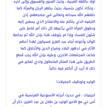
أولاً :باللغة العربية ، وتبث الفجور والفسوق وإلى آخره
، وتكاد تكون جنسية، بحيث يظهر الرجل والمرأة كما
خلقهم الله سبحانه وتعالى في مضجعهم، إذن
الترفيه الذي يتكلم عنه والانفتاح الذي يسعى إليه
وحقوق المرأة التي يدّعيها كل ذلك أمر قاصرً على
شئون الفساد وإذا لم يتوقف هذا بإذن الله ثم بحكمة
الوالد وأخوته أبناء عبد العزيز فسيكون لهذا أعظم
الآثار في تدهور البلاد وضياع الدين والأخلاق كما
ضاعت المجتمعات الأخرى، وعليه بإذن الله يجب قطع
الطريق على هذا المنكر المتطاول ولدي تفكير في
ذلك لا أريد أن أتكلم فيه حالياً.
الوليد وتوظيف الجميلات!
لجينيات ـ في حديث أجرته الأسبوعية الفرنسية في
أس تي مع الأمير الوليد بن طلال بن عبد العزيز، ذكر أن