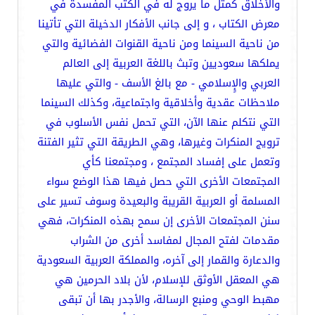
والأخلاق كمثل ما يروج له في الكتب المفسدة في
معرض الكتاب ، و إلى جانب الأفكار الدخيلة التي تأتينا
من ناحية السينما ومن ناحية القنوات الفضائية والتي
يملكها سعوديين وتبث باللغة العربية إلى العالم
العربي والإٍسلامي - مع بالغ الأسف - والتي عليها
ملاحظات عقدية وأخلاقية واجتماعية، وكذلك السينما
التي نتكلم عنها الآن، التي تحمل نفس الأسلوب في
ترويج المنكرات وغيرها، وهي الطريقة التي تثير الفتنة
وتعمل على إفساد المجتمع ، ومجتمعنا كأي
المجتمعات الأخرى التي حصل فيها هذا الوضع سواء
المسلمة أو العربية القريبة والبعيدة وسوف تسير على
سنن المجتمعات الأخرى إن سمح بهذه المنكرات، فهي
مقدمات لفتح المجال لمفاسد أخرى من الشراب
والدعارة والقمار إلى آخره، والمملكة العربية السعودية
هي المعقل الأوثق للإسلام، لأن بلاد الحرمين هي
مهبط الوحي ومنبع الرسالة، والأجدر بها أن تبقى