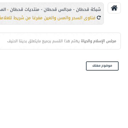
شبكة قحطان - مجالس قحطان - منتديات قحطان
الم
>
فتاوى السحر والمس والعين مفرغا من شريط للعلامة ا
مجلس الإسلام والحياة
يهتم هذا القسم بجميع مايتعلق بديننا الحنيف