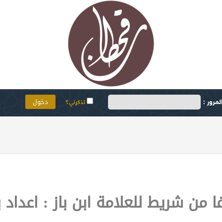
مرور :
تذكرني؟
من شريط للعلامة ابن باز : اعداد 