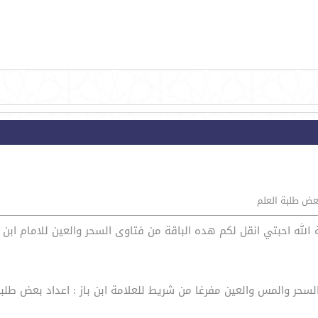
بعض طلبة العلم
الله احبتي انقل لكم هده الباقة من فتاوى السحر والعين للامام ابن ب
لسحر والمس والعين مفرغا من شريط للعلامة ابن باز : اعداد بعض طلبة