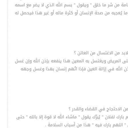
لتامة من شر ما خلق " ويقول " بسم الله الذي لا يضر مع اسمه
ما يُعجبه من صحة الإنسان أو كثرة ماله أو غير هذا فيحصل له
 على المريض ويغتسل به المعين هذا ينفعه بإذن الله وإن غسل
الله في إزالة العين فإذا اتُهم إنسان بهذا وغسل وجهه
ارك لفلان " يُبرِّك يقول " ماشاء الله لا قوة إلا بالله " حتى
" اللهم بارك فيه " هذا من أسباب السلامة .