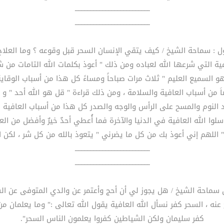
ــــــــــــــــــــــــــــــــــــــــــــــــــ
ــــــــــــــــــــــــــــــــــــــــــــــــــ
عية التي شرعها الله لعباده ومن ذلك " أعوذ بكلمات الله التامات من ش
السميع العليم " ثلاث مرات صباحاً ومساءً كل هذا من أسباب الوقاية 
من أسباب العافية والسلامة ، ومن ذلك قراءة " قل هو الله أحد " و ا
ند النوم والمسح على الرأس والوجه والصدر كل هذا من أسباب العافية
لوا الله العافية في الدنيا والآخرة فما أُعطي أحدٌ خيرٌ وأفضل من الع
 " اللهم إني أعوذ بك من كل ما يضرني " يتعوذ بالله من كل شر ، لكن 
ــــــــــــــــــــــــــــــــــــــــــــــــــ
ــــــــــــــــــــــــــــــــــــــــــــــــــ
حج عنه ، السحر كفر نسأل الله العافية يقول الله تعالى :" وما يعلمان من
كفر سليمان ولكن الشياطين كفروا يعلمون الناس السحر".