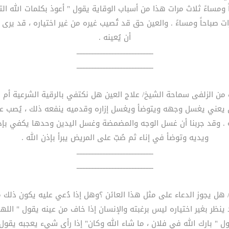
 ومساءً ثلاث مرات هذا من أسباب الوقاية يقول " أعوذ بكلمات الله ا
صباحاً ومساءً . والعين حق قد تُصيب غيره من غير اختياره ، قد يرى 
أن يُعينه .
ــــــــــــــــــــــــــــــــــــــــــــــــــ
ــــــــــــــــــــــــــــــــــــــــــــــــــ
يغتسل يعني يغسل وجهه ويتوضأ ويغسل إزاره وقدميه ينفعه ذلك ، يُصب
. وقد جربنا أن غسل الوجه والمضمضة وغسل اليدين وحدها يكفي بإذن 
ويديه وتوضأ في إناء ثم صُبّ على المريض يبرأ بإذن الله .
ــــــــــــــــــــــــــــــــــــــــــــــــــ
ــــــــــــــــــــــــــــــــــــــــــــــــــ
 ينظر بغير اختياره ليس برغبته والإنسان إذا خاف من عينه يقول " اللهم ب
ل " بارك الله في فلان ، ما شاء الله وكان" إذا رأى شيء يعجبه يقول 