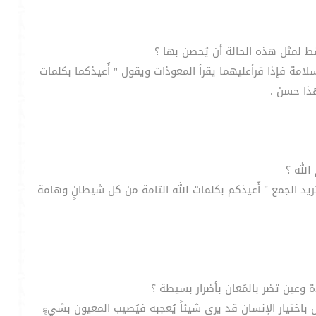
مة فإذا قرأعليهما يقرأ المعوذات ويقول " أُعيذكما بكلمات
هذا حسن .
تريد الجمع " أُعيذكم بكلمات الله التامة من كل شيطانٍ وهامة
باختيار الإنسان قد يرى شيئاً يُعجبه فيُصيب المعيون بشيءٍ