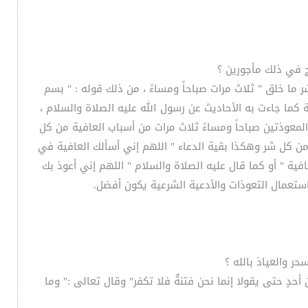
ر ما خلق " ثلاث مرات صباحاً ومساءً ، من ذلك قوله : " بسم
كما جاءت به الأحاديث عن رسول الله عليه الصلاة والسلام ،
لمعوذتين صباحاً ومساءً ثلاث مرات من أسباب العافية من كل
 من كل شر وهكذا بقية الدعاء " اللهم إني أسألك العافية في
افية " أو كما قال عليه الصلاة والسلام " اللهم إني أعوذ بك
استعمال التعوذات والأدعية الشرعية يكون أفضل.
 أحدٍ حتى يقولا إنما نحن فتنةٌ فلا تكفر" وقال تعالى :" وما