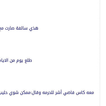
هذي سالفة صارت مع 
طلع يوم من الايا
معه كاس فاضي أشر للحرمه وقال:ممكن شوي حليب؟نا