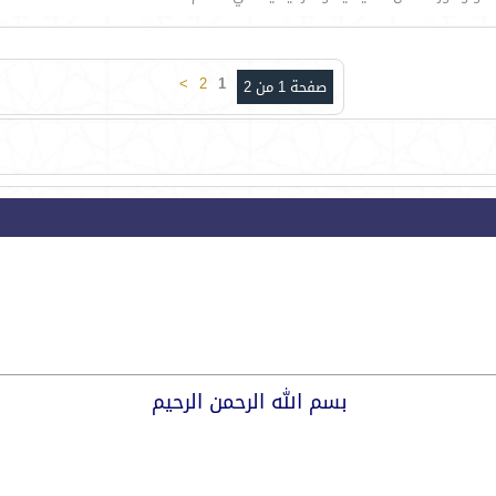
>
2
1
صفحة 1 من 2
بسم الله الرحمن الرحيم