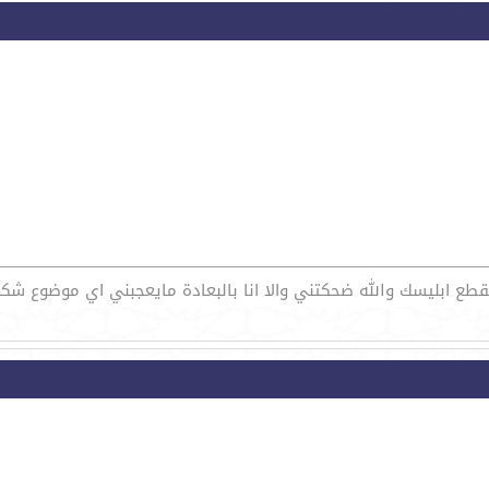
قطع ابليسك والله ضحكتني والا انا بالبعادة مايعجبني اي موضوع شكرا