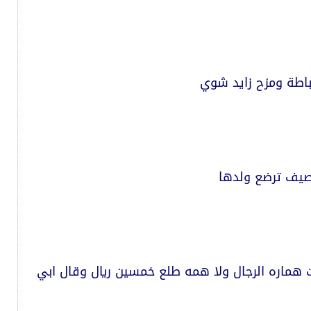
اطة ومزح زايد شوي
رصيف ترضع ولدها
هماره الرجال ولا همه طلع خمسين ريال وقال ابي