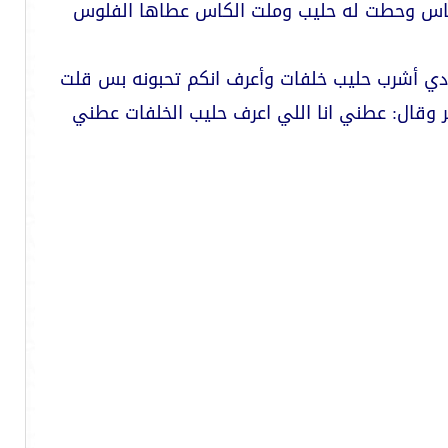
الكاس وحطت له حليب وملت الكاس عطاها الفلوس
ا ودي أشرب حليب خلفات وأعرف انكم تحبونه بس قلت
وقال: عطني انا اللي اعرف حليب الخلفات عطني