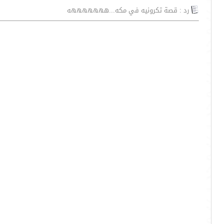
رد : قصة تكرونيه في مكه...هههههههه