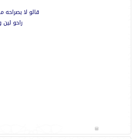
قالو لا بصراحه 
راحو لين 