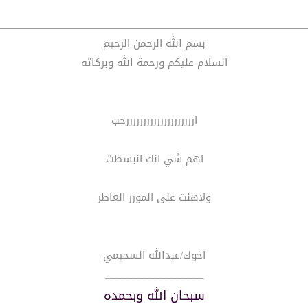
بسم الله الرحمن الرحيم
السلام عليكم ورحمة الله وبركاته
اررررررررررررررررررررحب
اهم شي انك انبسطت
ولاهنت على المورر العاطر
اخوك/عبدالله السحيمي
__________________
سبحان الله وبحمده