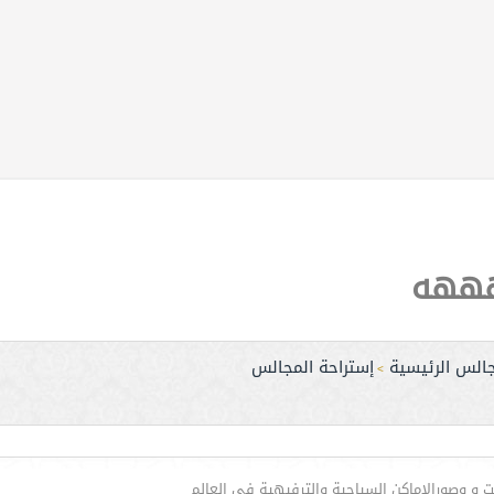
هههه
جالس الرئيسية
إستراحة المجالس
>
ت و وصورالاماكن السياحية والترفيهية في العالم