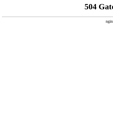
504 Gat
ngin