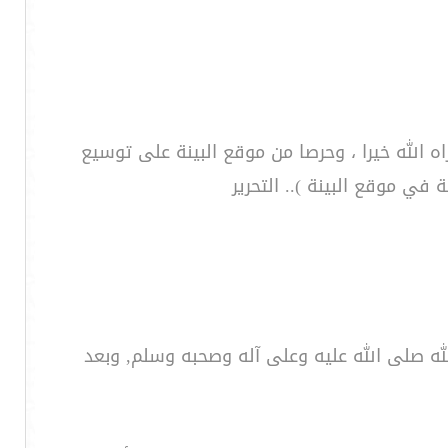
 الله خيرا ، وحرصا من موقع البينة على توسيع
ي موقع البينة ).. التحرير
الله صلى الله عليه وعلى آله وصحبه وسلم, وبعد