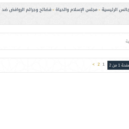
جالس الرئيسية
مجلس الإسلام والحياة
فضائح وجرائم الروافض ضد أ
>
>
ة
>
2
1
حة 1 من 2