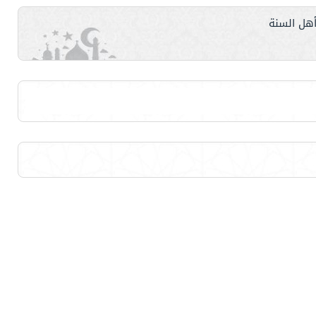
هل السنة