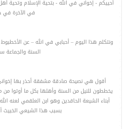
أحييكم - إخواني في الله - بتحية الإسلام وتحية أه
في الآخرة في جن
ونتكلم هذا اليوم – أحبابي في الله – عن الأخطبو
السنة والجماعة سوا
أقول هي نصيحة صادقة مشفقة أحذر بها إخواني 
يخططون للنيل من السنة وأهلها بكل ما أوتوا من مك
أبناء الشيعة الحاقدين وهو ابن العلقمي لعنه الل
بسبب هذا الشيعي الخبيث أخ