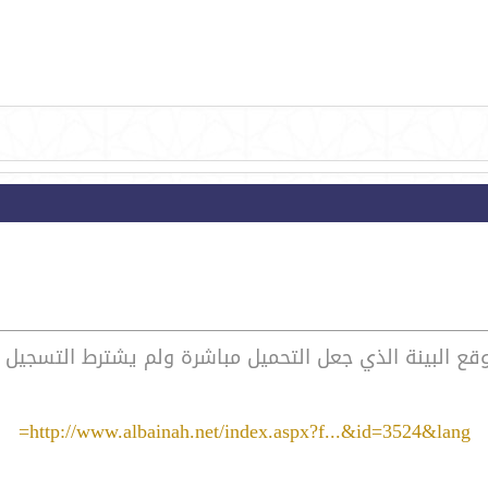
موقع البينة الذي جعل التحميل مباشرة ولم يشترط التسجيل فج
http://www.albainah.net/index.aspx?f...&id=3524&lang=