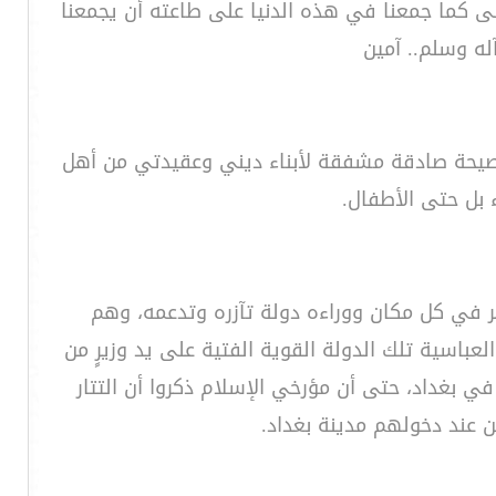
الى كما جمعنا في هذه الدنيا على طاعته أن يجمعنا
له وسلم.. آمين
 نصيحة صادقة مشفقة لأبناء ديني وعقيدتي من أهل
ء بل حتى الأطفال.
 في كل مكان ووراءه دولة تآزره وتدعمه، وهم
باسية تلك الدولة القوية الفتية على يد وزيرٍ من
ي بغداد، حتى أن مؤرخي الإسلام ذكروا أن التتار
 عند دخولهم مدينة بغداد.