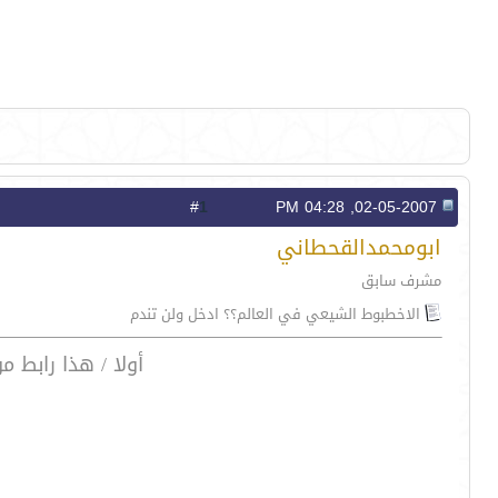
1
#
02-05-2007, 04:28 PM
ابومحمدالقحطاني
مشرف سابق
الاخطبوط الشيعي في العالم؟؟ ادخل ولن تندم
أولا / هذا رابط 