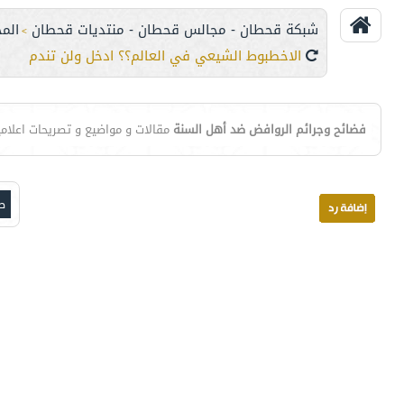
شبكة قحطان - مجالس قحطان - منتديات قحطان
الم
>
الاخطبوط الشيعي في العالم؟؟ ادخل ولن تندم
فضائح وجرائم الروافض ضد أهل السنة
مقالات و مواضيع و تصريحات اعلامي
صف