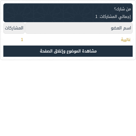
من شارك؟
إجمالي المشاركات: 1
اسم العضو
المشاركات
غاليية
1
مشاهدة الموضوع وإغلاق الصفحة