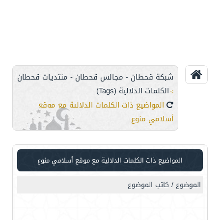
شبكة قحطان - مجالس قحطان - منتديات قحطان
الكلمات الدلالية (Tags)
>
المواضيع ذات الكلمات الدلالية مع
موقع
أسلامي منوع
المواضيع ذات الكلمات الدلالية مع
موقع أسلامي منوع
الموضوع / كاتب الموضوع
مثب
2016
275
52
بوا