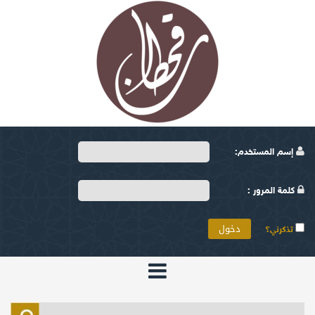
إسم المستخدم:
كلمة المرور :
تذكرني؟
الرئيسية