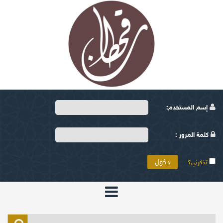
إسم المستخدم:
كلمة المرور :
تذكرني؟
الرئيسية