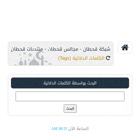
شبكة قحطان - مجالس قحطان - منتديات قحطان
الكلمات الدلالية (Tags)
البحث بواسطة الكلمات الدلالية
الساعة الآن
09:35 AM