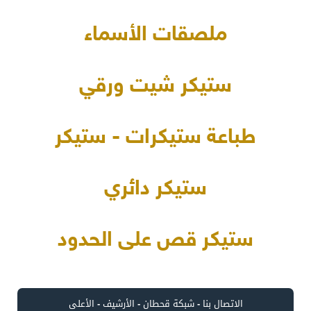
ملصقات الأسماء
ستيكر شيت ورقي
طباعة ستيكرات - ستيكر
ستيكر دائري
ستيكر قص على الحدود
الاتصال بنا
-
شبكة قحطان
-
الأرشيف
-
الأعلى