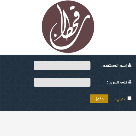
إسم المستخدم:
كلمة المرور :
تذكرني؟