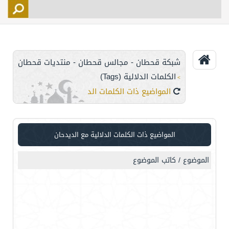
التسجيل
الأعضاء
التحكم
شبكة قحطان - مجالس قحطان - منتديات قحطان
اتصل بنا
الكلمات الدلالية (Tags)
>
المواضيع ذات الكلمات الدلالية مع
الديدحان
المواضيع ذات الكلمات الدلالية مع
الديدحان
الموضوع / كاتب الموضوع
زه
2015
140
0
بوا