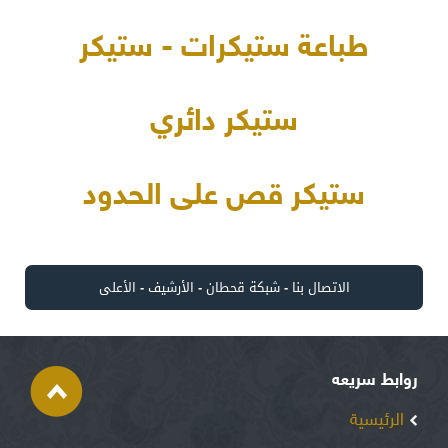
طباعة ستيكرات - ستيكر
ستيكر دائري
ستيكر قص على الحدود
الاتصال بنا
-
شبكة قحطان
-
الأرشيف
-
الأعلى
روابط سريعه
الرئيسية