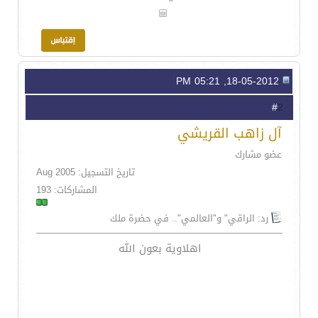
18-05-2012, 05:21 PM
2
#
آل زاهب القريشي
عضو مشارك
تاريخ التسجيل: Aug 2005
المشاركات: 193
رد: الراقي" و"العالمي".. في حضرة ملك
اهلاوية بعون الله