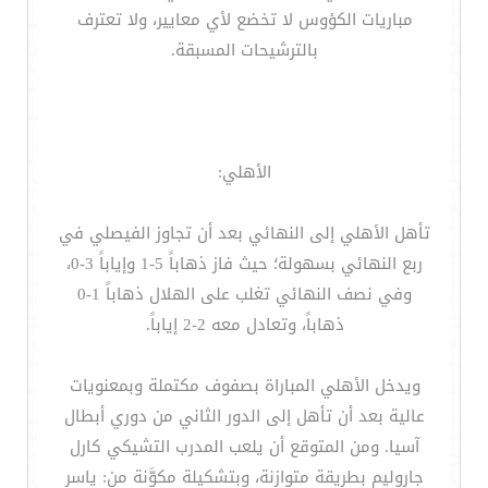
مباريات الكؤوس لا تخضع لأي معايير، ولا تعترف
بالترشيحات المسبقة.
الأهلي:
تأهل الأهلي إلى النهائي بعد أن تجاوز الفيصلي في
ربع النهائي بسهولة؛ حيث فاز ذهاباً 5-1 وإياباً 3-0،
وفي نصف النهائي تغلب على الهلال ذهاباً 1-0
ذهاباً، وتعادل معه 2-2 إياباً.
ويدخل الأهلي المباراة بصفوف مكتملة وبمعنويات
عالية بعد أن تأهل إلى الدور الثاني من دوري أبطال
آسيا. ومن المتوقع أن يلعب المدرب التشيكي كارل
جاروليم بطريقة متوازنة، وبتشكيلة مكوَّنة من: ياسر