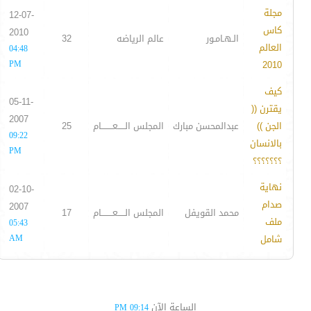
مجلة
12-07-
كاس
2010
الـهـامـور
عالم الرياضه
32
العالم
04:48
PM
2010
كيف
05-11-
يقترن ((
2007
الجن ))
عبدالمحسن مبارك
المجلس الـــــعــــــــام
25
09:22
بالانسان
PM
؟؟؟؟؟؟؟
نهاية
02-10-
صدام
2007
محمد القويفل
المجلس الـــــعــــــــام
17
ملف
05:43
شامل
AM
الساعة الآن
09:14 PM