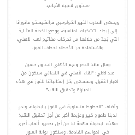
مستوى لاعبيه الأجانب.
ويسعى المدرب الخبير الكولومبي فرانشيسكو ماتورانا
إلى إيجاد التشكيلة المناسبة، ووضع الخطة المثالية
التي يُحِدّ من خلالها من تحركات مفاتيح لعب الأهلي،
والاستفادة من الأخطاء لخطف الفوز.
وقال قائد النصر ونجم الأهلي السابق حسين
عبدالغني: "لقاء الأهلي في النهائي سيكون من
العيار الثقيل، وسنسعى بكل إمكانياتنا للفوز في هذه
المباراة وتحقيق اللقب".
وأضاف "الحظوظ متساوية في الفوز بالبطولة، ونحن
لدينا طموح كبير وعزيمة أكبر من أجل تحقيق اللقب؛
فهذه البطولة مهمة لنا من أجل تحقيق ألقاب أخرى
في المواسم القادمة، وستكون بوابة العبور