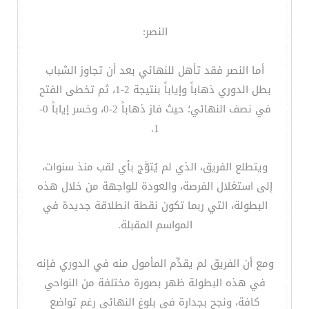
النصر:
أما النصر فقد تأهل للنهائي بعد أن تجاوز الشباب
بطل الدوري ذهاباً وإياباً بنتيجة 2-1، ثم تخطى الفتح
في نصف النهائي؛ حيث فاز ذهاباً 2-0، وخسر إياباً 0-
1.
ويتطلع الفريق، الذي لم يُتوَّج بأي لقب منذ سنوات،
إلى استغلال الفرصة، والعودة للواجهة من خلال هذه
البطولة، التي ربما تكون نقطة انطلاقة جديدة في
المواسم المقبلة.
ومع أن الفريق لم يقدِّم المأمول منه في الدوري فإنه
في هذه البطولة ظهر بصورة مختلفة من النواحي
كافة، ونجح بجدارة في بلوغ النهائي رغم تواضع