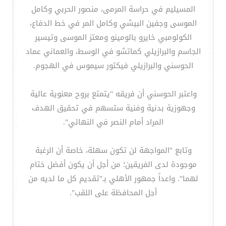
المسيليم في حراسة المرمى، منصور الحربي وكامل
الموسى وجفين البيشي وكامل المر في خط الدفاع،
الكولومبي خايرو بالومينو ومعتز الموسى وتيسير
الجاسم والبرازيلي كماتشو في الوسط، والعماني عماد
الحوسني والبرازيلي فيكتور سيموس في الهجوم.
واعتبر الحوسني أن فريقه "يتمتع بروح معنوية عالية
وجهوزية بدنية وفنية ستسهم في تحقيق الهدف
المراد أمام النصر في النهائي".
وتابع "المواجهة لن تكون سهلة، خاصة أن الرغبة
موجودة لدى الفريقين؛ من أجل أن يكون أفضل ختام
لهما". واعداً جمهور الأهلي بـ"تقديم كل ما لديه من
أجل المحافظة على اللقب".