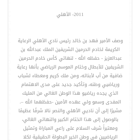
2011- الأهلي
وصف الأمير فهد بن خالد رئيس نادي الأهلي الرعاية
الكريمة لخادم الحرمين الشريفين الملك عبدالله بن
عبدالعزيز - حفظه الله - لنهائي كأس خادم الحرمين
الشريفين للأبطال وختام الموسم الرياضي بأنها رعاية
ضافية من أب لأبنائه، ومن ملك كريم ومعطاء لشباب
ورياضيي وطنه، وتأكيد جديد على مدى الاهتمام
الذي يجده رياضيو هذا الوطن الغالي من المليك
المفدى وسمو ولي عهده الأمين -حفظهما الله –.
مشيرًا إلى أن ناديي الأهلي والنصر نالا شرفًا عظيمًا
بالوصول إلى هذا الختام الكبير والنهائي الغالي،
ومعتبراً شرف السلام على راعي المباراة وتمثيل
الرياضيين في وطن الخير البطولة الحقيقية لكلا