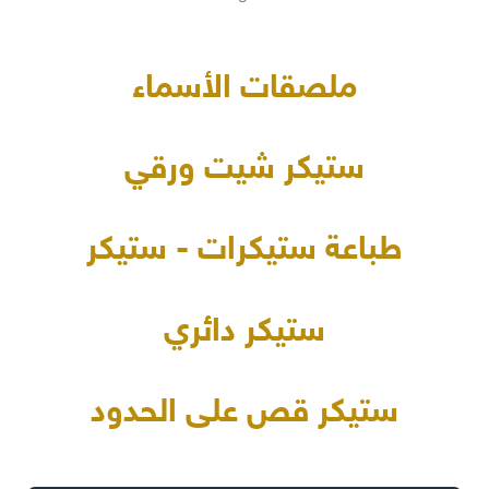
ملصقات الأسماء
ستيكر شيت ورقي
طباعة ستيكرات - ستيكر
ستيكر دائري
ستيكر قص على الحدود