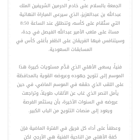
الجمعة بالسلام على خادم الحرمين الشريفين الملك
عبدالله بن عبدالعزيز، الذي سيرعى المباراة النهائية
التي ستُقام على كأسه، وتنطلق عند الساعة 8:50
مساءً على ملعب الأمير عبدالله الفيصل في جدة،
وسيتنافس فيها الفريقان على الظفر بأغلى كأس في
المسابقات السعودية.
فنياً، يسعى الأهلي الذي قدَّم مستويات كبيرة هذا
الموسم إلى تتويج جهوده وعروضه القوية بالمحافظة
على اللقب الذي حققه في الموسم الماضي، في حين
يأمل النصر الذي غاب عن الألقاب طويلاً، وتراجعت
عروضه في السنوات الأخيرة، بأن يستثمر الفرصة
ويعود إلى منصات التتويج من الباب الكبير.
وعطفاً على أداء كل فريق في الفترة الماضية فإن
كفة الأهلي من الناحية الفنية هي الأرجح، لكن