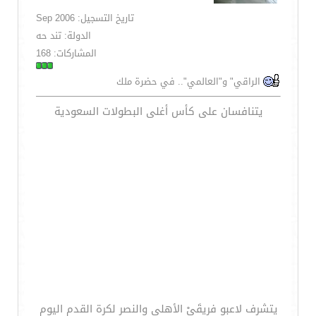
تاريخ التسجيل: Sep 2006
الدولة: تند حه
المشاركات: 168
الراقي" و"العالمي".. في حضرة ملك
يتنافسان على كأس أغلى البطولات السعودية
يتشرف لاعبو فريقَيْ الأهلي والنصر لكرة القدم اليوم