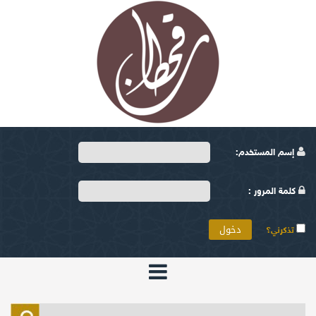
إسم المستخدم:
كلمة المرور :
تذكرني؟
الرئيسية