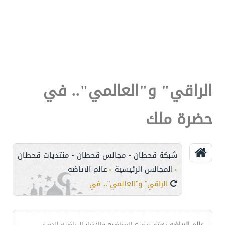
الراقي" و"العالمي".. في
حضرة ملك
شبكة قحطان - مجالس قحطان - منتديات قحطان
المجالس الرئيسية
عالم الرياضه
>
>
الراقي" و"العالمي".. في حضرة ملك
عالم الرياضه
يهتم بجميع المواضيع والأخبار الرياضيه،الدوري