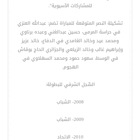
للمشاركات الآسيوية".
تشكيلة النصر المتوقعة للمباراة تضم: عبدالله العنزي
في حراسة المرمى، حسين عبدالغني وعبده برناوي
ومحمد عيد وخالد الغامدي في الدفاع، خالد عزيز
وإبراهيم غالب وخالد الزيلعي والجزائري الحاج بوقاش
في الوسط، سعود حمود ومحمد السهلاوي في
الهجوم.
السِّجل الشرفي للبطولة:
2008- الشباب
2009- الشباب
2010- الاتحاد