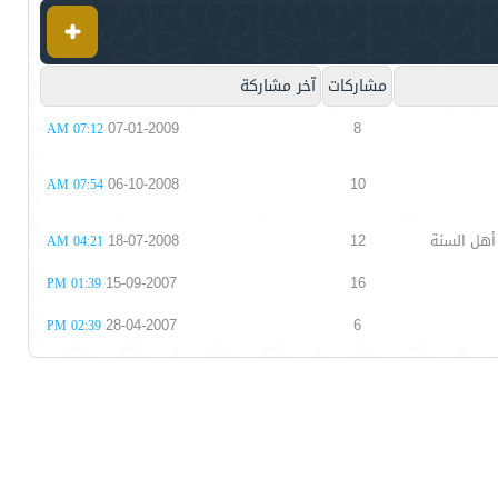
مشاركات
آخر مشاركة
07-01-2009
8
07:12 AM
06-10-2008
10
07:54 AM
أهل السنة
12
18-07-2008
04:21 AM
15-09-2007
16
01:39 PM
28-04-2007
6
02:39 PM