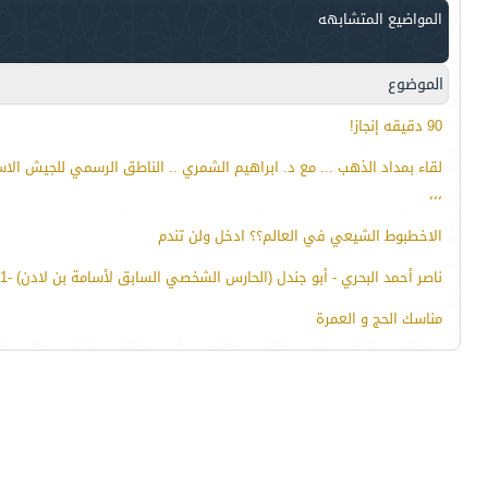
المواضيع المتشابهه
الموضوع
90 دقيقه إنجاز!
لقاء بمداد الذهب ... مع د. ابراهيم الشمري .. الناطق الرسمي للجيش الا
،،،
الاخطبوط الشيعي في العالم؟؟ ادخل ولن تندم
ناصر أحمد البحري - أبو جندل (الحارس الشخصي السابق لأسامة بن لادن) -1-
مناسك الحج و العمرة