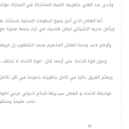
وأبدى عبد الغني جاهزيته الفنية للمشاركة في المباراة، مؤكدا
أما الهلال الذي أحرز جميع البطولات المحلية باستثن
ويأمل مدربه التشيكي ايفان هاسيك في ترك بصمة مميزة مع ال
وأوضح لاعب وسط الهلال المخضرم محمد الشلهوب إن فريقه عاز
وحول قوة الاتحاد على أرضه، قال: "قوة الاتحاد لا تختلف
ويعتبر الفريق حاليا في كامل جاهزيته خصوصا في ظل تكامل
مواجهة الاتحاد و الهلال سيديرها الحكم الدولي مرعي العوا
حامد مقيماً, وستقوم ا