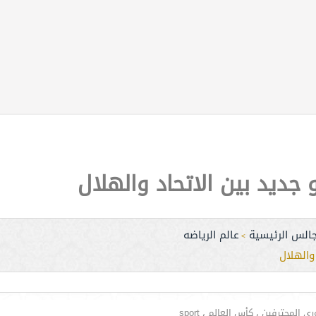
ديد بين الاتحاد والهلال
جالس الرئيسية
عالم الرياضه
>
والهلال
لمحترفين ، كأس العالم ، sport