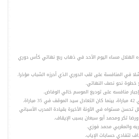
يره الهلال مساء اليوم الأحد في ذهاب ربع نهائي كأس دوري
شلا في المنافسة على لقب الدوري الذي أحرزه الشباب مؤخرا.
 خطوة نحو نصف النهائي.
وإجبار منافسه على توديع الموسم خالي الوفاض.
ل تحسن مستواه في الآونة الأخيرة بقيادة المدرب الأسباني
ورضا تكر ومحمد أبو سبعان بسبب الإيقاف.
به والمغربي محمد فوزي.
اف لتفادي حسابات الإياب.