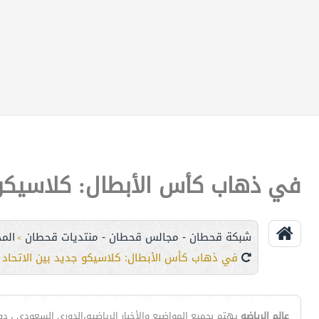
في ذهاب كأس الأبطال: كلاسيكو ج
شبكة قحطان - مجالس قحطان - منتديات قحطان
الم
>
في ذهاب كأس الأبطال: كلاسيكو جديد بين الاتحاد 
عالم الرياضه
يهتم بجميع المواضيع والأخبار الرياضيه،الدوري السعودي ، دوري ا