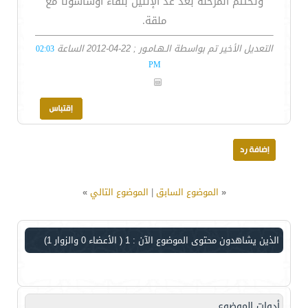
وتختتم المرحلة بعد غد الإثنين بلقاء أوساسونا مع
ملقة.
التعديل الأخير تم بواسطة الـهـامـور ; 22-04-2012 الساعة
02:03
PM
«
الموضوع السابق
|
الموضوع التالي
»
الذين يشاهدون محتوى الموضوع الآن : 1
( الأعضاء 0 والزوار 1)
أدوات الموضوع