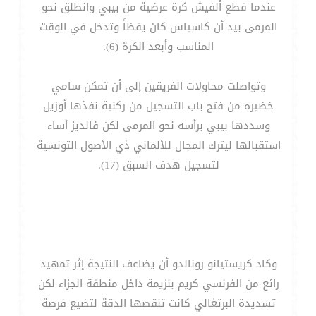
عندما قطع ألفيش كرة عرضية من بيبي وانطلق نحو
المرمى بيد أن كاسياس كان يقظاً وتدخل في الوقت
المناسب وأبعد الكرة (6).
وتواصلت محاولات الفريقين إلى أن تمكن سامي
خضيره من فتح باب التسجيل من ركنية نفذها أوزيل
وسددها بيبي برأسه نحو المرمى لكن فالديز أساء
استقبالها ليترك المجال للألماني ذي الأصول التونسية
لتسجيل هدف السبق (17).
وكاد كريستيانو رونالدو أن يضاعف النتيجة إثر تمهيد
رائع من الفرنسي كريم بنزيمة داخل منطقة الجزاء لكن
تسديدة البرتغالي كانت تنقصها الدقة لتضيع فرصة