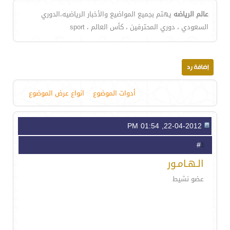
عالم الرياضه
يهتم بجميع المواضيع والأخبار الرياضيه،الدوري
السعودي ، دوري المحترفين ، كأس العالم ، sport
أدوات الموضوع
انواع عرض الموضوع
22-04-2012, 01:54 PM
1
#
الـهـامـور
عضو نشيط