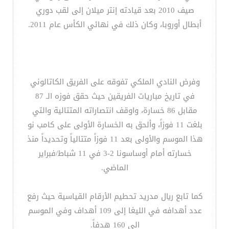
صيف 2010 بعد قيادته إنتر ميلان إلى لقب دوري
أبطال أوروبا، وكان ذلك في نهائي الكأس عام 2011.
وفرض النادي الملكي تفوقه على الفريق الكاتالوني
في تاريخ مباريات الفريقين حيث حقق فوزه الـ 87
مقابل 86 خسارة، واوقف انتصاراته المتتالية والتي
بلغت 11 فوزاً، وألحق به الخسارة الأولى على كامب نو
هذا الموسم والأولى بعد 11 فوزاً متتالياً وتحديداً منذ
خسارته أمام أوساسونا 2-3 في 11 شباط/فبراير
الماضي.
كما تابع ريال مدريد تحطيم الأرقام القياسية حيث رفع
عدد أهدافه في الليغا إلى 109 أهداف وفي الموسم
الى 160 هدفاً.