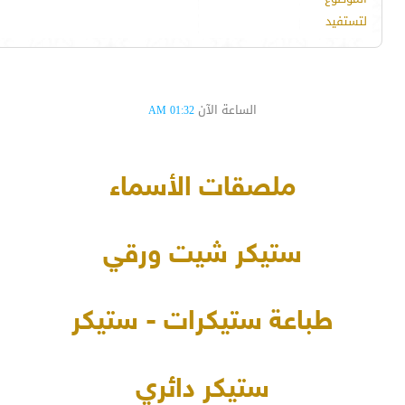
لتستفيد
الساعة الآن
01:32 AM
ملصقات الأسماء
ستيكر شيت ورقي
طباعة ستيكرات - ستيكر
ستيكر دائري