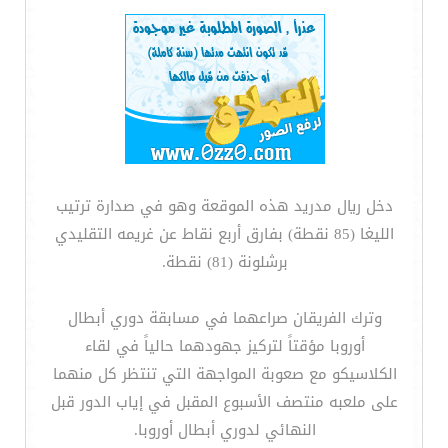
دخل ريال مدريد هذه الموقعة وهو في صدارة ترتيب
الليغا (85 نقطة) بفارق أربع نقاط عن غريمه التقليدي
برشلونة (81) نقطة.
وترك الفريقان صراعهما في مسابقة دوري أبطال
أوروبا مؤقتاً لتركيز جهودهما حالياً في لقاء
الكلاسيكو مع صعوبة المواجهة التي تنتظر كل منهما
على ملعبه منتصف الأسبوع المقبل في إياب الدور قبل
النهائي لدوري أبطال أوروبا.