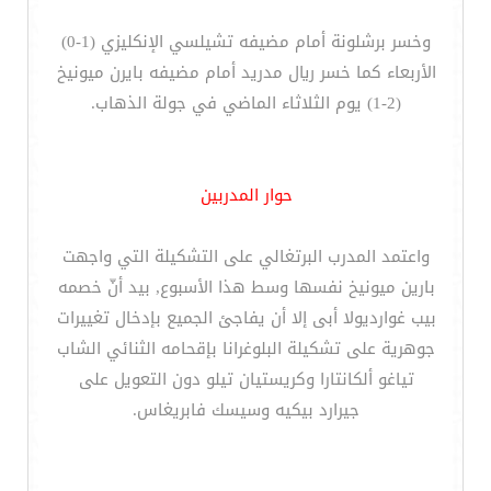
وخسر برشلونة أمام مضيفه تشيلسي الإنكليزي (1-0)
الأربعاء كما خسر ريال مدريد أمام مضيفه بايرن ميونيخ
(2-1) يوم الثلاثاء الماضي في جولة الذهاب.
حوار المدربين
واعتمد المدرب البرتغالي على التشكيلة التي واجهت
بارين ميونيخ نفسها وسط هذا الأسبوع, بيد أنّ خصمه
بيب غوارديولا أبى إلا أن يفاجئ الجميع بإدخال تغييرات
جوهرية على تشكيلة البلوغرانا بإقحامه الثنائي الشاب
تياغو ألكانتارا وكريستيان تيلو دون التعويل على
جيرارد بيكيه وسيسك فابريغاس.