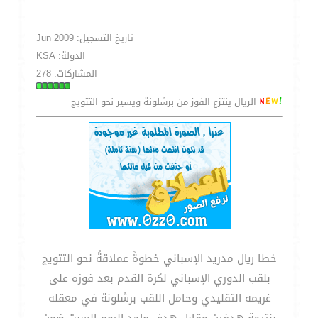
تاريخ التسجيل: Jun 2009
الدولة: KSA
المشاركات: 278
الريال ينتزع الفوز من برشلونة ويسير نحو التتويج
خطا ريال مدريد الإسباني خطوةً عملاقةً نحو التتويج
بلقب الدوري الإسباني لكرة القدم بعد فوزه على
غريمه التقليدي وحامل اللقب برشلونة في معقله