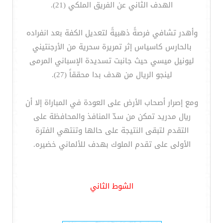
الهدف الثاني عن الفريق الملكي (21).
وأهدر تشافي فرصةً ذهبيةً لتعديل الكفة بعد انفراده
بالحارس كاسياس إثر تمريرة سحرية من الأرجنتيني
ليونيل ميسي حيث جانبت تسديدة الإسباني المرمى
لينجو الريال من هدف بدا محققاً (27).
ومع إصرار أصحاب الأرض على العودة في المباراة إلا أن
ريال مدريد تمكن من سدّ المنافذ والمحافظة على
التقدم لتبقى النتيجة على حالها وتنتهي الفترة
الأولى على تقدم الملوك بهدف للألماني خضيره.
الشوط الثاني