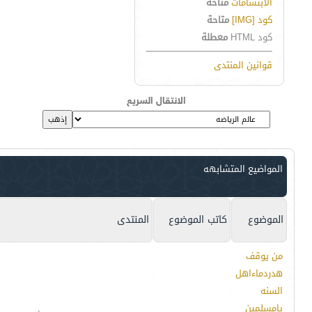
الابتسامات
متاحة
كود [IMG]
متاحة
كود HTML
معطلة
قوانين المنتدى
الانتقال السريع
المواضيع المتشابهه
الموضوع
كاتب الموضوع
المنتدى
من يوقف
هدردماءاهل
السنه
يامسلمين