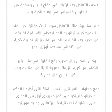
هدف التعادل بعد ارتباك في دفاع الريال وهفوة من
الحارس كاسياس في إبعاد الكرة (70).
ولم يهنأ برشلونة بالتعادل سوى ثلاث دقائق حيث عاد
"الدون" كريستيانو رونالدو ليعطي الأسبقية لفريقه
من جديد بعد انفراده بالحارس فالديز إثر تمريرة ذكية
من الألماني مسعود أوزيل (73).
وكان بإمكان ريال مدريد رفع الفارق في مناسبتين
الأولى من كريم بنزيمة (82) والثانية من رونالدو (90)
لكن التسرع حال دون ذلك.
ومع محاولات الفريقين انتهت القمّة التي أدارها الحكم
أونديانو مايينكو على فوز مدريدي أول في الدوري
على برشلونة تحت قيادة البرتغالي جوزيه مورينيو.