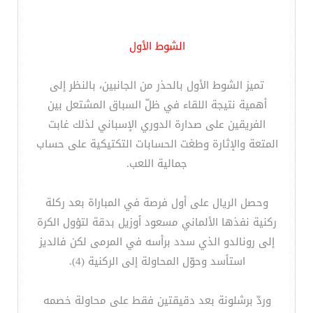
الشوط الأول
تميز الشوط الأول بالحذر من الجانبين، بالنظر إلى
أهمية نتيجة اللقاء في ظلّ السباق المشتعل بين
الفريقين على صدارة الدوري الإسباني لذلك غابت
المتعة والإثارة وطغت الحسابات التكتيكية على حساب
جمالية اللعب.
وحصل الريال على أول فرصة في المباراة بعد ركلة
ركنية نفذها الألماني مسعود أوزيل بدقة لتؤول الكرة
إلى رونالدو الذي سدد برأسه في المرمى لكن فالديز
استأسد وحوّل المحاولة إلى الركنية (4).
وردّ برشلونة بعد دقيقتين فقط على محاولة خصمه