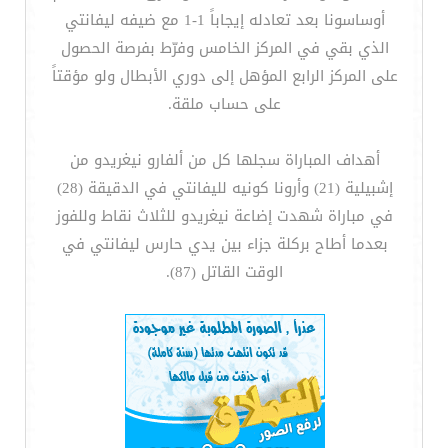
أوساسونا بعد تعادله إيجاباً 1-1 مع ضيفه ليفانتي
الذي بقي في المركز الخامس وفرّط بفرصة الحصول
على المركز الرابع المؤهل إلى دوري الأبطال ولو مؤقتاً
على حساب ملقة.
أهداف المباراة سجلها كل من ألفارو نيغريدو من
إشبيلية (21) وأرونا كونيه لليفانتي في الدقيقة (28)
في مباراة شهدت إضاعة نيغريدو للثلاث نقاط وللفوز
بعدما أطاح بركلة جزاء بين يدي حارس ليفانتي في
الوقت القاتل (87).