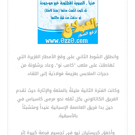
وانطلق الشوط الثاني على وقع الأمطار الغزيرة التي
تهاطلت على ملعب "كامب نو", وعاد برشلونة من
حجرات الملابس بعزيمة فولاذية إلى اللقاء.
وكانت الفترة الثانية مليئةً بالمتعة والإثارة حيث تقدم
الفريق الكاتالوني بكل ثقله نحو مرمى كاسياس في
حين بدا فريق العاصمة الإسبانية عنيداً ومتشبثاً
بالأسبقية.
وأخفق كريستيان تيو في تجسيم فرصة كبيرة إثر