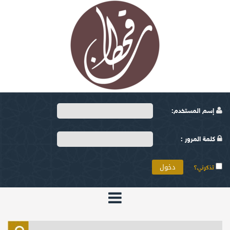
إسم المستخدم:
كلمة المرور :
تذكرني؟
الرئيسية