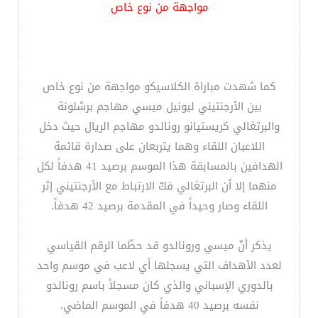
مواجهة من نوع خاص
كما شهدت مباراة الكلاسيكو مواجهة من نوع خاص
بين الأرجنتيني ليونيل ميسي مهاجم برشلونة
والبرتغالي كريستيانو رونالدو مهاجم الريال حيث دخل
اللاعبان اللقاء وهما يتربعان على صدارة قائمة
الهدافين بالمسابقة هذا الموسم برصيد 41 هدفاً لكل
منهما إلا أن البرتغالي فكّ الارتباط مع الأرجنتيني إثر
اللقاء وصار وحيداً في المقدمة برصيد 42 هدفاً.
يذكر أنّ ميسي ورونالدو قد حطّما الرقم القياسي
لعدد الأهداف التي يسجلها أي لاعب في موسم واحد
بالدوري الإسباني والذي كان مسجلاً باسم رونالدو
نفسه برصيد 40 هدفاً في الموسم الماضي.