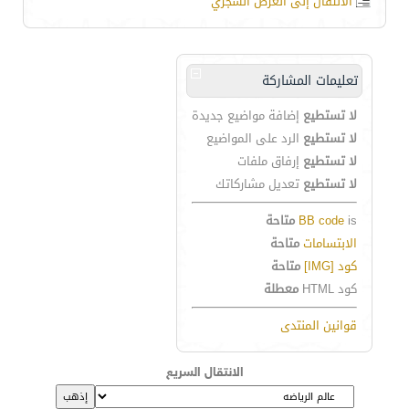
الانتقال إلى العرض الشجري
تعليمات المشاركة
لا تستطيع
إضافة مواضيع جديدة
لا تستطيع
الرد على المواضيع
لا تستطيع
إرفاق ملفات
لا تستطيع
تعديل مشاركاتك
is
BB code
متاحة
الابتسامات
متاحة
كود [IMG]
متاحة
كود HTML
معطلة
قوانين المنتدى
الانتقال السريع