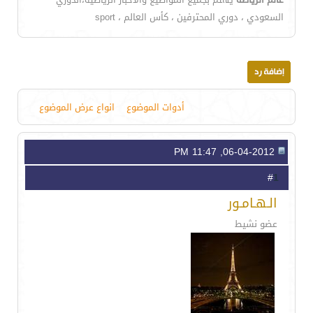
السعودي ، دوري المحترفين ، كأس العالم ، sport
أدوات الموضوع
انواع عرض الموضوع
06-04-2012, 11:47 PM
1
#
الـهـامـور
عضو نشيط