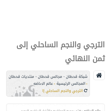
الترجي والنجم الساحلي إلى
ثمن النهائي
شبكة قحطان - مجالس قحطان - منتديات قحطان
المجالس الرئيسية
عالم الرياضه
>
>
الترجي والنجم الساحلي إلى ثمن النهائي
عالم الرياضه
يهتم بجميع المواضيع والأخبار الرياضيه،الدوري