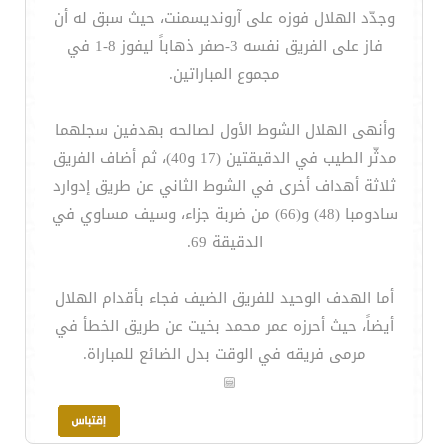
وجدّد الهلال فوزه على آرونديسمنت، حيث سبق له أن
فاز على الفريق نفسه 3-صفر ذهاباً ليفوز 8-1 في
مجموع المباراتين.
وأنهى الهلال الشوط الأول لصالحه بهدفين سجلهما
مدثّر الطيب في الدقيقتين (17 و40)، ثم أضاف الفريق
ثلاثة أهداف أخرى في الشوط الثاني عن طريق إدوارد
سادومبا (48) و(66) من ضربة جزاء، وسيف مساوي في
الدقيقة 69.
أما الهدف الوحيد للفريق الضيف فجاء بأقدام الهلال
أيضاً، حيث أحرزه عمر محمد بخيت عن طريق الخطأ في
مرمى فريقه في الوقت بدل الضائع للمباراة.