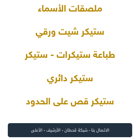
ملصقات الأسماء
ستيكر شيت ورقي
طباعة ستيكرات - ستيكر
ستيكر دائري
ستيكر قص على الحدود
الاتصال بنا
-
شبكة قحطان
-
الأرشيف
-
الأعلى