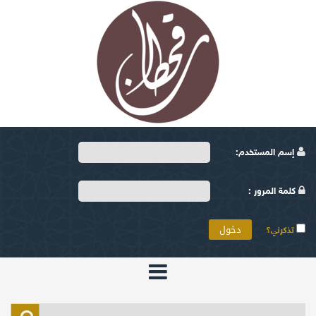
إسم المستخدم:
كلمة المرور :
تذكرني؟
الرئيسية