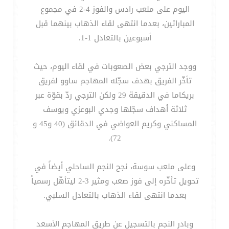
اليوم على ملعب رادس والفوز 4-2 في مجموع
المباراتين، بعدما انتهى لقاء الذهاب بينهما قبل
أسبوعين بالتعادل 1-1.
ووجد الترجي بعض الصعوبات في لقاء اليوم، حيث
تأخّر الفريق بهدف سجّله المهاجم ساوو لفريق
بريكاما في الدقيقة 29 ولكن الترجي ردّ بقوّة عبر
ثلاثة أهداف سجّلها وجدي البوعزي ويوسف
المساكني وكريم العواضي في الدقائق (40 و45 و
72).
وعلى ملعب سوسة، نجح النجم الساحلي أيضاً في
تحويل تأخّره إلى فوز صعب ومثير 3-2 ليتأهّل رسمياً
بعدما انتهى لقاء الذهاب بالتعادل السلبي.
وبادر النجم بالتسجيل عن طريق المهاجم الأسعد