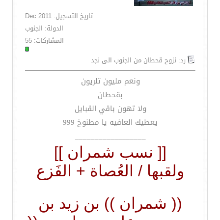
تاريخ التسجيل: Dec 2011
الدولة: الجنوب
المشاركات: 55
رد: نزوح قحطان من الجنوب الى نجد
ونعم مليون تلريون
بقحطان
ولا تهون باقي القبايل
يعطيك العافيه يا مطنوخ 999
__________________
[[ نسب شمران ]]
ولقبها / العُصاة + الفَزع
(( شمران )) بن زيد بن