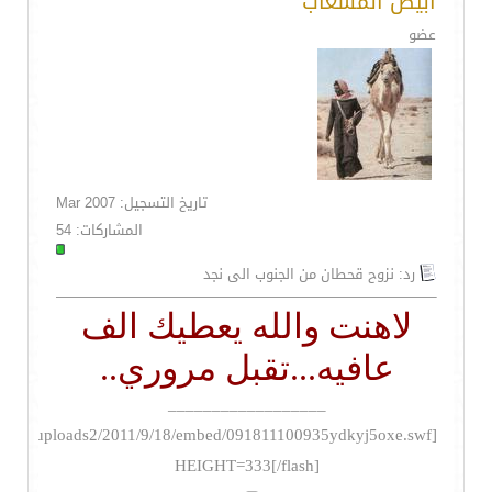
ابيض المشعاب
عضو
تاريخ التسجيل: Mar 2007
المشاركات: 54
رد: نزوح قحطان من الجنوب الى نجد
لاهنت والله يعطيك الف
عافيه...تقبل مروري..
__________________
HEIGHT=333[/flash]