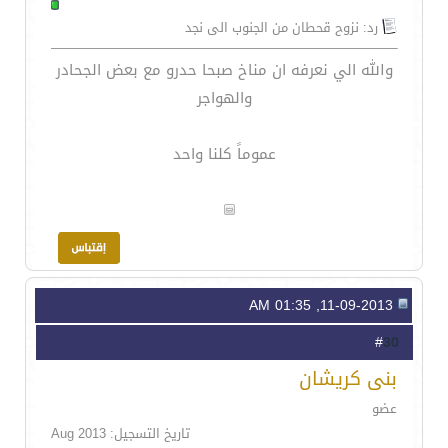
رد: نزوح قحطان من الجنوب الى نجد
والله الي نعرفه ان مناخ صبحا حدرو مع بعض الجحادر
والهواجر
عموماً كلنا واحد
11-09-2013, 01:35 AM
30
#
بنى كريشان
عضو
تاريخ التسجيل: Aug 2013