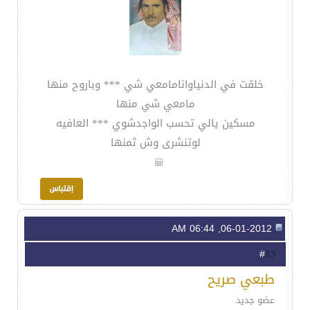
خلقت في الدنياوانامامعي شي *** وباروح منها
مامعي شي منها
مسكين يالي تحسب الواجدشوي *** العافيه
لوتنشرى وش ثمنها
06-01-2012, 06:44 AM
23
#
طبعي صريح
عضو جديد