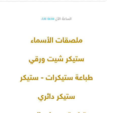
الساعة الآن
04:04 AM
ملصقات الأسماء
ستيكر شيت ورقي
طباعة ستيكرات - ستيكر
ستيكر دائري