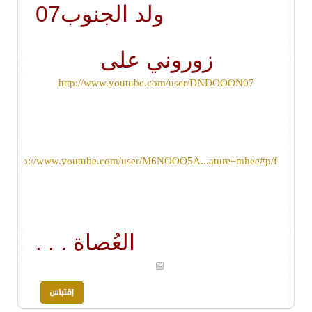
ولد الجنوب07
زوروني على
http://www.youtube.com/user/DNDOOON07
http://www.youtube.com/user/M6NOOO5A...ature=mhee#p/f
العُصاة . . .