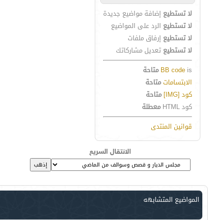
لا تستطيع
إضافة مواضيع جديدة
لا تستطيع
الرد على المواضيع
لا تستطيع
إرفاق ملفات
لا تستطيع
تعديل مشاركاتك
is
BB code
متاحة
الابتسامات
متاحة
كود [IMG]
متاحة
كود HTML
معطلة
قوانين المنتدى
الانتقال السريع
المواضيع المتشابهه