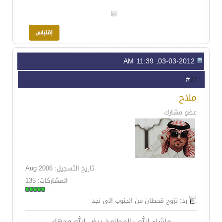
03-03-2012, 11:39 AM
27
#
ملاح
عضو مشارك
تاريخ التسجيل: Aug 2006
المشاركات: 135
رد: نزوح قحطان من الجنوب الى نجد
ماشاء الله يالمطنوخ بيض الله وجهك