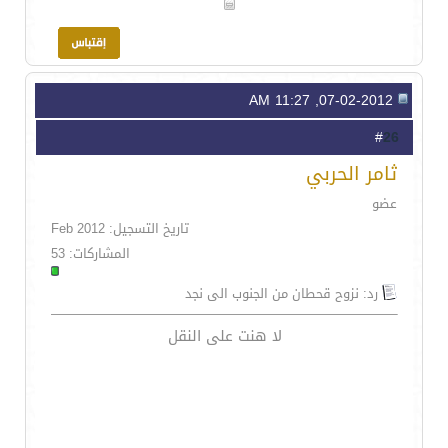
07-02-2012, 11:27 AM
26
#
ثامر الحربي
عضو
تاريخ التسجيل: Feb 2012
المشاركات: 53
رد: نزوح قحطان من الجنوب الى نجد
لا هنت على النقل