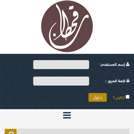
إسم المستخدم:
كلمة المرور :
تذكرني؟
الرئيسية