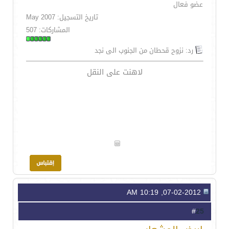
عضو فعال
تاريخ التسجيل: May 2007
المشاركات: 507
رد: نزوح قحطان من الجنوب الى نجد
لاهنت على النقل
07-02-2012, 10:19 AM
25
#