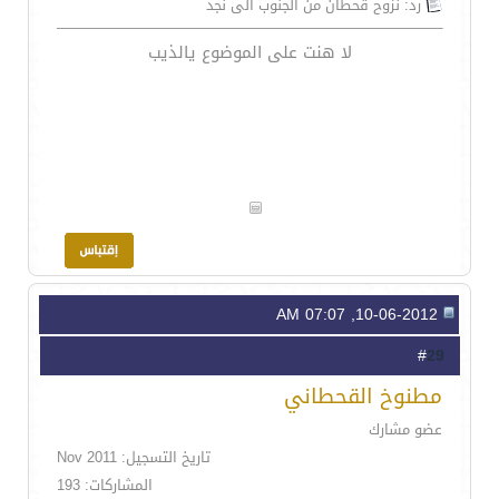
رد: نزوح قحطان من الجنوب الى نجد
لا هنت على الموضوع يالذيب
10-06-2012, 07:07 AM
29
#
مطنوخ القحطاني
عضو مشارك
تاريخ التسجيل: Nov 2011
المشاركات: 193