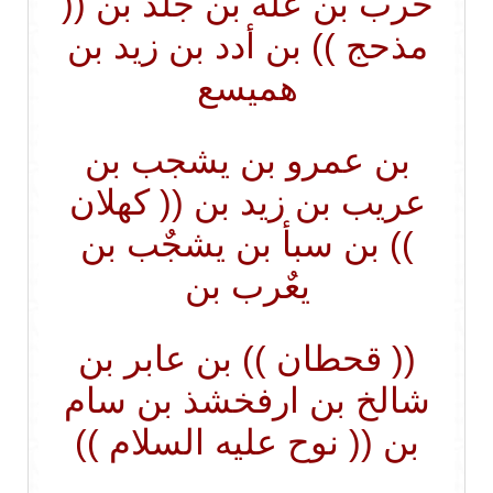
حرب بن عله بن جلد بن ((
مذحج )) بن أدد بن زيد بن
هميسع
بن عمرو بن يشجب بن
عريب بن زيد بن (( كهلان
)) بن سبأ بن يشجٌب بن
يعٌرب بن
(( قحطان )) بن عابر بن
شالخ بن ارفخشذ بن سام
بن (( نوح عليه السلام ))