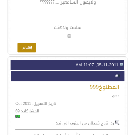
ولايهون السامعين....؟؟؟؟؟؟؟
سلمت ولاهنت
05-11-2011, 11:07 AM
8
#
المطنوخ999
عضو
تاريخ التسجيل: Oct 2011
المشاركات: 69
رد: نزوح قحطان من الجنوب الى نجد