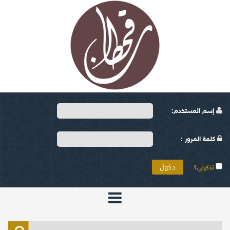
إسم المستخدم:
كلمة المرور :
تذكرني؟
الرئيسية