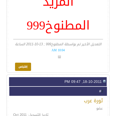
المزيد
المطنوخ999
التعديل الأخير تم بواسطة المطنوخ999 ; 13-10-2011 الساعة
10:04 AM
18-10-2011, 09:47 PM
2
#
ثورة عرب
عضو
تاريخ التسجيل: Oct 2011