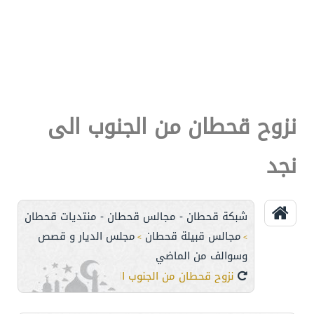
نزوح قحطان من الجنوب الى
نجد
شبكة قحطان - مجالس قحطان - منتديات قحطان
مجالس قبيلة قحطان
مجلس الديار و قصص
>
>
وسوالف من الماضي
نزوح قحطان من الجنوب الى نجد