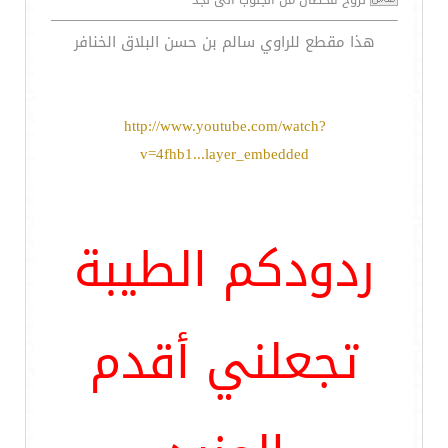
هذا مقطع للراوي سالم بن حسن البلاق الخنافر
http://www.youtube.com/watch?
v=4fhb1...layer_embedded
ردودكم الطيبة
تجعلني أقدم