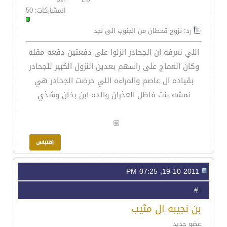
المشاركات: 50
رد: نزوح قحطان من الجنوب الى نجد
اللي نعرفه ان الجحادر انزلوا على دفعتين دفعه مقله
وكان العماج على راسهم بعدين النزول الكبير للجحادر
بقياده ال عاصم والمراءه اللي حرضت الجحادر هي
نمشه بنت فاظل العذران والده ابن بخان وشذي
19-10-2011, 07:25 PM
3
#
بن نجيبه ال مثيب
عضو جديد