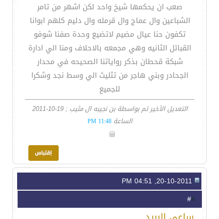
صعب ان يحكمها شيخ واحد لكن اشهر من تامر
الشباعين وال عماج وال قرمله وال دليم كلهم ابوانا
تكفون حنا عيال مضيم لاتضيع وحدة صفنا شوفو
القبائل الثانيه وهي مجمعه بالاحلاف ومنا الي ادارة
شبكة قحطان بذكر رواياتنا الصحيحه في محدار
الجحادر وبني هاجر من تثليث الي وسط نجد وشكرا
للجميع
التعديل الأخير تم بواسطة بن نجيبه ال مثيب ; 19-10-2011
الساعة
11:48 PM
20-10-2011, 04:51 PM
4
#
ساعي البريد