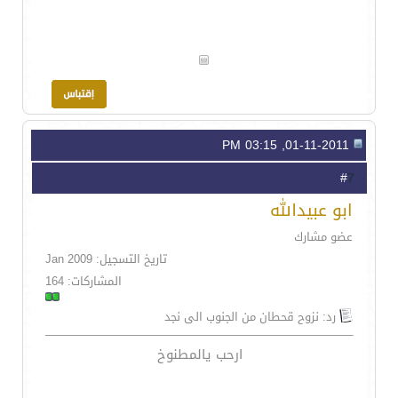
01-11-2011, 03:15 PM
7
#
ابو عبيدالله
عضو مشارك
تاريخ التسجيل: Jan 2009
المشاركات: 164
رد: نزوح قحطان من الجنوب الى نجد
ارحب يالمطنوخ