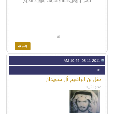
تبقى يابوعبيدالله وتشرفت بمرورك الكريم
08-11-2011, 10:49 AM
9
#
مثل بن ابراهيم أل سويدان
عضو نشيط