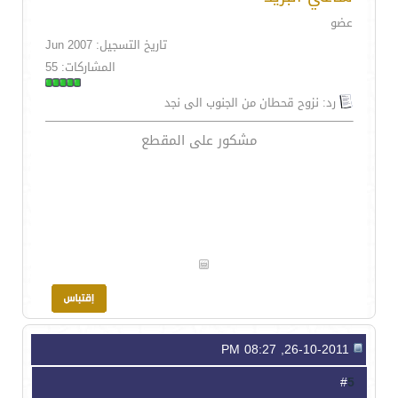
عضو
تاريخ التسجيل: Jun 2007
المشاركات: 55
رد: نزوح قحطان من الجنوب الى نجد
مشكور على المقطع
26-10-2011, 08:27 PM
5
#