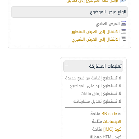
أرسل هذا الموضوع إلى صديق
انواع عرض الموضوع
العرض العادي
الانتقال إلى العرض المتطور
الانتقال إلى العرض الشجري
تعليمات المشاركة
لا تستطيع
إضافة مواضيع جديدة
لا تستطيع
الرد على المواضيع
لا تستطيع
إرفاق ملفات
لا تستطيع
تعديل مشاركاتك
is
BB code
متاحة
الابتسامات
متاحة
كود [IMG]
متاحة
كود HTML
معطلة