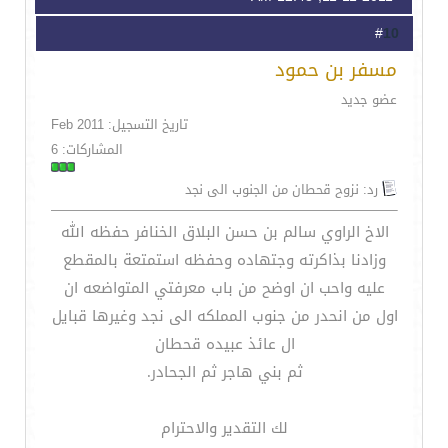
10
#
مسفر بن حمود
عضو جديد
تاريخ التسجيل: Feb 2011
المشاركات: 6
رد: نزوح قحطان من الجنوب الى نجد
الاخ الراوي سالم بن حسن البلاق الخنافر حفظه الله
وزادنا بذاكرته وجتهاده وحفظه استمتعة بالمقطع
عليه واحب ان اوضح من باب معرفتي المتواضعه ان
اول من انحدر من جنوب المملكه الى نجد وغيرها قبايل
ال عائذ عبيده قحطان
ثم بني هاجر ثم الجحادر.
لك التقدير والاحترام