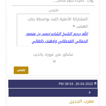
رد : قصيدة سلوم قحطان,,,,
اقتباس:
المشاركة الأصلية كتبت بواسطة جناب
الهضب
الله يرحم الشيخ الشاعر/حميد بن منصور
الحمالي القحطاني ولاهنت يالغالي
مشكور على مرورك يالذيب
30-04-2010, 08:54 PM
10
#
معرب الجدين