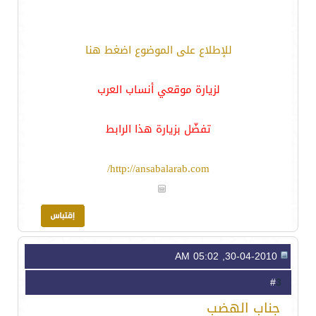
للإطلاع على الموضوع اضغط هنا
لزيارة موقعي أنساب العرب
تفضّل بزيارة هذا الرابط
http://ansabalarab.com/
30-04-2010, 05:02 AM
3
#
جناب الهضب