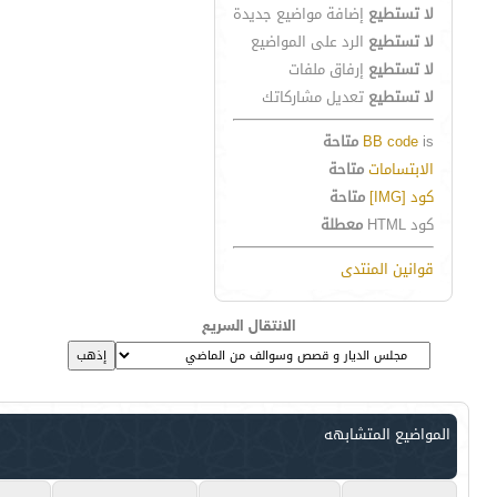
لا تستطيع
إضافة مواضيع جديدة
لا تستطيع
الرد على المواضيع
لا تستطيع
إرفاق ملفات
لا تستطيع
تعديل مشاركاتك
is
BB code
متاحة
الابتسامات
متاحة
كود [IMG]
متاحة
كود HTML
معطلة
قوانين المنتدى
الانتقال السريع
المواضيع المتشابهه