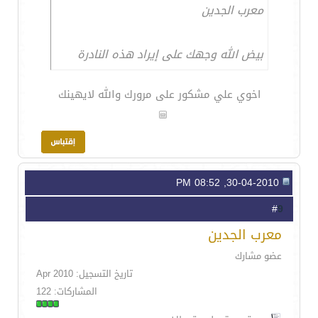
معرب الجدين
بيض الله وجهك على إيراد هذه النادرة
اخوي علي مشكور على مرورك والله لايهينك
30-04-2010, 08:52 PM
9
#
معرب الجدين
عضو مشارك
تاريخ التسجيل: Apr 2010
المشاركات: 122