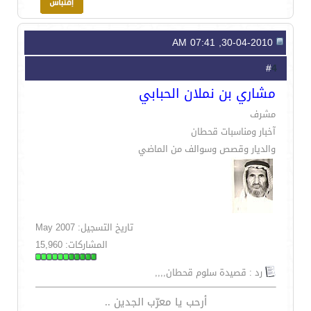
30-04-2010, 07:41 AM
4
#
مشاري بن نملان الحبابي
مشرف
آخبار ومناسبات قحطان
والديار وقصص وسوالف من الماضي
تاريخ التسجيل: May 2007
المشاركات: 15,960
رد : قصيدة سلوم قحطان,,,,
أرحب يا معرّب الجدين ..