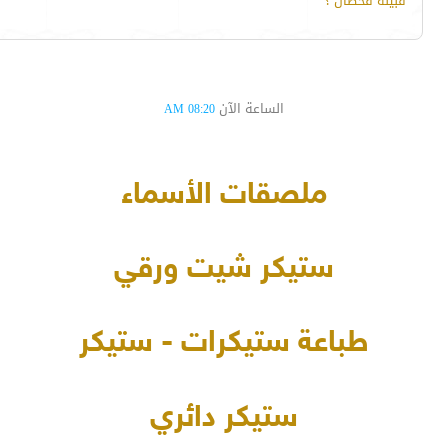
قبيلة قحطان ؟
الساعة الآن
08:20 AM
ملصقات الأسماء
ستيكر شيت ورقي
طباعة ستيكرات - ستيكر
ستيكر دائري