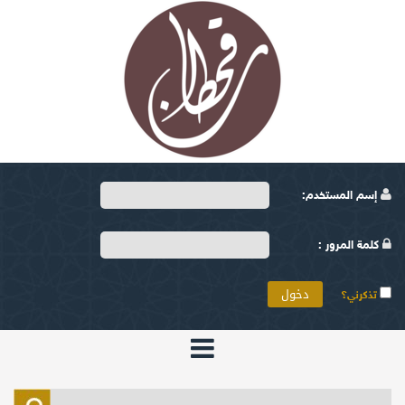
إسم المستخدم:
كلمة المرور :
تذكرني؟
الرئيسية