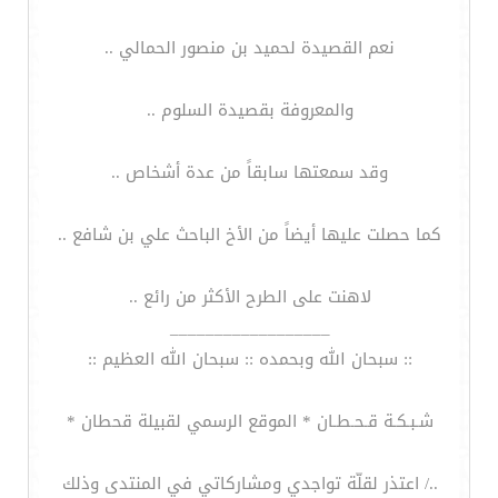
نعم القصيدة لحميد بن منصور الحمالي ..
والمعروفة بقصيدة السلوم ..
وقد سمعتها سابقاً من عدة أشخاص ..
كما حصلت عليها أيضاً من الأخ الباحث علي بن شافع ..
لاهنت على الطرح الأكثر من رائع ..
__________________
:: سبحان الله وبحمده :: سبحان الله العظيم ::
شـبـكـة قـحـطـان * الموقع الرسمي لقبيلة قحطان *
../ اعتذر لقلّة تواجدي ومشاركاتي في المنتدى وذلك