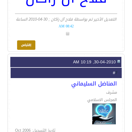
التعديل الأخير تم بواسطة فلاح آل راكان ; 30-04-2010 الساعة
08:42 AM
30-04-2010, 10:19 AM
7
#
المناضل السليماني
مشرف
المجلس الاسلامي
تاريخ التسجيل: Oct 2006