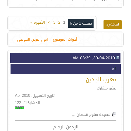
1
2
3
>
الأخيرة
»
صفحة 1 من 6
أدوات الموضوع
انواع عرض الموضوع
30-04-2010, 03:39 AM
1
#
معرب الجدين
عضو مشارك
تاريخ التسجيل: Apr 2010
المشاركات: 122
قصيدة سلوم قحطان,,,,
الرحمن الرحيم