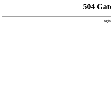
504 Gat
ngin