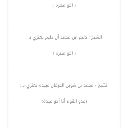
( اخو مهره )
الشيخ / دليم ابن محمد أل دليم يعتزي بـ :
( اخو منيره )
الشيخ / محمد بن شويل الحرقان عبيده يعتزي بـ :
(عدو القوم أنا أخو عيدة)