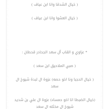
( خيال الشدقا وانا ابن عياف )
( خيال العشوا وانا ابن عياف )
* عزاوي و القاب آل سعد الجحادر قحطان :
( صبي الملاحيق ابن سعد )
( خيال الحجبا ونا اخو حصه) عزوة ال لبدة شيوخ ال
سعد
(خيال الضبطا انا اخو حمساء) عزوة ال علي بن شديد
شيوخ ال مخثله ال سعد