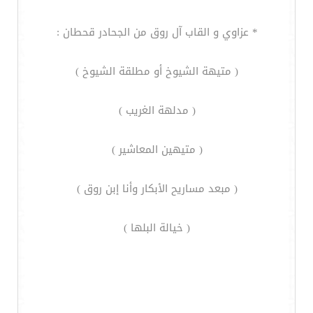
* عزاوي و القاب آل روق من الجحادر قحطان :
( متيهة الشيوخ أو مطلقة الشيوخ )
( مدلهة الغريب )
( متيهين المعاشير )
( مبعد مساريح الأبكار وأنا إبن روق )
( خيالة البلها )