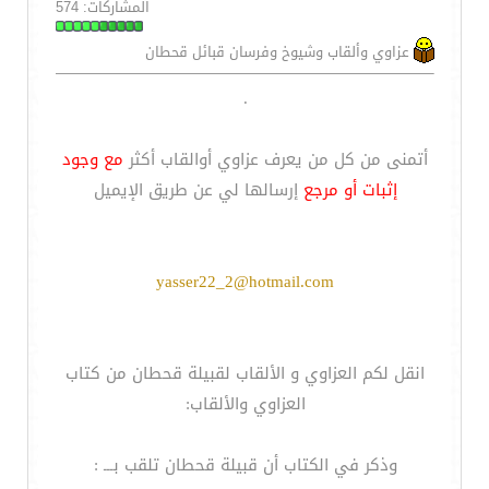
المشاركات: 574
عزاوي وألقاب وشيوخ وفرسان قبائل قحطان
.
أتمنى من كل من يعرف عزاوي أوالقاب أكثر
مع وجود
إثبات أو مرجع
إرسالها لي عن طريق الإيميل
yasser22_2@hotmail.com
انقل لكم العزاوي و الألقاب لقبيلة قحطان من كتاب
العزاوي والألقاب:
وذكر في الكتاب أن قبيلة قحطان تلقب بـــ :