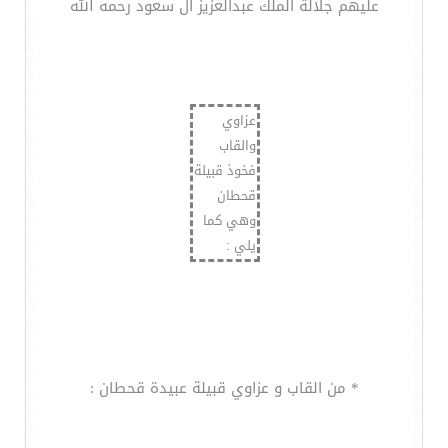
عليهم جلالة الملك عبدالعزيز آل سعود رحمه الله
عزاوي
والقاب
فخوذ قبيلة
قحطان
وهي كما
يلي :
* من القاب و عزاوي قبيلة عبيدة قحطان :