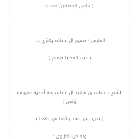
( حامي الحصاتين حمد )
الفارس / صميم ال عاطف يعتزي بـ :
( ذيب الفجايا صميم )
الشيخ / عاطف بن سعيد ال عاطف وله أحديه معروفه
وهي :
( ندرى بني عمنا وكونا في العدا )
وله من العزاوي :