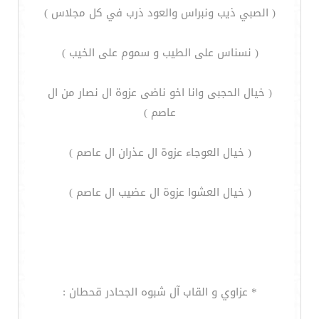
( الصبي ذيب ونبراس والعود ذرب في كل مجلاس )
( نسناس على الطيب و سموم على الخيب )
( خيال الحجبى وانا اخو ناضى عزوة ال نصار من ال
عاصم )
( خيال العوجاء عزوة ال عذران ال عاصم )
( خيال العشوا عزوة ال عضيب ال عاصم )
* عزاوي و القاب آل شبوه الجحادر قحطان :