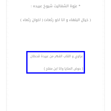
* عزوة الشفاليت شيوخ عبيده :
( خيال البلهاء و انا اخو رثعاء) ( اخوان رثعاء )
عزاوي و القاب الفهر من عبيدة قحطان :
( حوض المنايا وانا ابن مفلح )