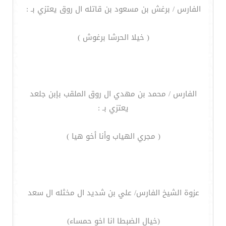
الفارس / برغش بن مسعود بن قاتله ال روق يعتزي بـ :
( خيلا الحرشا برغوش )
الفارس / محمد بن مهدي ال روق الملقب بإبن جلعد
يعتزي بـ :
( مجري الهياب وأنا أخو هيا )
عزوة الشيخ الفارس/ علي بن شديد ال مخثله ال سعد
(خيال الضبطا انا اخو حمساء)