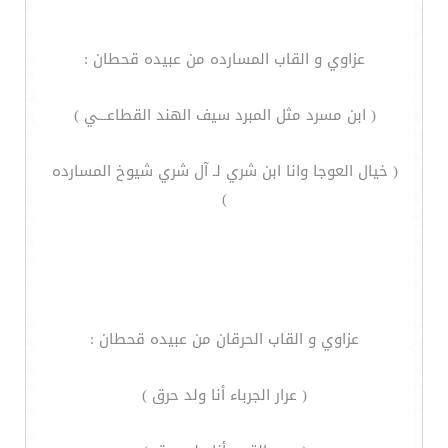
عزاوي و القاب المسارده من عبيده قحطان :
( ابن مسرد مثل المبرد سيف الهند القطاعـــي )
( خيال العوجا وانا ابن شري لـ آل شري شيوخ المسارده
)
عزاوي و القاب الحرقان من عبيده قحطان :
( عرار الجرباء أنا ولد حرق )