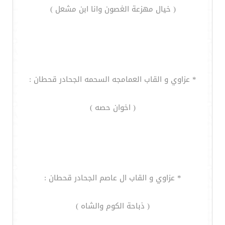
( خيال مهزعة الغصون وانا ابن مشعل )
* عزاوي و القاب العمامجه السحمه الجحادر قحطان :
( اخوان حصه )
* عزاوي و القاب ال عاصم الجحادر قحطان :
( ذباحة الكوم والشاه )