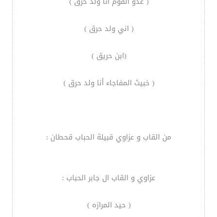
( عدو القوم أنا ولد حرق )
( اني ولد حرق )
(ابن حريق )
( خبيث المفاجاء أنا ولد حرق )
من القاب و عزاوي قبيلة الحباب قحطان :
عزاوي و القاب ال جابر الحباب :
( حيد المرازه )