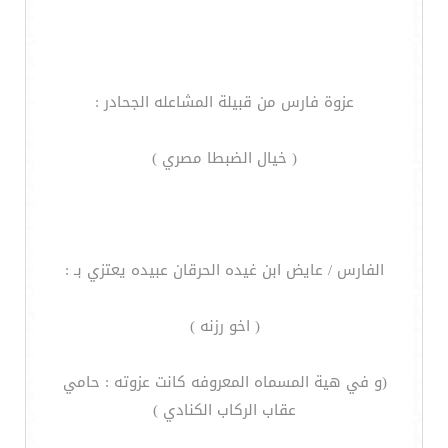
عزوة فارس من قبيلة المشاعله الجحادر :
( خيال الضبطا مصري )
الفارس / عايض ابن غيده الحرقان عبيده يعتزي بـ :
( اخو رزنه )
(و في هية المسماه المعروفه كانت عزوته : حامي
عقاب الركاب الكنادي )