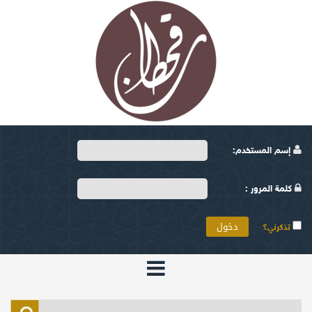
إسم المستخدم:
كلمة المرور :
تذكرني؟
الرئيسية