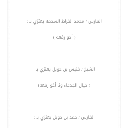
الفارس / محمد الفراط السحمه يعتزي بـ :
( أخو رفعه )
الشيخ / فنيس بن حويل يعتزي بـ :
( خيال الجدعاء ونا أخو رفعه)
الفارس / حمد بن حويل يعتزي بـ :