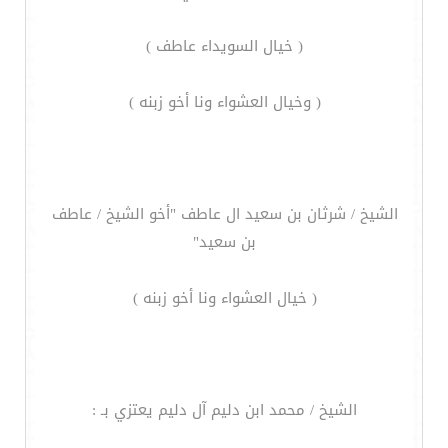
( خيال السويداء عاطف )
( وخيال العشواء ونا أخو زبنه )
الشيخ / شرثان بن سعيد ال عاطف "أخو الشيخ / عاطف
بن سعيد"
( خيال العشواء ونا أخو زبنه )
الشيخ / محمد ابن دليم آل دليم يعتزي بـ :