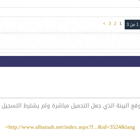
>
3
2
1
3
موقع البينة الذي جعل التحميل مباشرة ولم يشترط التسجيل فج
http://www.albainah.net/index.aspx?f...&id=3524&lang=