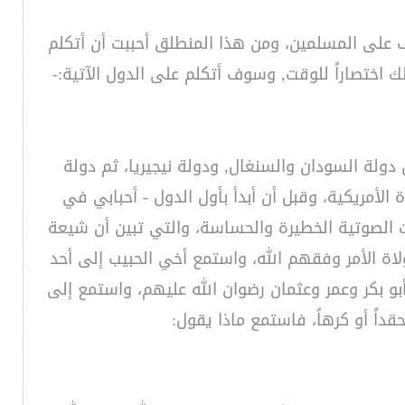
على المسلمين، ومن هذا المنطلق أحببت أن أتكلم
اختصاراً للوقت, وسوف أتكلم على الدول الآتية:-
ن دولة السودان والسنغال, ودولة نيجيريا، ثم دولة
الأمريكية، وقبل أن أبدأ بأول الدول - أحبابي في
 الصوتية الخطيرة والحساسة، والتي تبين أن شيعة
اة الأمر وفقهم الله، واستمع أخي الحبيب إلى أحد
بو بكر وعمر وعثمان رضوان الله عليهم، واستمع إلى
داً أو كرهاً، فاستمع ماذا يقول: