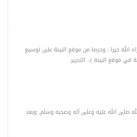
 الله خيرا ، وحرصا من موقع البينة على توسيع
ي موقع البينة ).. التحرير
الله صلى الله عليه وعلى آله وصحبه وسلم, وبعد