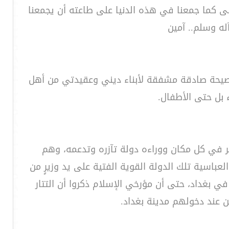
الى كما جمعنا في هذه الدنيا على طاعته أن يجمعنا
له وسلم.. آمين
 نصيحة صادقة مشفقة لأبناء ديني وعقيدتي من أهل
ء بل حتى الأطفال.
 في كل مكان ووراءه دولة تآزره وتدعمه، وهم
باسية تلك الدولة القوية الفتية على يد وزيرٍ من
ي بغداد، حتى أن مؤرخي الإسلام ذكروا أن التتار
 عند دخولهم مدينة بغداد.