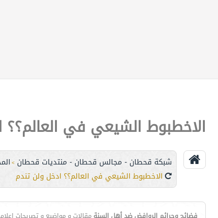
الاخطبوط الشيعي في العالم؟؟ ا
شبكة قحطان - مجالس قحطان - منتديات قحطان
الم
>
الاخطبوط الشيعي في العالم؟؟ ادخل ولن تندم
فضائح وجرائم الروافض ضد أهل السنة
مقالات و مواضيع و تصريحات اعلامي