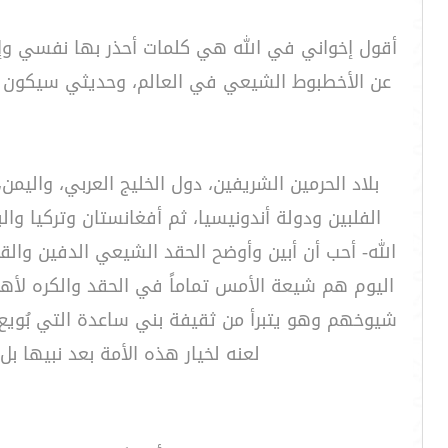
أقول إخواني في الله هي كلمات أحذر بها نفسي وإخ
عن الأخطبوط الشيعي في العالم، وحديثي سيكون بإذ
بلاد الحرمين الشريفين، دول الخليج العربي، واليمن
الفلبين ودولة أندونيسيا، ثم أفغانستان وتركيا وا
الله- أحب أن أبين وأوضح الحقد الشيعي الدفين وال
اليوم هم شيعة الأمس تماماً في الحقد والكره لأهل
شيوخهم وهو يتبرأ من ثقيفة بني ساعدة التي بُويع ت
لعنه لخيار هذه الأمة بعد نبيها ب