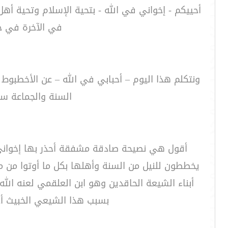
أحييكم - إخواني في الله - بتحية الإسلام وتحية أه
في الآخرة في جن
ونتكلم هذا اليوم – أحبابي في الله – عن الأخطبو
السنة والجماعة سوا
أقول هي نصيحة صادقة مشفقة أحذر بها إخواني 
يخططون للنيل من السنة وأهلها بكل ما أوتوا من مك
أبناء الشيعة الحاقدين وهو ابن العلقمي لعنه الل
بسبب هذا الشيعي الخبيث أخ