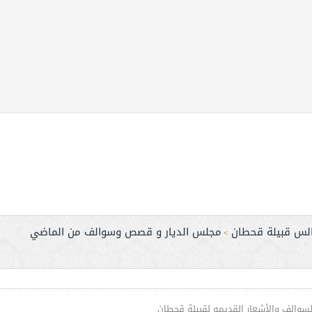
لس قبيلة قحطان
مجلس الديار و قصص وسوالف من الماضي
>
والف والأشعار القديمه لقبيلة قحطان