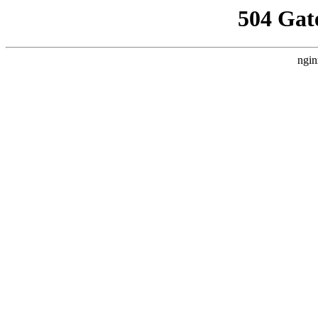
504 Gat
ngin