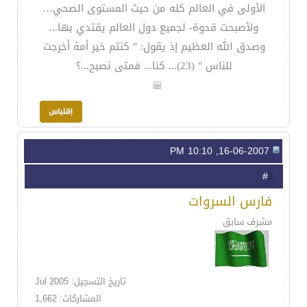
الأولى في العالم كله من حيث المستوى الصحي…
ولأصبحت قدوة- لجميع دول العالم يقتدي بها...
وصدق الله العظيم إذ يقول: " كنتم خير أمة أخرجت
للناس " (23)... كنا... فمتى نصبح...؟
16-06-2007, 10:10 PM
2
#
فارس السروات
مشرف سابق
تاريخ التسجيل: Jul 2005
المشاركات: 1,662