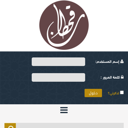
إسم المستخدم:
كلمة المرور :
تذكرني؟
الرئيسية