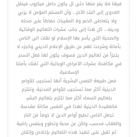
فيها فلا يفر منها حتى لل يكون حامل ميكروب فينقل
العدوى إلى البلد الآخر... وأن المسلم المؤمن لا يزني
ولا يتعاطى الخمر ولا المغيبات حفاظاً على صحته
ودينه... كل هذا إلى جانب عشرات التعاليم الوقائية
والصحية التي يأسر بها الإسلام لو نقلت الى الناس
بأمانة وشرحت لهم عن طريق الإعلام الديني وكجزء لا
يتجزأ من تعاليم الدين فسوف يكون لها فعل السحر
في مكافحة عشرات الأمراض الوبائية التي تفتك بأمتنا
الإسلامية.
فمن طبيعة النفس البشرية أنها تستجيب للأوامر
الدينية أكثر مما تستجيب للأوامر المدنية، وتلتزم
بتعاليم السماء أكثر مما تلتزم بتعاليم البشر،
فالعقيدة الدينية لهذا في النفس مكانة مقدسة
تجعل الناس تطيع أوامر الدين لا خوفاً من النار
والعقاب فحسب، ولكن عن محبة وتطوع وبنفس راضية
ثم تقبل على تنفيذ هذه التعاليم بإخلاص وإتقان