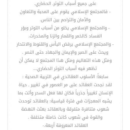
على جميع أسباب التوترـ الحضاري.
- فالمجتمع الإسلامي يقوم على المحبة والتعاون
والأمان والتراحم بين الناس.
- والمجتمع الإسلامي يخلو من أسباب التوتر وبؤر
الفساد كالخمر والقمار والزنا والمخدرات.
- والمجتمع الإسلامي يرفض اليأس والقنوط والانتحار
ويحث على الصبر والإيمان والجهاد حتى النصر .
ومثل هذه التعاليم ومثل هذا المجتمع لا يمكن أن
تظهر فيه أسباب التوتر الحضاري...
سابعاً: الأسلوب العقائدي في التربية الصحية :
لقد نجحت العقائد على مر العصور في تغيير ـ حياة
الإنسان تغييراً جذرياً فكان لها فعل السحر وأتت بما
يشبه المعجزات في فترة قياسية: بالعقائد توحدت
شعوب متنافرة متفرقة وبالعقائد بعثت النهضة
والقوة في شعوب كانت خاملة متخلفة .
العقائد المعروفة أربعة.-