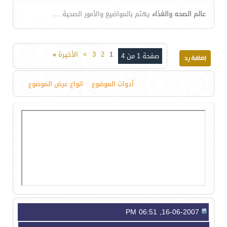
عالم الصحه والغذاء
يهتم بالمواضيع والأمور الصحية ....
1
2
3
>
الأخيرة
»
صفحة 1 من 4
أدوات الموضوع
انواع عرض الموضوع
16-06-2007, 06:51 PM