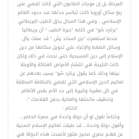
المرحلة بل إن موجات الطاعون التي كانت تقضي على
ربع سكان أوروبا كانت تنكسر حدتها عند حدود العالم
الإسلامي... وفي هذا المجال يذق الطيب البريطاني
"برنارد شو" في كتابه "حيرة الطيب " أن بريطانيا
عندما استعمرت "جزر الساند يش " قد عملت بكل
وسائل الضغط والإغراء علي تحويل سكانها من دين
الإسلام إلى دين المسيحية حتى نجحت في ذلك ولكن
كانت النتيجة هي انتشار الأمراض الفتاكة والأوبئة
بينها وذلك كما يقول برنارد شو" بسبب بعدهم عن
تعاليم الدين الإسلامي التي تقضي بالنظافة المطلقة
في كل صغيرة وكبيرة إلى حد الأمر بقص الأظافر
وتنظيف ماتحتها والعناية بدفن القلامات ".
الختام :
وختاماً نقول لو أن دولة واحدة في عصرنا الحاضر...
وأقول دولة واحدة... قد طبقت تعاليم الإسلام الصحية
عن فهـم عصري صحيح متنور لأصبحت هذه الدولة هي