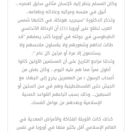
وكان المسلم ينظر إليه كإنسان مثالي سابق لعصره...
أنيق في ملبسه ومركبه وعاداته وطعامه..
وتذكر الدكتورة "سيجريد هونكة، في كتابها شمس
العرب تطلع على أوروبا (21) أن الرحالة الأندلسي
الطرطوسي في جولته في أوروبا كتب يصفهم "قد
طالت لحاهم وشعورهم ولا يغسلون ملابسهم ولا
يستحمون إلا مرة أو مرتين كل عام ".
وتدلنا مراجع التاريخ على أن المسلمين الأولين كانوا
أطول عمراً مما هم عليه اليوم... وكان بعض من
أصحاب الرسول r من المعمرين يخرج إلى الجهاد مع
الجيش حتى القسطنطينية وهم في سن الستين أو
السبعين... وذلك بسبب اتباعهم القواعد الصحية
الإسلامية وبعدهم عن عوامل الفساد.
كذلك كانت الأوبئة الفتاكة والأمراض المعدية في
العالم الإسلامي أقل بكثير منها في أوروبا في نفس