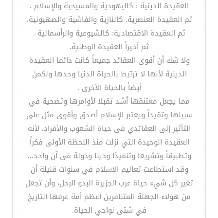
العقيدة الدينية : كاليهودية والمسيحية والإسلام .
ثم العقيدة العنصرية. كالنازية والفاشية والصهيونية.
ثم العقيدة الاقتصادية: كالشيوعية والرأسمالية .
ثم أخيراً العقيدة الوطنية.
ولا شك أن أقوى العقائد جميعاً كانت دائما العقيدة
الدينية لأنها لا ترتبط بالحياة الدنيا وحدها ولكمن
أيضاً بالحياة الأخرى .
مما يجعل معتنقها أشد تقبلا لأوامرها وتضحية في
سبيلها وتقيداً ويعتبر الإسلام أصدق وأقوى مثل على
التأثير إلى العقائدي فى حياة الشعوب والأفراد، لأنه
العقيدة الوحيدة التي نزلت منذ اللحظة الأولى فكراً
وتطبيقاً وتشريعا وتنفيذا ودينا ودولة فى آن واحد...
وقد استطاعت تعاليم الإسلام في سنوات قليلة أن
تغير كل شيء حياة عرب الجزيرة البدو الرحل، وأن تجعل
من هؤلاء الجهلة المتنافرين أعظم أمة عرفها التاريخ
في شتى نواحي الحياة.