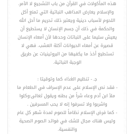
هذه المأكولات في القرآن من باب التشجيع لا الأمر.
والإسلام يعارض المذاهب النباتية التي تمنع أكل
اللحوم لأسباب دينية ويعتبر ذلك تحريم ما أحل الله
والحكمة في ذلك أن جسم الإنسان لا يستطيع أن
يعيش سليما على النباتات وحدها لأن أمعاء الإنسان
قصيرة عن أمعاء الحيوانات آكلة العشب. فهي لا
تستطيع أخذ ما يكفيها من البروتينيات عن طريق
الوجبة النباتية.
جـ - تنظيم الغذاء كما وتوقيتا :
- فقد نص الإسلام على عدم الإسراف في الطعام ما
ملأ ابن آدم وعاء شراً من بطنه ويقول تعالى:وكلوا
واشربوا ولا تسرفوا إنه لا يحب المسرفين .
- كما فرض الإسلام نظاماً للصوم لمدة شهر كل عام
وليس هناك مجال للشك في فوائد الصوم الصحية
والنفسية.