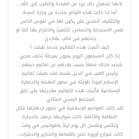
لأنها تشعران ذلك جزء من العبادة والتقرب إلى الله...
أما إذا كانت هذه الأوامر صادرة عن وزارة الصحة
والتثقيف الصحي فلن يكون لها في نفوس الناس
نفس الاستجابة والحماس، للتنفيذ والالتزام بها كما لو
جاءتهم فى قالب عقائدي.
كيف أثمرت هذه التعاليم عندما طبقت ؟
إذا كان المسلمون اليوم يمرون بمرحلة تخلف صحي
شديد فذلك قطعاً بسبب بعدهم عن تعاليم دينهم…
وليس العيب في الدين نفسه فقد طبقت تعاليم
الإسلام قروناً طويلة في عصور النهضة والحضارة
الإسلامية فأثبتت هذه التعاليم مقدرتها على خلق
المجتمع الصحي المثالي.
لقد كانت العواصم الإسلامية في عصور ازدهارها مثال
النظافة والأناقة، كانت شوارعها ترصف بالحجارة
وتكنس وتغسل كل يوم ليلاً بالفوانيس في وقت
كانت شوارع أوروبا تضج بالقمامة والخنازير والحشرات...