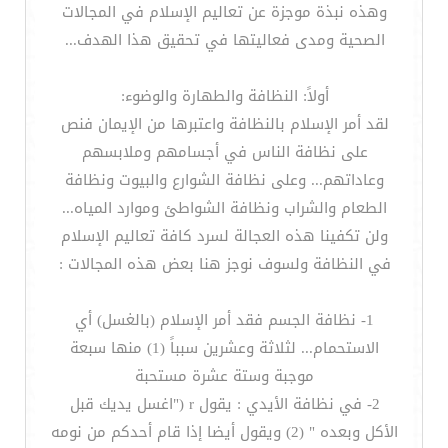
وهذه نبذة موجزة عن تعاليم الإسلام في المجالات
الصحية ومدى فعاليتها في تحقيق هذا الهدف...
أولاً: النظافة والطهارة والوضوء:
لقد أمر الإسلام بالنظافة واعتبرها من الإيمان فنص
على نظافة الناس في أجسامهم وملابسهم
وعاداتهم... وعلى نظافة الشوارع والبيوت ونظافة
الطعام والشراب ونظافة الشواطئ وموارد المياه...
ولن تكفينا هذه العجالة لسرد كافة تعاليم الإسلام
في النظافة ولسوف نوجز هنا بعض هذه المجالات :
1- نظافة الجسم فقد أمر الإسلام (بالغسل) أي
الاستحمام... لثلاثة وعشرين سبباً (1) منها سبعة
موجبة وستة عشرة مستحبة
2- في نظافة الأيدي : يقول r ("اغسل يديك قبل
الأكل وبعده " (2) ويقول أيضا إذا قام أحدكم من نومه