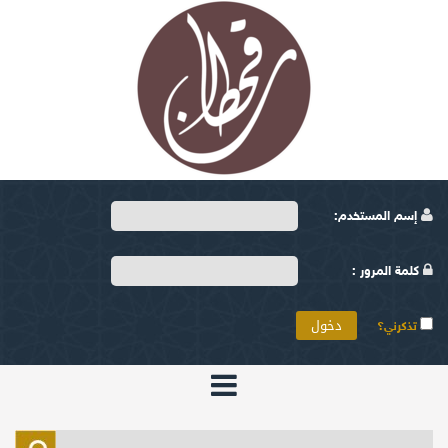
إسم المستخدم:
كلمة المرور :
تذكرني؟
الرئيسية