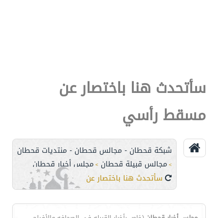
سأتحدث هنا باختصار عن
مسقط رأسي
شبكة قحطان - مجالس قحطان - منتديات قحطان
مجالس قبيلة قحطان
مجلس أخبار قحطان
>
>
سأتحدث هنا باختصار عن مسقط رأسي
مجلس أخبار قحطان
(خاص بأخبار القبيله في الصحافه والأفراح