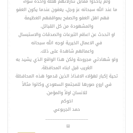
ولم يأخذوا مقابل تنازلاتهم هللة واحدة سواء
ما عند الله سبحانه عز وجل، يعفون عندما يكون العفو
فهم اهل العفو والصفح بمواقفهم العظيمة
والمشهودة من كل القبائل.
او اتحدث عن اعظم التبرعات والصدقات والاستبسال
في الاعمال الخيرية لوجه الله سبحانه
واعمالهم شاهدة على ذلك.
ولو شهادتي مجروحة ولكن هذا الواقع الذي يشيد به
الغريب قبل ابناء المحافظة.
تحية إكبار لهؤلاء الافذاذ الذين قدموا هذه المحافظة
في اروع صورها للمجتمع السعودي وكانوا مثالاً
للانسان اولاً والمؤمن.
اخوكم
حمد الجربوعي
__________________