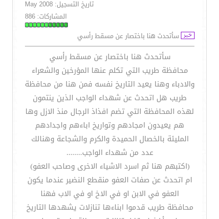
تاريخ التسجيل: May 2008
المشاركات: 886
سأتحدث هنا باختصار عن مسقط رأسي
سأتحدث هنا باختصار عن مسقط رأسي
محافظة طريب التي تكلم عنها المؤرخين والشعراء
والادباء وهنا يعيد التاريخ نفسه فمن هنا من محافظة
طريب هل اتحدث عن شهداء الواجب الذين ينتمون
لهذه المحافظة التي تضم افذاذ الرجال منذ الازل وها
هم يعيدون امجادهم وتواريخ اباءهم واجدادهم
المليئة بالخصال الحميدة والكرم والشجاعة وهنالك
عدد من شهداء الواجب........
(اكتبهم هنا ثم اسرد الاشياء الاخرى وصاحب العفو)
ام اتحدث عن صفات العفو منقطع النضير عندما يكون
العفو في الابن او في الاخ او في الاب فهنا
محافظة طريب قدموا ابناءها تنازلات يشهدها التاريخ