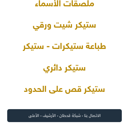
ملصقات الأسماء
ستيكر شيت ورقي
طباعة ستيكرات - ستيكر
ستيكر دائري
ستيكر قص على الحدود
الاتصال بنا
-
شبكة قحطان
-
الأرشيف
-
الأعلى