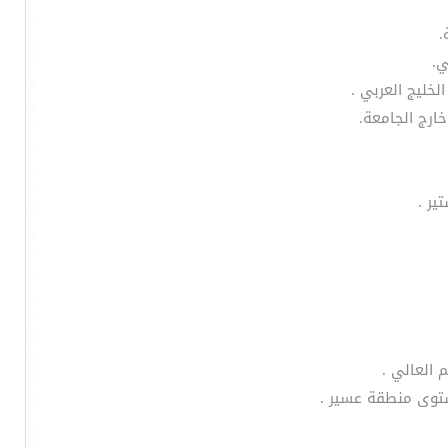
.
ي.
خليج العربي .
ارج الجامعة.
ير .
 العالي .
ستوى منطقة عسير .