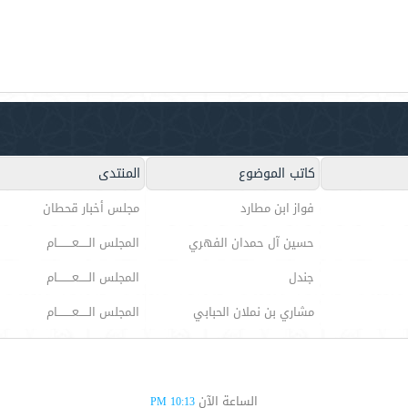
كاتب الموضوع
المنتدى
فواز ابن مطارد
مجلس أخبار قحطان
حسين آل حمدان الفهري
المجلس الـــــعــــــــام
جندل
المجلس الـــــعــــــــام
مشاري بن نملان الحبابي
المجلس الـــــعــــــــام
الساعة الآن
10:13 PM