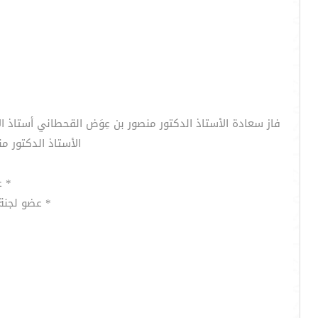
فاز سعادة الأستاذ الدكتور منصور بن عِوَض القحطاني أستاذ الإ
الأستاذ الدكتور من
* ع
* عضو لجنة 