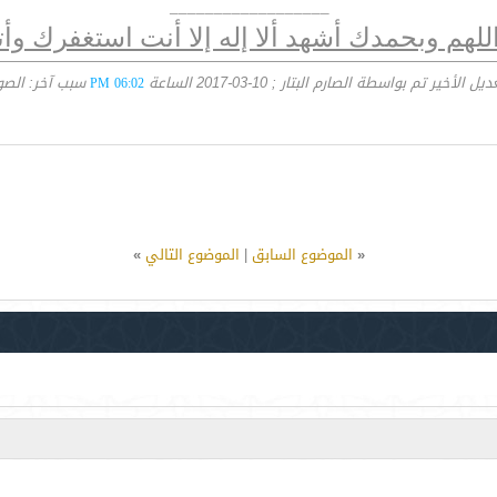
__________________
لهم وبحمدك أشهد ألا إله إلا أنت استغفرك وأ
يل الأخير تم بواسطة الصارم البتار ; 10-03-2017 الساعة
سبب آخر: الصو
06:02 PM
«
الموضوع السابق
|
الموضوع التالي
»