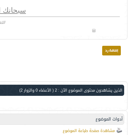
سبحانك ال
التعد
الذين يشاهدون محتوى الموضوع الآن : 2
( الأعضاء 0 والزوار 2)
أدوات الموضوع
مشاهدة صفحة طباعة الموضوع