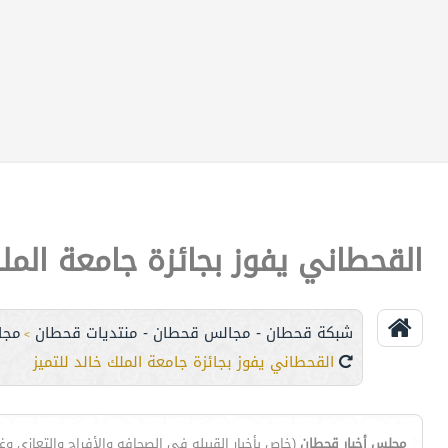
القحطاني يفوز بجائزة جامعة الملك
شبكة قحطان - مجالس قحطان - منتديات قحطان
مجا
>
القحطاني يفوز بجائزة جامعة الملك خالد للتميز
مجلس أخبار قحطان
(خاص بأخبار القبيله في الصحافه والأفراح والتعازي وغي