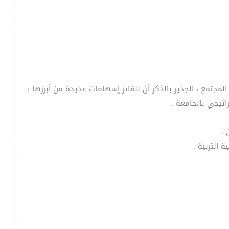
لمجتمع ، الجدير بالذكر أن للفائز إسهامات عديدة من أبرزها :
اتيجي بالجامعة .
 .
 التربية .