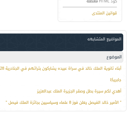
كود HTML
معطلة
قوانين المنتدى
المواضيع المتشابهه
الموضوع
أبناء ثانوية الملك خالد في سراة عبيده يشاركون بتراثهم في الجنادرية 28
جابريكا
أهدي لكم سيرة بطل وصقر الجزيرة الملك عبدالعزيز
" الأمير خالد الفيصل يعلن فوز 8 علماء وسياسيين بجائزة الملك فيصل "