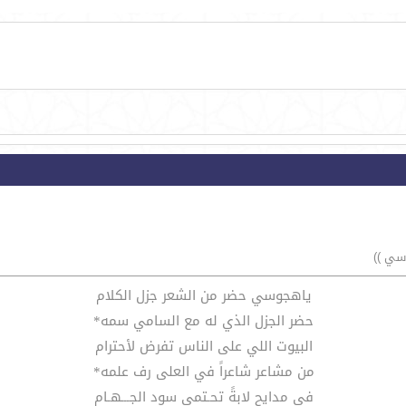
سي ))
ياهجوسي حضر من الشعر جزل الكلام
حضر الجزل الذي له مع السامي سمه*
البيوت اللي على الناس تفرض لأحترام
من مشاعر شاعراً في العلى رف علمه*
في مدايح لابةً تحـتمي سود الجـــهـام