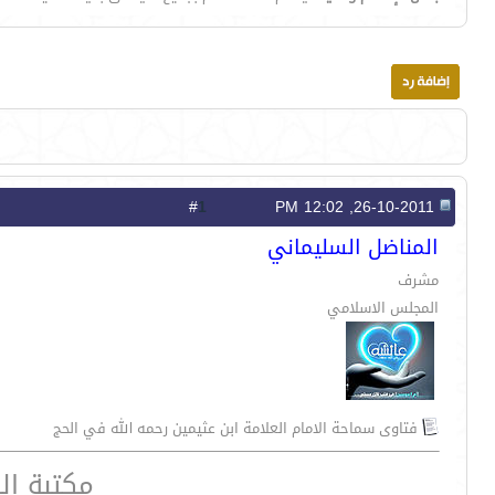
1
#
26-10-2011, 12:02 PM
المناضل السليماني
مشرف
المجلس الاسلامي
فتاوى سماحة الامام العلامة ابن عثيمين رحمه الله في الحج
مكتبة ال