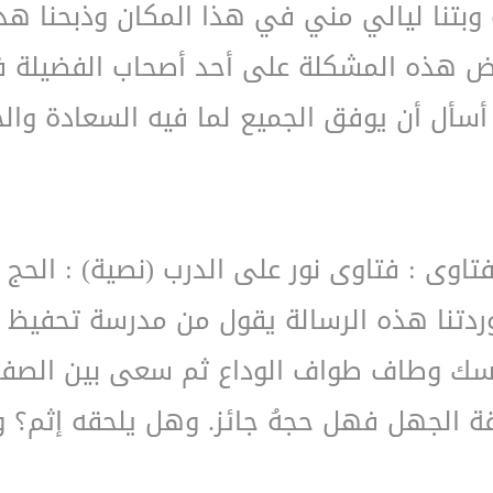
 وبتنا ليالي مني في هذا المكان وذبحنا هدي
عرض هذه المشكلة على أحد أصحاب الفضيلة ف
 أسأل أن يوفق الجميع لما فيه السعادة والخ
فتاوى : فتاوى نور على الدرب (نصية) : الحج 
تنا هذه الرسالة يقول من مدرسة تحفيظ القر
ناسك وطاف طواف الوداع ثم سعى بين الصفا و
 الجهل فهل حجهُ جائز. وهل يلحقه إثم؟ وم