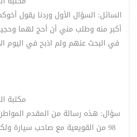
مكتبة ال
السائل: السؤال الأول وردنا يقول أخوك
أكبر منه وطلب مني أن أحج لهما وحجي
في البحث عنهم ولم اذبح في اليوم ال
مكتبة ال
سؤال: هذه رسالة من المقدم المواطن ع
98 من القويعية مع صاحب سيارة ولك