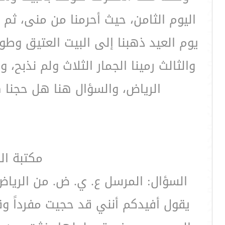
اليوم الثامن، حيث أحرمنا من منى، ثم
يوم العيد ذهبنا إلى البيت العتيق وطوف
والثالث رمينا الجمار الثلاث ولم نذبح
الرياض، والسؤال هنا هل حجنا ه
مكتبة ال
السؤال: المرسل ع. ي. ض. من الريا
يقول أفيدكم أنني قد حجيت مفرداً و