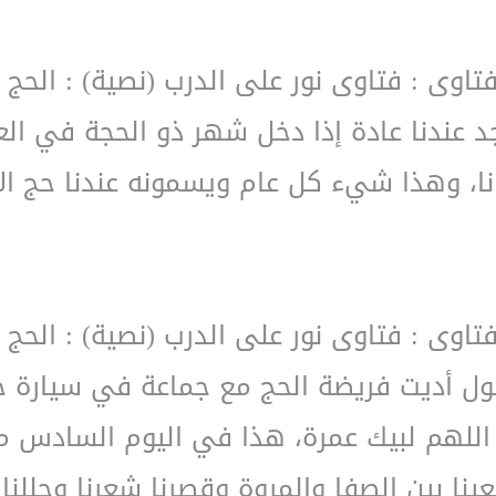
فتاوى : فتاوى نور على الدرب (نصية) : الحج 
د عندنا عادة إذا دخل شهر ذو الحجة في ال
تانا، وهذا شيء كل عام ويسمونه عندنا حج ا
فتاوى : فتاوى نور على الدرب (نصية) : الحج 
قول أديت فريضة الحج مع جماعة في سيارة خ
الي اللهم لبيك عمرة، هذا في اليوم السادس
نا بين الصفا والمروة وقصرنا شعرنا وحللنا 