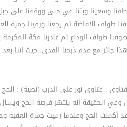
 طفنا وسعينا وبتنا في منى ووقفنا على جب
نا طواف الإفاضة ثم رجعنا ورمينا جمرة العق
، وطوفنا طواف الوداع ثم غادرنا مكة المكرمة
ذا جائز مع عدم ذبحنا الفدى، حيث إننا بعد 
فتاوى : فتاوى نور على الدرب (نصية) : الحج 
ض وفي الحقيقة أنه ينتهز فرصة الحج ويسأل
قد أكملت الحج وعندما رميت جمرة العقبة 