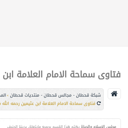
فتاوى سماحة الامام العلامة ابن 
شبكة قحطان - مجالس قحطان - منتديات قحطان
الم
>
فتاوى سماحة الامام العلامة ابن عثيمين رحمه الله 
مجلس الإسلام والحياة
يهتم هذا القسم بجميع مايتعلق بديننا الحنيف