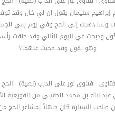
فتاوى : فتاوى نور على الدرب (نصية) : الحج 
م إبراهيم سليمان يقول إن لي خال وقد توف
ت ولما ذهبت إلى الحج وفي يوم رمي الجم
أول وذبحت في اليوم الثاني وقد حلقت رأسي
وهو يقول وقد حجيت عنهما؟
فتاوى : فتاوى نور على الدرب (نصية) : الحج 
بد الله بن محمد الحقيبي من القويعية الأ
ن صاحب السيارة كان جاهلاً بمشاعر الحج م