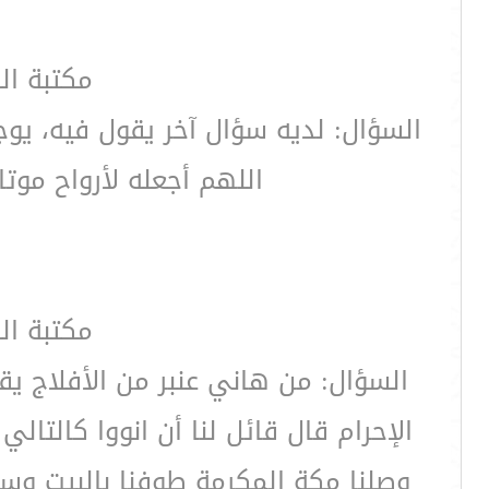
مكتبة ال
السؤال: لديه سؤال آخر يقول فيه، يوج
اللهم أجعله لأرواح مو
مكتبة ال
السؤال: من هاني عنبر من الأفلاج ي
الإحرام قال قائل لنا أن انووا كالت
وصلنا مكة المكرمة طوفنا بالبيت وسعي