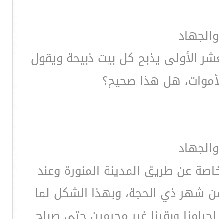
والجهاد
عشر الأولى يذبح كل بيت ذبيحة ويقول
لأموات، هل هذا صحيح؟
والجهاد
اصة عن طريق المدينة المنورة وعند
 من شهر ذي الحجة، وبهذا الشكل لما
إحرامنا وبقينا غير محرمين حتى صباح