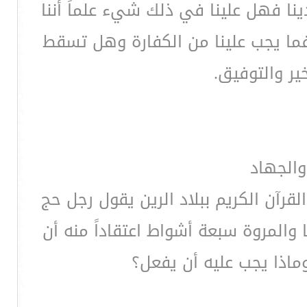
نا فهل علينا في ذلك شيء علماً أننا
ما يجب علينا من الكفارة وهل تسقط
ير والتوفيق.
والجهاد
آن الكريم ببلاد الرين يقول رجل حج
المروة سبعة أشواط اعتقاداً منه أن
اذا يجب عليه أن يفعل؟