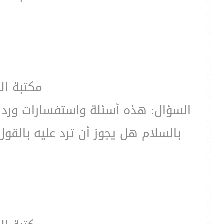
مكتبة ال
السؤال: هذه أسئلة واستفسارات وردت 
بالسلام هل يجوز أن ترد عليه بالقول