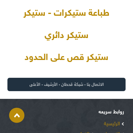
طباعة ستيكرات - ستيكر
ستيكر دائري
ستيكر قص على الحدود
الاتصال بنا
-
شبكة قحطان
-
الأرشيف
-
الأعلى
روابط سريعه
الرئيسية