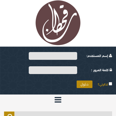
إسم المستخدم:
كلمة المرور :
تذكرني؟
الرئيسية