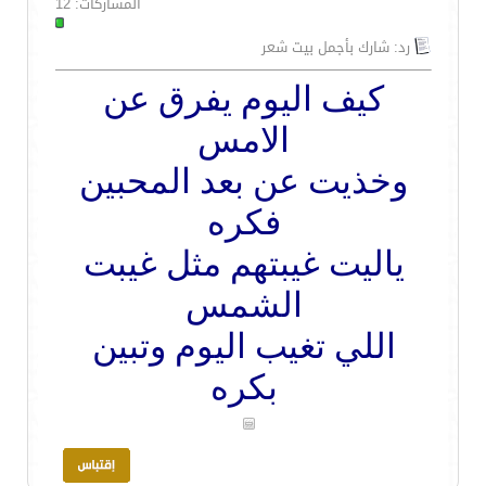
المشاركات: 12
رد: شارك بأجمل بيت شعر
كيف اليوم يفرق عن
الامس
وخذيت عن بعد المحبين
فكره
ياليت غيبتهم مثل غيبت
الشمس
اللي تغيب اليوم وتبين
بكره