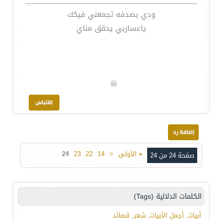
ودي بصدفه تجمعني فيكك
ياعساربي يحقق مناي
«
الأولى
<
14
22
23
24
صفحة 24 من 24
الكلمات الدلالية (Tags)
أبيات
,
أجمل الأبيات
,
شعر
,
قصائد