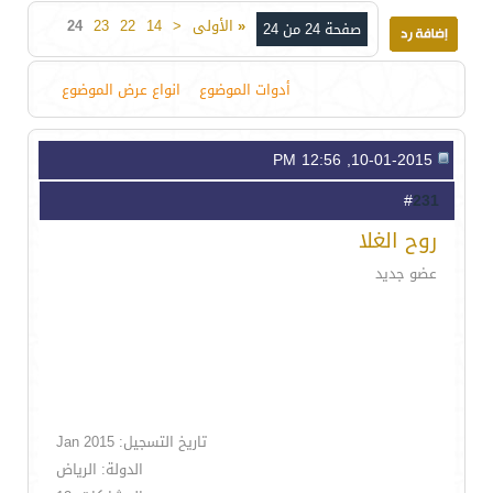
«
الأولى
<
14
22
23
24
صفحة 24 من 24
أدوات الموضوع
انواع عرض الموضوع
10-01-2015, 12:56 PM
231
#
روح الغلا
عضو جديد
تاريخ التسجيل: Jan 2015
الدولة: الرياض