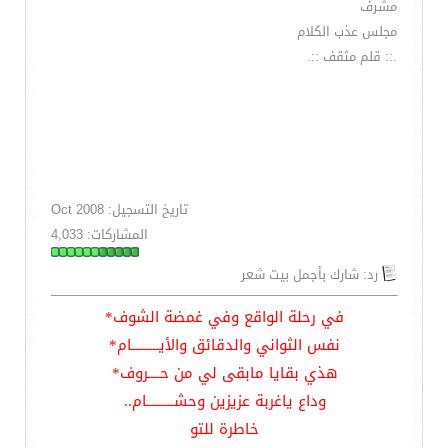
مشرف
مجلس عذب الكلام
.:: قلم مثقف ::.
تاريخ التسجيل: Oct 2008
المشاركات: 4,033
رد: شارك بأجمل بيت شعر
في رحلة الواقع وفي غمضة الشوف*
نفس الثواني والدقائق والأيـــــــــام*
هذي بقايا مابقى لي من حــــروف*
وداع ياغربة عزيزين وحشـــــــــام..
خاطرة للتو