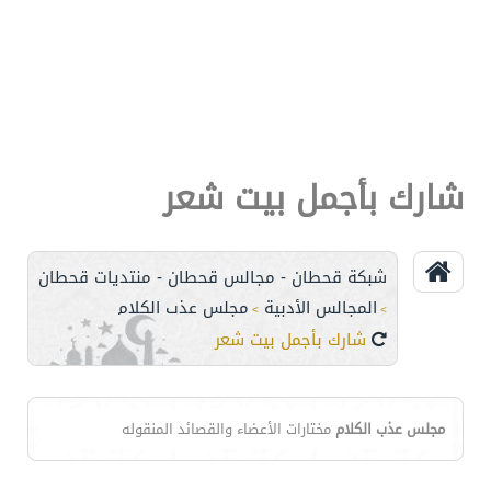
شارك بأجمل بيت شعر
شبكة قحطان - مجالس قحطان - منتديات قحطان
المجالس الأدبية
مجلس عذب الكلام
>
>
شارك بأجمل بيت شعر
مجلس عذب الكلام
مختارات الأعضاء والقصائد المنقوله