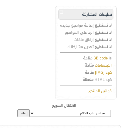
تعليمات المشاركة
لا تستطيع
إضافة مواضيع جديدة
لا تستطيع
الرد على المواضيع
لا تستطيع
إرفاق ملفات
لا تستطيع
تعديل مشاركاتك
is
BB code
متاحة
الابتسامات
متاحة
كود [IMG]
متاحة
كود HTML
معطلة
قوانين المنتدى
الانتقال السريع