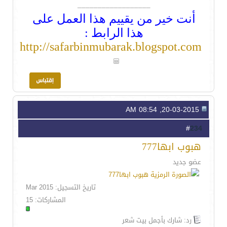
__________________
أنت خير من يقييم هذا العمل على
هذا الرابط :
http://safarbinmubarak.blogspot.com
20-03-2015, 08:54 AM
234
#
هبوب ابها777
عضو جديد
تاريخ التسجيل: Mar 2015
المشاركات: 15
رد: شارك بأجمل بيت شعر