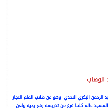
 الوهاب
د الرحمن البكري النجدي -وهو من طلاب العلم التجار
لمسجد عالم كلما فرغ من تدريسه رفع يديه ولعن