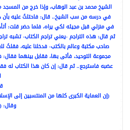
الشيخ محمد بن عبد الوهاب، وإذا خرج من المسجد مرّ
في درسه من سب الشيخ.. قال: فاحتلتُ عليه بأن دع
في منزلي قبل مجيئه لكي يراه، فلما حضر قلت: أتأذ
ثم قال: هذه التراجم -يعني تراجم الكتاب- تشبه تراج
صاحب مكتبة وعالم بالكتب- فدخلنا عليه، فقلتُ ل
مجموعة التوحيد، فأتى بها، فقابل بينهما فقال: هذ
عضبه فاسترجع.. ثم قال: إن كان هذا الكتاب له فقد
ا
قا
(إن العماية الكبرى كلها من المنتسبين إلى الإسلام
وقال: (