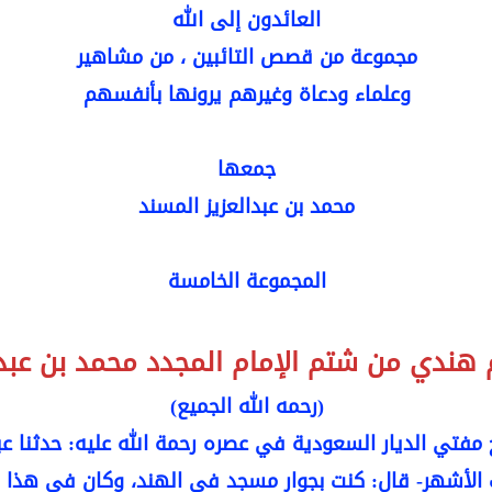
العائدون إلى الله
مجموعة من قصص التائبين ، من مشاهير
وعلماء ودعاة وغيرهم يرونها بأنفسهم
جمعها
محمد بن عبدالعزيز المسند
المجموعة الخامسة
م هندي من شتم الإمام المجدد محمد بن عبد
(رحمه الله الجميع)
خ مفتي الديار السعودية في عصره رحمة الله عليه: حدثنا عب
 الأشهر- قال: كنت بجوار مسجد في الهند، وكان في هذا ا