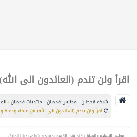
اقرأ ولن تندم (العائدون الى الل
شبكة قحطان - مجالس قحطان - منتديات قحطان
الم
>
اقرأ ولن تندم (العائدون الى الله) من علماء ودعاة 
مجلس الإسلام والحياة
يهتم هذا القسم بجميع مايتعلق بديننا الحنيف