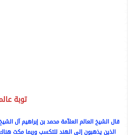
توبة عال
قال الشيخ العالم العلاّمة محمد بن إبراهيم آل الشي
الذين يذهبون إلى الهند للتكسب وربما مكث هناك