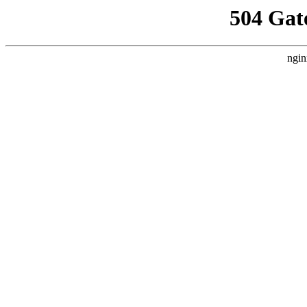
504 Gat
ngin