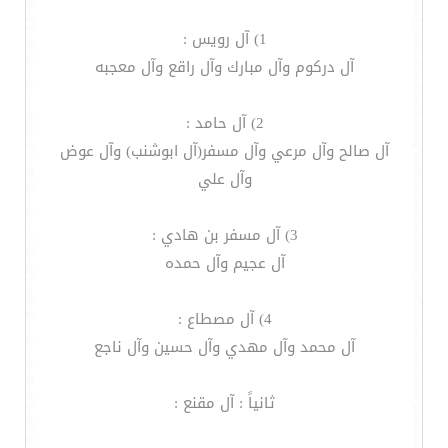
1) آل رويس :
آل دركوم وآل مبارك وآل راقع وآل معجبه
2) آل حامد :
آل صالح وآل مرعي وآل مسفر(آل ابوشنب) وآل عوض
وآل علي
3) آل مسفر بن هادي :
آل عجيم وآل حمده
4) آل مصطاع :
آل محمد وآل مهدي وآل حسين وآل ناجع
ثانياً : آل مقنع :