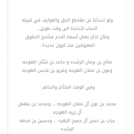
ولو تحدثنا عن مقاطع الحق والعوارف في قبيله
الحباب لأحتجنا الى وقت طويل..
ولكن اذكر بعض أسماء اقدم مشايخ الحقوق
المعروفين منذ قرون عديدة :
صالح بن برمان الرشده و حامد بن شنّان الهوجه
وعون بن نملان الهوجه وفريو بن فحس الهوجه
وفي الوقت المتأخر والحاضر :
محمد بن عون آل نملان الهوجه ... ومحمد بن مهمل
آل زربه الهوجه
جراب بن حسن آل جميح الزهره ... وحسين بن فجعه
الرشده