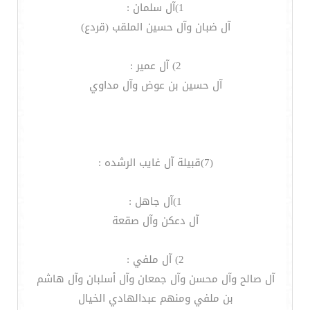
1)آل سلمان :
آل ضبان وآل حسين الملقب (قردع)
2) آل عمير :
آل حسين بن عوض وآل مداوي
(7)قبيلة آل غايب الرشده :
1)آل جاهل :
آل دعكن وآل صقعة
2) آل ملفي :
آل صالح وآل محسن وآل جمعان وآل أسلبان وآل هاشم
بن ملفي ومنهم عبدالهادي الخيال