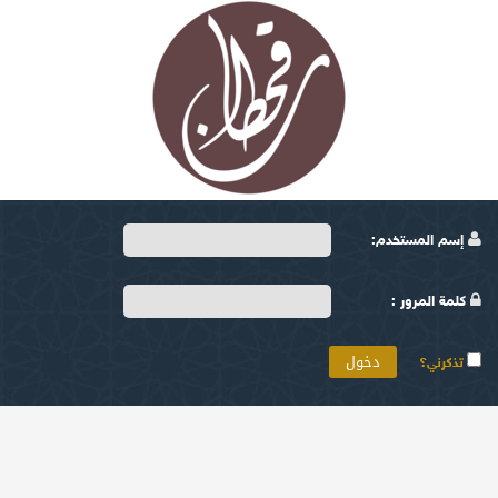
إسم المستخدم:
كلمة المرور :
تذكرني؟