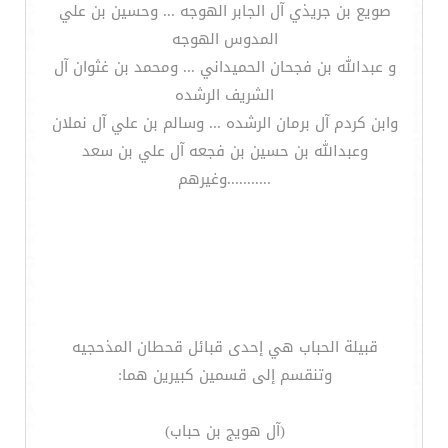
صويع بن جريذي آل الجابر الهوجه ... وحسين بن علي
المدوس الهوجه
و عبدالله بن فجحان الحميداني ... ومحمد بن غثوان آل
الشريف الرشده
وابن كردم آل برمان الرشده ... وسالم بن علي آل نملان
وعبدالله بن حسين بن فجعه آل علي بن سعد
...........وغيرهم
قبيلة الحباب هي إحدى قبائل قحطان المذحجيه
وتنقسم إلى قسمين كبيرين هما:
(آل هويج بن حباب)