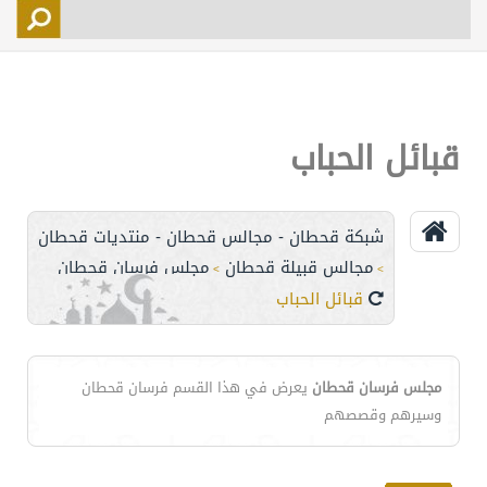
التسجيل
الأعضاء
التحكم
قبائل الحباب
اتصل بنا
شبكة قحطان - مجالس قحطان - منتديات قحطان
مجالس قبيلة قحطان
مجلس فرسان قحطان
>
>
قبائل الحباب
مجلس فرسان قحطان
يعرض في هذا القسم فرسان قحطان
وسيرهم وقصصهم