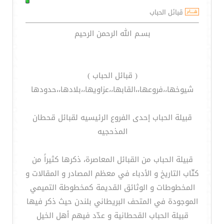
قبائل الحباب
بسـم الله الرحمن الرحيم
( قبائل الحباب )
شيوخها،،فروعها،،القابها،،عزاويها،،بلادها،،حدودها
قبيلة الحباب إحدى الفروع الرئيسيه لقبائل قحطان
المذحجيه
قبيلة الحباب من القبائل المعاصرة، ذكرها كثيراً من
كتّاب التاريخ و الأدباء في معظم المصادر و المقالات و
المخطوطات و الوثائق القديمة كمخطوطة التميمي
الموجودة في المتحف البريطاني بلندن حيث ذكر فيها
قبيلة الحباب القحطانية و عدّد فيهم أهل الخيل