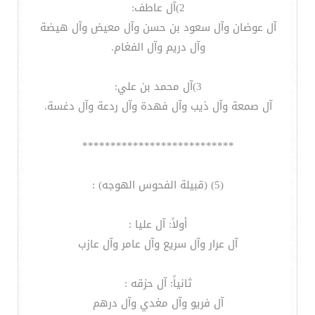
2)آل عاطف:
آل عوضان وآل سعود بن حسن وآل معيض وآل هيضة
وآل دريم وآل الفغام.
3)آل محمد بن علي:
آل صمعة وآل ذيب وآل فهدة وآل ردعة وآل دغسة.
***************************
(5) (قبيلة الفحوس الهوجه) :
أولاً: آل عليا :
آل عرار وآل سريع وآل عامر وآل عازب
ثانياً: آل حزقه :
آل فريو وآل مغدي وآل درهم