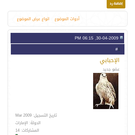
أدوات الموضوع
انواع عرض الموضوع
30-04-2009, 06:15 PM
1
#
الإحبابي
عضو جديد
تاريخ التسجيل: Mar 2009
الدولة: الإمارات
المشاركات: 14