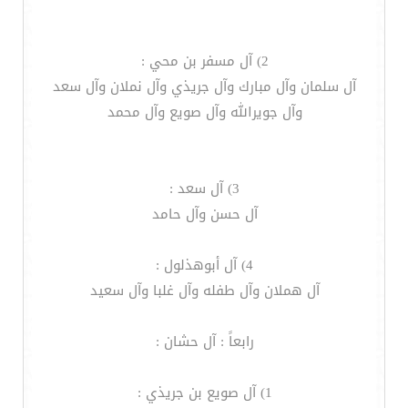
2) آل مسفر بن محي :
آل سلمان وآل مبارك وآل جريذي وآل نملان وآل سعد
وآل جويرالله وآل صويع وآل محمد
3) آل سعد :
آل حسن وآل حامد
4) آل أبوهذلول :
آل هملان وآل طفله وآل غلبا وآل سعيد
رابعاً : آل حشان :
1) آل صويع بن جريذي :