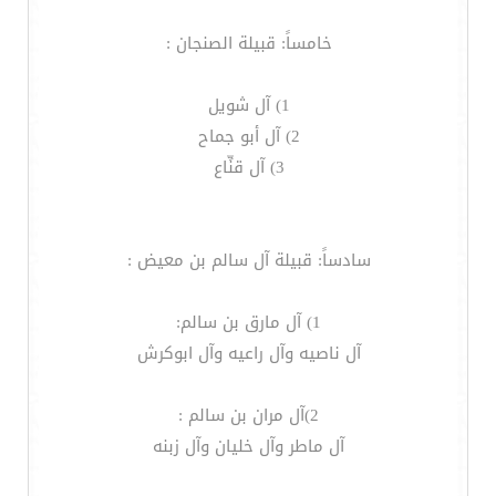
خامساً: قبيلة الصنجان :
1) آل شويل
2) آل أبو جماح
3) آل قنِّاع
سادساً: قبيلة آل سالم بن معيض :
1) آل مارق بن سالم:
آل ناصيه وآل راعيه وآل ابوكرش
2)آل مران بن سالم :
آل ماطر وآل خليان وآل زبنه