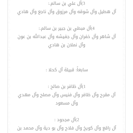
3)آل علي بن سالم.:
آل هطيل وآل شوقه وآل مرزوق وآل ناجع وآل هادي
4)آل مبطي بن جبير بن سالم.:
آل شاهر وآل خفران وآل جفيشه وآل عبدالله بن عون
وآل نملان بن هادي
سابعاً: قبيلة آل كحلا :
1)آل ظافر بن صالح :
آل مقرح وآل ظافر وآل فنيس وآل مصلح وآل مهدي
وآل مسعود
2)آل مجحود :
آل راقع وآل كويخ وآل فلاح وآل بو دية وآل محمد بن