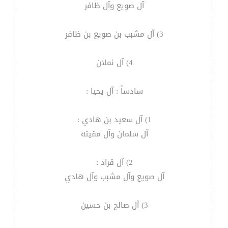
آل صويع وآل ظافر
3) آل مشبب بن صويع بن ظافر
4) آل نملان
سادساً : آل يحيا :
1) آل سعيد بن هادي :
آل سلمان وآل مقيته
2) آل قراد :
آل صويع وآل مشبب وآل هادي
3) آل صالح بن حسين