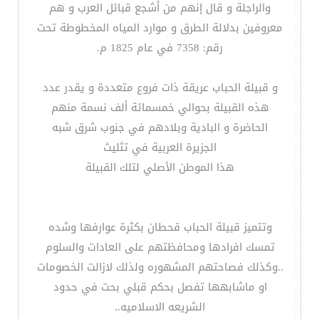
والراجلة و قال إنهم من أشجع قبائل العرب و هم
معروفين بدلالة الطرق و موارد المياه المخطوطة تحت
رقم: 7358 في عام 1825 م.
و قبيلة الحباب عريقة ذات فروع متعددة و يقدر عدد
هذه القبيلة بحوالي خمسمائة ألف نسمة منهم
الحاضرة و البادية وبلادهم في جنوب شرق شبه
الجزيرة العربية في تثليث
هذا الموطن الأصلي لتلك القبيلة
وتتميز قبيلة الحباب قحطان بكثرة عوارفها وشده
تمسك افرادها ومحافظتهم على العادات والسلوم
..وكذلك فصاحتهم المشهوره ولذلك لازالت الخصومات
او ماشابهها تفصل بحكم قبلي بحت في حدود
الشريعه الاسلاميه..