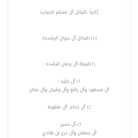
ثانياً: (قبائل آل مسلم الحباب)
(1) (قبائل آل جبران الرشده):
(1)قبيلة آل برمان الرشده :
1) آل جليد :
آل مسعود وآل راقع وآل وقيان وآل صالح
2) آل خدام :آل ملقوط
3) آل حسن :
آل جمعان وآل درع بن هادي