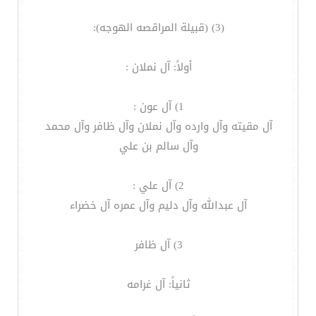
(3) (قبيلة المراقصه الهوجه):
أولاً: آل نملان :
1) آل عون :
آل مقيته وآل وارده وآل نملان وآل ظافر وآل محمد
وآل سالم بن علي
2) آل علي :
آل عبدالله وآل دليم وآل عمره آل خضراء
3) آل ظافر
ثانياً: آل غرامه