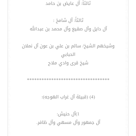
ثالثاً: آل عايض بن حامد
ثالثاً: آل شامخ :
آل دايل وآل صقيع وآل محمد بن عبدالله
وشيخهم الشيخ/ سالم بن علي بن عون آل نملان
الحبابي
شيخ قرى وادي ملاح
**********************************
(4) (قبيلة آل غراب الهوجه):
1)آل حنيش:
آل جمهور وآل مسهي وآل ظافر.