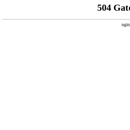
504 Gat
ngin