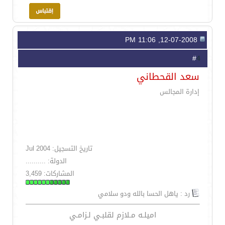
12-07-2008, 11:06 PM
4
#
سعد القحطاني
إدارة المجالس
تاريخ التسجيل: Jul 2004
الدولة: ..........
المشاركات: 3,459
رد : ياهل الحسا بالله ودو سلامي
اميلـه مـلازم لقلبـي لـزامـي