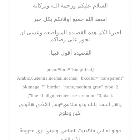
السلام عليكم ورحمة الله وبركاته
اسعد الله جميع اوقاتكم بكل خير
اخترنا لكم هذه القصيده المتواضعه وعسى ان
تحوز على رضاكم
القصيده أقول فيها:
[poem=font="Simplified
Arabic,6,sienna,normal,normal" bkcolor="transparent"
bkimage="" border="none,medium,gray" type=2
line=0 align=center use=ex num="0,black"]
ياهل الحسا بالله ودو سلامي=ومن الغضي هاتولي
أخبار وعلوم
قولو له اني ماهتنيت المنامي=وعيني ترى محرومة
لذت النوم