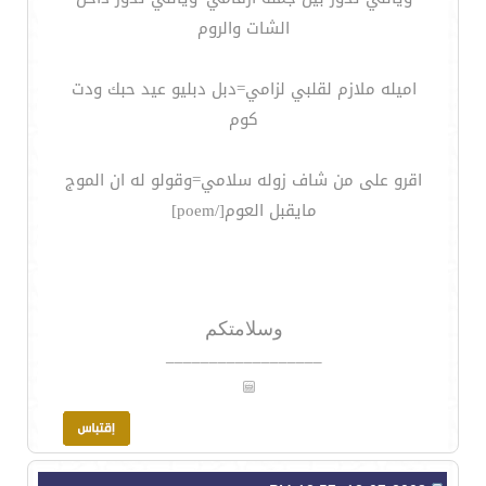
الشات والروم
اميله ملازم لقلبي لزامي=دبل دبليو عيد حبك ودت
كوم
اقرو على من شاف زوله سلامي=وقولو له ان الموج
مايقبل العوم[/poem]
وسلامتكم
__________________