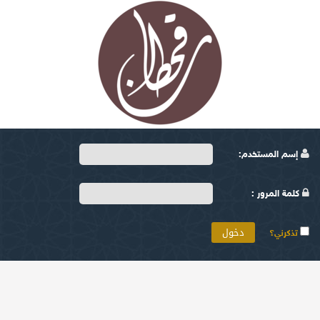
إسم المستخدم:
كلمة المرور :
تذكرني؟