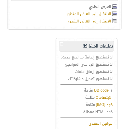
العرض العادي
الانتقال إلى العرض المتطور
الانتقال إلى العرض الشجري
تعليمات المشاركة
لا تستطيع
إضافة مواضيع جديدة
لا تستطيع
الرد على المواضيع
لا تستطيع
إرفاق ملفات
لا تستطيع
تعديل مشاركاتك
is
BB code
متاحة
الابتسامات
متاحة
كود [IMG]
متاحة
كود HTML
معطلة
قوانين المنتدى