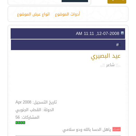
أدوات الموضوع
انواع عرض الموضوع
12-07-2008, 11:11 AM
1
#
عيد البصيري
..:: شاعر ::..
تاريخ التسجيل: Apr 2008
الدولة: القطب الجنوبي
المشاركات: 56
ياهل الحسا بالله ودو سلامي