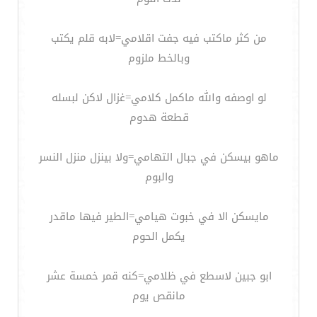
من كثر ماكتب فيه جفت اقلامي=لابه قلم يكتب
وبالخط ملزوم
لو اوصفه والله ماكمل كلامي=غزال لاكن لبسله
قطعة هدوم
ماهو بيسكن في جبال التهامي=ولا بينزل منزل النسر
والبوم
مايسكن الا في خبوت هيامي=الطير فيها ماقدر
يكمل الحوم
ابو جبين لاسطع في ظلامي=كنه قمر خمسة عشر
مانقص يوم