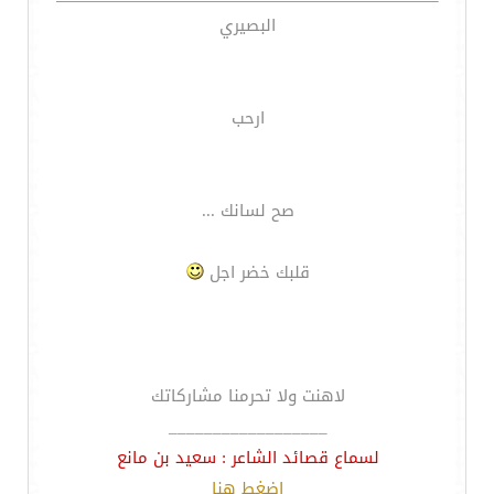
البصيري
ارحب
صح لسانك ...
قلبك خضر اجل
لاهنت ولا تحرمنا مشاركاتك
__________________
لسماع قصائد الشاعر : سعيد بن مانع
اضغط هنا