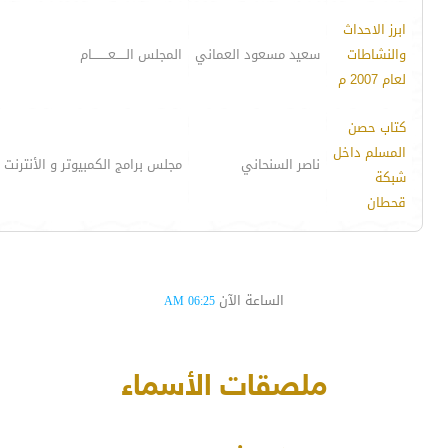
ابرز الاحداث
والنشاطات
سعيد مسعود العماني
المجلس الـــــعــــــــام
لعام 2007 م
كتاب حصن
المسلم داخل
ناصر السنحاني
مجلس برامج الكمبيوتر و الأنترنت
شبكة
قحطان
الساعة الآن
06:25 AM
ملصقات الأسماء