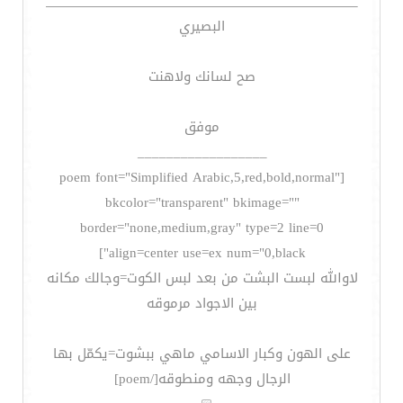
البصيري
صح لسانك ولاهنت
موفق
__________________
[poem font="Simplified Arabic,5,red,bold,normal"
bkcolor="transparent" bkimage=""
border="none,medium,gray" type=2 line=0
align=center use=ex num="0,black"]
لاوالله لبست البشت من بعد لبس الكوت=وجالك مكانه
بين الاجواد مرموقه
على الهون وكبار الاسامي ماهي ببشوت=يكمّل بها
الرجال وجهه ومنطوقه[/poem]