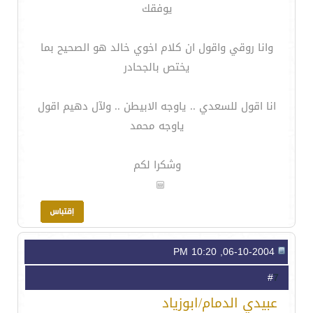
يوفقك
وانا روقي واقول ان كلام اخوي خالد هو الصحيح بما
يختص بالجحادر
انا اقول للسعدي .. ياوجه الابيطن .. ولآل دهيم اقول
ياوجه محمد
وشكرا لكم
06-10-2004, 10:20 PM
7
#
عبيدي الدمام/ابوزياد