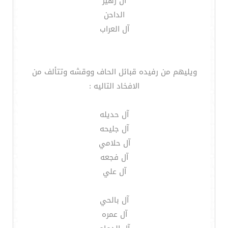
آل زهير
الداحن
آل العراب
ويليهم من رفيده قبائل الحاف ووقشه وتتألف من
الافخاد التاليه :
آل حديله
آل جليحه
آل حلامي
آل فجعه
آل علي
آل بالحي
آل عمره