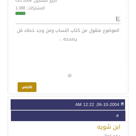
تاريخ التسجيل: Oct 2004
المشاركات: 1,088
الموضوع منقول من كتاب النساب ومن وجد خطاء فل
يصححه ..
06-10-2004, 12:22 AM
3
#
ابن شويه
عضو فعال