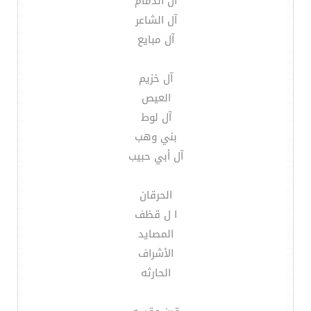
آل الدمام
آل الشاعر
آل مبايع
آل خزيم
العيص
آل لوط
بني وهب
آل أبي حبيب
الحرقان
ا ل قظف
المصايد
الأشراف
الحارثه