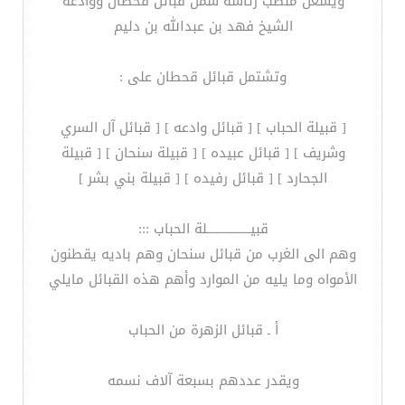
ويشغل منصب رئاسة شمل قبائل قحطان ووادعه
الشيخ فهد بن عبدالله بن دليم
وتشتمل قبائل قحطان على :
[ قبيلة الحباب ] [ قبائل وادعه ] [ قبائل آل السري
وشريف ] [ قبائل عبيده ] [ قبيلة سنحان ] [ قبيلة
الجحارد ] [ قبائل رفيده ] [ قبيلة بني بشر ]
قبيــــــــــــــــلة الحباب :::
وهم الى الغرب من قبائل سنحان وهم باديه يقطنون
الأمواه وما يليه من الموارد وأهم هذه القبائل مايلي
أ ـ قبائل الزهرة من الحباب
ويقدر عددهم بسبعة آلاف نسمه