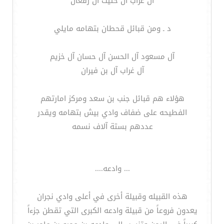
آل غراب آل حثيث آل رقعان
د ـ ومن قبائل قحطان بتهامه مايلي
آل مسعود آل الحسن آل حسان آل خزيم
آل غراب آل بن فيران
هؤلاء هم قبائل جنب بن سعد ومركز امارتهم
الفطيحه على ضفاف وادي بيش بتهامه ويقدر
عددهم بستة آلاف نسمه
... وادعه....
هذه القبيله وقبيلة أخرى في أعلى وادي نجران
يعدون فروعاً من قبيلة وادعه الكبرى التي تقطن جزءاً