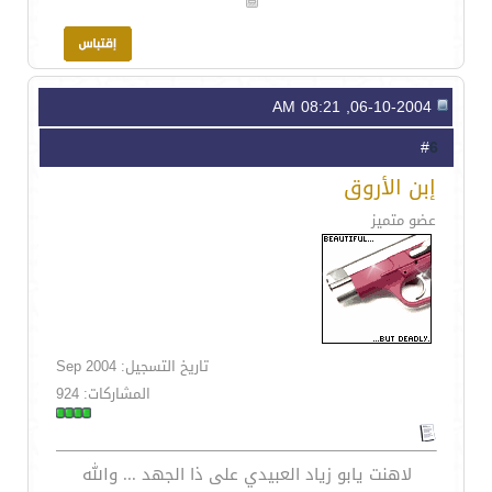
06-10-2004, 08:21 AM
6
#
إبن الأروق
عضو متميز
تاريخ التسجيل: Sep 2004
المشاركات: 924
لاهنت يابو زياد العبيدي على ذا الجهد ... والله