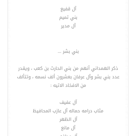
آل قفيع
بني تميم
آل مدير
بني بشر ...
ذكر الهمداني أنهم من بني الحارث بن كعب ، ويقدر
عدد بني بشر وآل عرفان بعشرون ألف نسمه ، وتتألف
من الافخاد الاتيه :
آل عفيف
مثاب درامه حماله آل عازب المحافيظ
آل الظهر
آل مانع