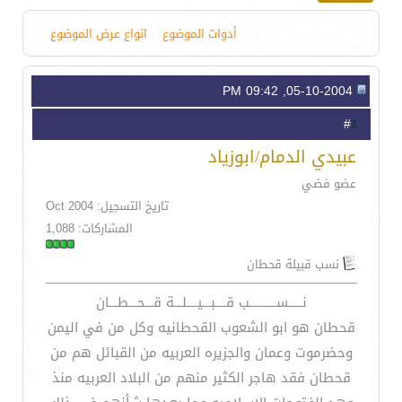
أدوات الموضوع
انواع عرض الموضوع
05-10-2004, 09:42 PM
1
#
عبيدي الدمام/ابوزياد
عضو فضي
تاريخ التسجيل: Oct 2004
المشاركات: 1,088
نسب قبيلة قحطان
نـــــســــــــــب قــــبـــيــــلـــة قـــحـــطـــان
قحطان هو ابو الشعوب القحطانيه وكل من في اليمن
وحضرموت وعمان والجزيره العربيه من القبائل هم من
قحطان فقد هاجر الكثير منهم من البلاد العربيه منذ