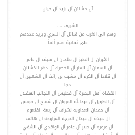
آل مشائن آل يزيد آل حيان
الشريف ....
وهم الى الغرب من قبائل آل السري ويزيد عددهم
على ثمانية عشر ألفاً
الغبران آل الطيز آل طلحان آل سيف آل عامر
آل السمان آل الغار آل الخضراء آل دهر الخشنان
آل قلاط آل الكرم آل مشبب بن رائث آل الشعبين آل
حجا
القضاة أهل البصرة آل فطيس آل النجائب الهفلان
آل الطويل آل عبدالله الفروان آل شماخ آل مونس
آل حمدان العداويه لشراف آل ربعة الفنعوم
آل حيدة آل عيدان الحرجه المزاوحه آل هائف
آل عرعره آل جبير آل عامر آل الواقدي آل الشفي