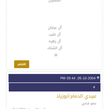
العسران
آل عرفان
آل طيب
آل زهره
آل الشتاء
05-10-2004, 09:44 PM
2
#
عبيدي الدمام/ابوزياد
عضو فضي