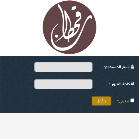
إسم المستخدم:
كلمة المرور :
تذكرني؟