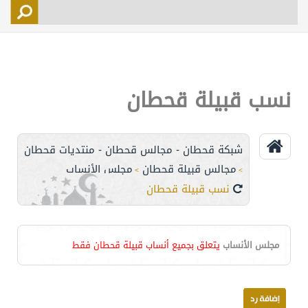
التسجيل
الأعضاء
التحكم
نسب قبيلة قحطان
اتصل بنا
شبكة قحطان - مجالس قحطان - منتديات قحطان
مجالس قبيلة قحطان
مجلس الأنساب
>
>
نسب قبيلة قحطان
مجلس الأنساب
يتعلق بجميع أنساب قبيلة قحطان فقط