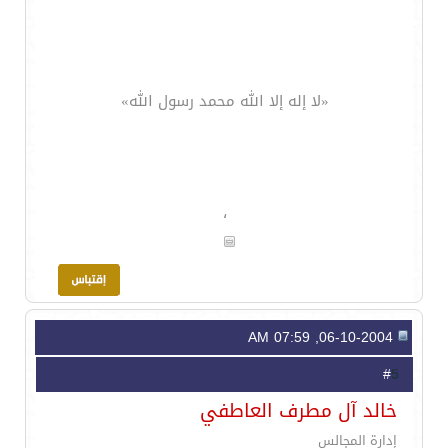
«لا إله إلا الله محمد رسول الله»
،
06-10-2004, 07:59 AM
5
#
خالد آل مطرف العاطفي
إدارة المجالس