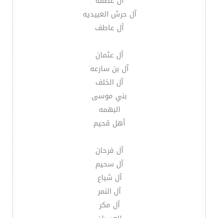
آل عطفه
آل حرش العبيديه
آل عاطف
آل عثمان
آل بن سارعه
آل الخلف
بني موسى
البهمه
أهل قحيم
آل فرحان
آل سحيم
آل شباع
آل النمر
آل مكر