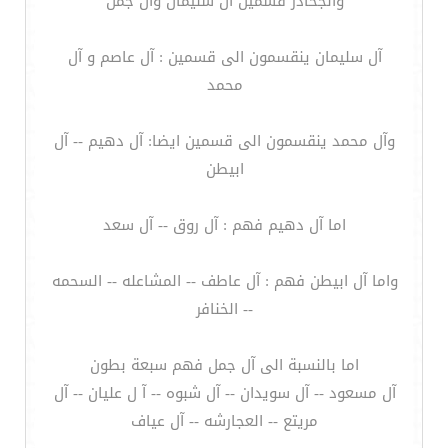
والجحادر قسمين آل سليمان وآل جمل
آل سليمان ينقسمون الى قسمين : آل عاصم و آل
محمد
وآل محمد ينقسمون الى قسمين ايضا: آل دهيم -- آل
ابيطن
اما آل دهيم فهم : آل روق -- آل سعد
واما آل ابيطن فهم : آل عاطف -- المشاعله -- السحمه
-- الخنافر
اما بالنسبة الى آل جمل فهم سبعة بطون
آل مسعود -- آل سويدان -- آل شبوه -- آ ل عليان -- آل
مريتع -- العجارشه -- آل عياف