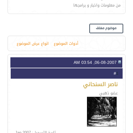
من معلومات واخبار و برامجها
أدوات الموضوع
انواع عرض الموضوع
06-08-2007, 03:54 AM
1
#
ناصر السنحاني
عضو ذهبي
تاريخ التسجيل: Jan 2007