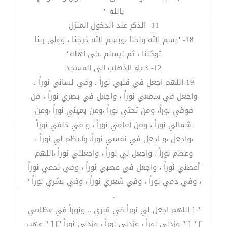
بالله "
11- الذكر عند الدخول المنزل
18- "بسم الله ولجنا ،وبسم الله خرجنا ، وعلى ربنا
توكلنا ، ثم ليسلم على أهله"
12- دعاء الذهاب إلى المسجد
19-اللهم اجعل في قلبي نوراً ، وفي لساني نوراً ،
واجعل في سمعي نوراً ، واجعل في بصري نوراً ، من
فوقي نوراً، ومن تحتي نوراً ،وعن يميني نوراً ،وعن
شمالي نوراً ، ومن أمامي نوراً ، و في خلفي نوراً
،واجعل ،و اجعل في نفسي نوراً، وأعظم لي نوراً ،
وعظم نوراً ، واجعل لي نوراً ، واجعلني نوراً ،اللهم
أعطني نوراً ، واجعل في عصبي نوراً ، وفي لحمي نوراً
، وفي دمي نوراً ، وفي شعري نوراً ، وفي بشري نوراً "
.
" [ اللهم اجعل لي نوراً في قبري .. ونوراً في عظامي
] " [ " وزدني نوراً ، وزدني نوراً ، وزدني نوراً "] [ " وهب