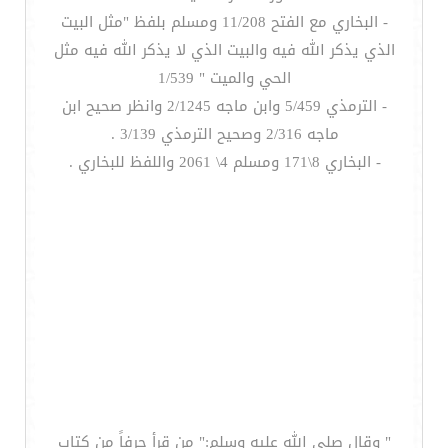
- البخاري مع الفتح 11/208 ومسلم بلفظ "مثل البيت
الذي يذكر الله فيه والبيت الذي لا يذكر الله فيه مثل
الحي والميت " 1/539
- الترمذي 5/459 وابن ماجه 2/1245 وانظر صحيح ابن
ماجه 2/316 وصحيح الترمذي 3/139 .
- البخاري 8\171 ومسلم 4\ 2061 واللفظ للبخاري .
" وقال صلى الله عليه وسلم:" من قرأ حرفاً من كتاب