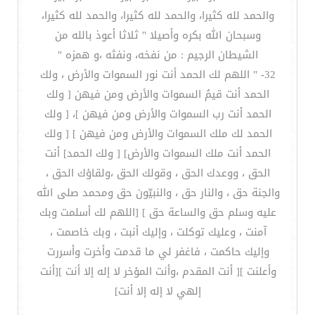
والحمد لله كثيرا، والحمد لله كثيرا، والحمد لله كثيرا،
وسبحان الله بكره وأصيلا " ثلاثا أعوذ بالله من
الشيطان الرجيم : من نفخه، ونفثه ،و همزه "
32- " اللهم لك الحمد أنت نور السموات والأرض ، ولك
الحمد أنت قيمُ السموات والأرض ومن فيهن [ ولك
الحمد أنت رب السموات والأرض ومن فيهن ]، [ ولك
الحمد لك ملك السموات والأرض ومن فيهن ] [ ولك
الحمد أنت ملك السموات والأرض] [ ولك الحمد] أنت
الحق ، ووعدك الحق ، وقولك الحق ،ولقاؤك الحق ،
والجنة حق ، والنار حق ، والنبيّون حق ومحمد صلى الله
عليه وسلم حق والساعة حق ] [اللهم لك أسلمت وبك
آمنت ، وعليك توكلت ، وإليك أنبت ، وبك خاصمت ،
وإليك حاكمت ، فاغفر لي ما قدمت وأخرت وأسررت
وأعلنت ][ أنت المقدم ،وأنت المؤخر لا إله إلا أنت ][أنت
إلهي لا إله إلا أنت]