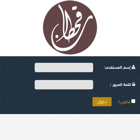
إسم المستخدم:
كلمة المرور :
تذكرني؟