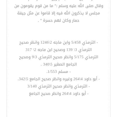
وقال صلى الله عليه وسلم :" ما من قوم يقومون من
مجلس لا يذكرون الله فيه إلا قاموا عن مثل جيفة
حمار وكان لهم حسرة " .
- الترمذي 5/458 وابن ماجه 2\1246 وانظر صحيح
الترمذي 3\ 139 وصحيح ابن ماجه 2\ 317
الترمذي 5/175 وانظر صحيح الترمذي 3\9 وصحيح
الجامع الصغير 5\340 .
- مسلم 1/553.
- أبو داود 4\264 وغيره وانظر صحيح الجامع 5\342.
- الترمذي وانظر صحيح الترمذي 3/140
- أبو داود 4\264 وانظر صحيح الجامع