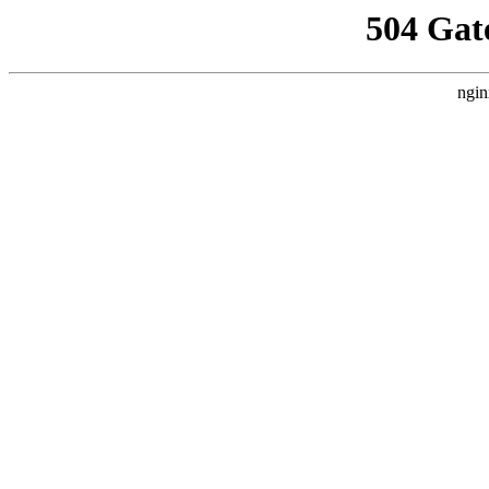
504 Gat
ngin