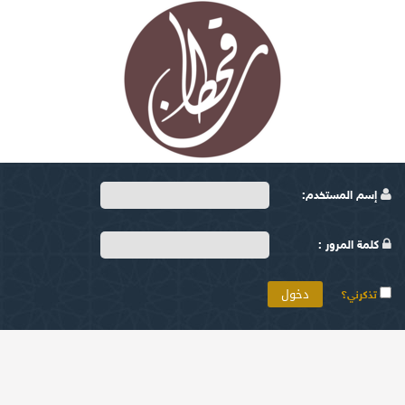
إسم المستخدم:
كلمة المرور :
تذكرني؟