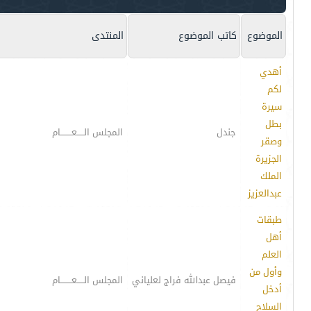
الموضوع
كاتب الموضوع
المنتدى
أهدي
لكم
سيرة
بطل
جندل
المجلس الـــــعــــــــام
وصقر
الجزيرة
الملك
عبدالعزيز
طبقات
أهل
العلم
وأول من
فيصل عبدالله فراج لعلياني
المجلس الـــــعــــــــام
أدخل
السلاح