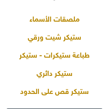
ملصقات الأسماء
ستيكر شيت ورقي
طباعة ستيكرات - ستيكر
ستيكر دائري
ستيكر قص على الحدود