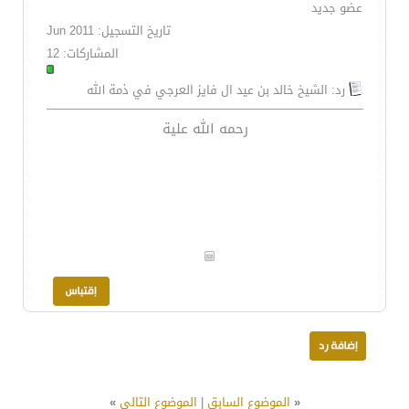
عضو جديد
تاريخ التسجيل: Jun 2011
المشاركات: 12
رد: الشيخ خالد بن عيد ال فايز العرجي في ذمة الله
رحمه الله علية
«
الموضوع السابق
|
الموضوع التالي
»