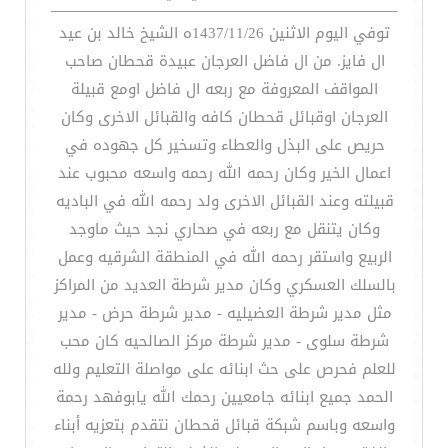
توفي اليوم الاثنين 1437/11/26ه الشيخ خالد بن عيد
ال فايز. من ال فاضل العرجان عبيدة قحطان صاحب
المواقف المعروفة مع ربعه ال فاضل اومع قبيلة
العرجان اوقبائل قحطان كافه والقبائل الاخرى وكان
حريص على البذل والعطاء وتسخير كل جهوده في
اعمال الخير وكان رحمه الله رحمه واسعه محبوب عند
قبيلته وعند القبائل الاخرى ولد رحمه الله في الباديه
وكان يتنقل مع ربعه في صحاري نجد حيث ماوجد
الربيع واستقر رحمه الله في المنطقة الشرقيه وعمل
بالسلك العسكري وكان مدير شرطة العديد من المراكز
مثل مدير شرطة العضيليه - مدير شرطة حرض - مدير
شرطة سلوى - مدير شرطة مركز الصالحيه كان محب
للعلم فحرص على حث ابنائه على مواصلة التعليم ولله
الحمد جميع ابنائه جامعيين رحمك الله يابوفهد رحمة
واسعه وباسم شبكة قبائل قحطان نتقدم بتعزيه أبناء