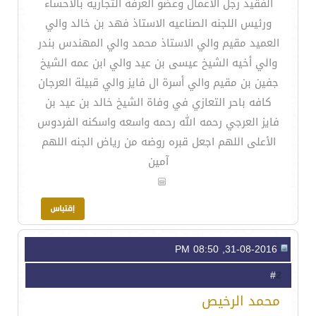
الفقيد رجل الاعمال وعضو الغرفه التجاريه بالاحساء
ورئيس اللجنه الصناعيه الاستاذ فهد بن خالد والي
العميد مقيم والي الاستاذ محمد والي المهندس بندر
والي أخيه الشيخ عيسى بن عيد والي ابن عمه الشيخ
جفين بن مقيم والي أسرة ال فايز والي قبيلة العرجان
كافه باحر التعازي في وفاة الشيخ خالد بن عيد بن
فايز العرجي رحمه الله رحمه واسعه واسكنه الفردوس
الأعلى اللهم اجعل قبره روضه من رياض الجنه اللهم
آمين
31-08-2016, 08:50 PM
2
#
محمد الرخيص