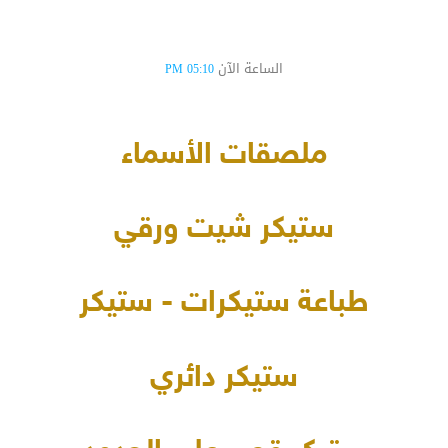
الساعة الآن
05:10 PM
ملصقات الأسماء
ستيكر شيت ورقي
طباعة ستيكرات - ستيكر
ستيكر دائري