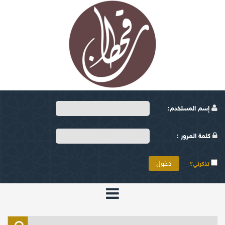
إسم المستخدم:
كلمة المرور :
تذكرني؟
الرئيسية