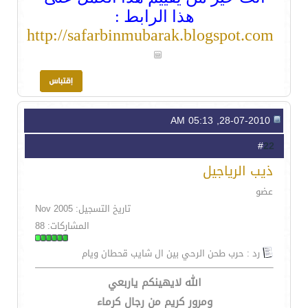
هذا الرابط :
http://safarbinmubarak.blogspot.com
28-07-2010, 05:13 AM
22
#
ذيب الرياجيل
عضو
تاريخ التسجيل: Nov 2005
المشاركات: 88
رد : حرب طحن الرحي بين ال شايب قحطان ويام
الله لايهينكم ياربعي
ومرور كريم من رجال كرماء