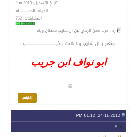
تاريخ التسجيل: Jun 2010
الدولة: الدمـــــــــــــــام
المشاركات: 762
رد : حرب طحن الرحي بين ال شايب قحطان ويام
ونعم بـ آل شايب ولا هنت ياذيــــــــــــــــــــــــــــــــب
__________________
ابو نواف ابن جريب
24-11-2012, 01:12 PM
25
#