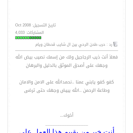
تاريخ التسجيل: Oct 2008
المشاركات: 4,033
رد : حرب طحن الرحي بين ال شايب قحطان ويام
فعلاَ أنت ذيب الرجاجيل ولك من إسمك نصيب بيض الله
وجهك على أصدق الموثق بالدليل والبرهان
كفو كفو يابني عمنا ..نحمدالله على الامن والامان
وطاعة الرحمن ..الله يبيض وجهك حتى ترضى
أخوك...
__________________
أنت خير من يقييم هذا العمل على