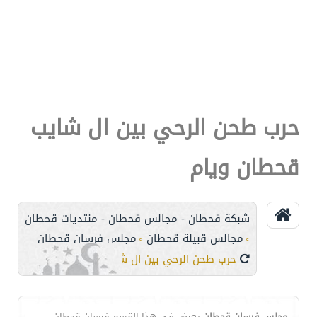
حرب طحن الرحي بين ال شايب
قحطان ويام
شبكة قحطان - مجالس قحطان - منتديات قحطان
مجالس قبيلة قحطان
مجلس فرسان قحطان
>
>
حرب طحن الرحي بين ال شايب قحطان ويام
مجلس فرسان قحطان
يعرض في هذا القسم فرسان قحطان