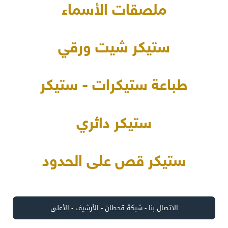
ملصقات الأسماء
ستيكر شيت ورقي
طباعة ستيكرات - ستيكر
ستيكر دائري
ستيكر قص على الحدود
الاتصال بنا
-
شبكة قحطان
-
الأرشيف
-
الأعلى