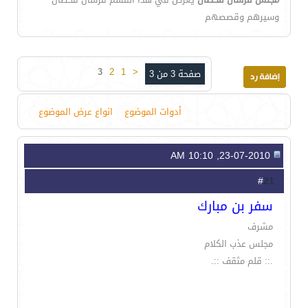
وسيرهم وقصصهم
3
2
1
<
صفحة 3 من 3
أدوات الموضوع
انواع عرض الموضوع
23-07-2010, 10:10 AM
21
#
سفر بن مبارك
مشرف
مجلس عذب الكلام
.:: قلم مثقف ::.