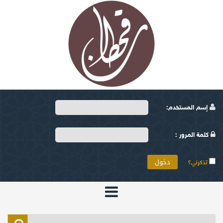
إسم المستخدم:
كلمة المرور :
تذكرني؟
الرئيسية