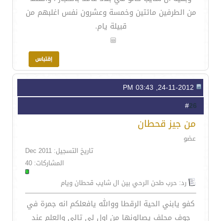
من الطرفين مائتين وخمسة وعشرون نفس اغلبهم من
قبيلة يام.
24-11-2012, 03:43 PM
26
#
من جيز قحطان
عضو
تاريخ التسجيل: Dec 2011
المشاركات: 40
رد: حرب طحن الرحي بين ال شايب قحطان ويام
كفو يابني الحية الرقطا ووالله يافعلكم انه جمرة في
جوف محلف يصالونها من اول لي تالي والعلم عند