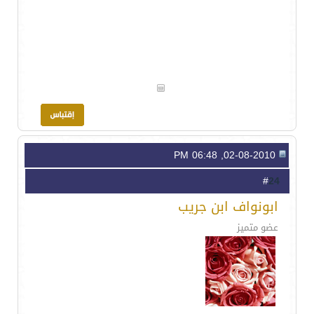
02-08-2010, 06:48 PM
24
#
ابونواف ابن جريب
عضو متميز