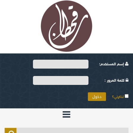
إسم المستخدم:
كلمة المرور :
تذكرني؟
الرئيسية