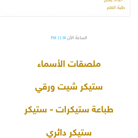
طلبة العلم
الساعة الآن
11:38 PM
ملصقات الأسماء
ستيكر شيت ورقي
طباعة ستيكرات - ستيكر
ستيكر دائري