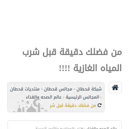
من فضلك دقيقة قبل شرب
المياه الغازية !!!!
شبكة قحطان - مجالس قحطان - منتديات قحطان
المجالس الرئيسية
عالم الصحه والغذاء
>
>
من فضلك دقيقة قبل شرب المياه الغازية !!!!
عالم الصحه والغذاء
يهتم بالمواضيع والأمور الصحية ....