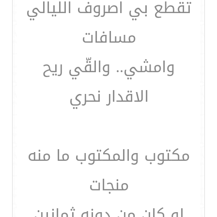
تقطع بي اصروف الليالي
مسافات
وامشي.. والقّي ريح
الاقدار نحري
مكتوب والمكتوب ما منه
منجات
لو كان من دونه ثمانين