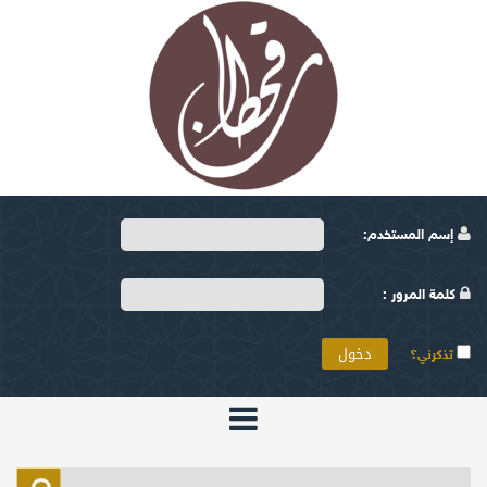
إسم المستخدم:
كلمة المرور :
تذكرني؟
الرئيسية