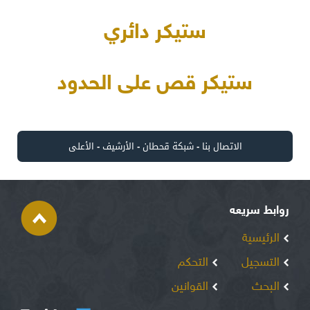
ستيكر دائري
ستيكر قص على الحدود
الاتصال بنا
-
شبكة قحطان
-
الأرشيف
-
الأعلى
روابط سريعه
الرئيسية
التسجيل
التحكم
البحث
القوانين