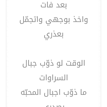
بعد فات
واخذ بوجهي واتجمّل
بعذري
الوقت لو ذوّب جبال
السراوات
ما ذوّب اجبال المحبّه
بصدري