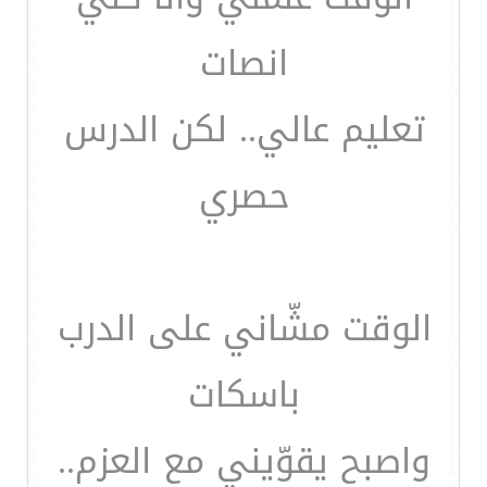
انصات
تعليم عالي.. لكن الدرس
حصري
الوقت مشّاني على الدرب
باسكات
واصبح يقوّيني مع العزم..