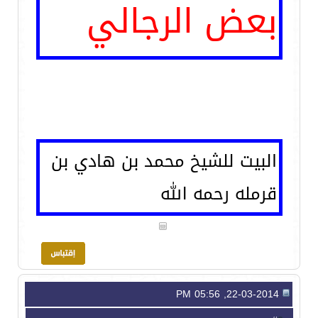
بعض الرجالي
البيت للشيخ محمد بن هادي بن
قرمله رحمه الله
22-03-2014, 05:56 PM