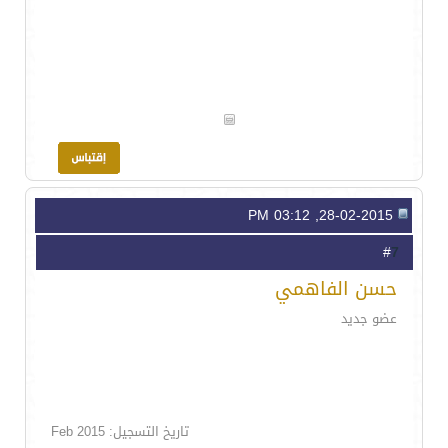
28-02-2015, 03:12 PM
7
#
حسن الفاهمي
عضو جديد
تاريخ التسجيل: Feb 2015