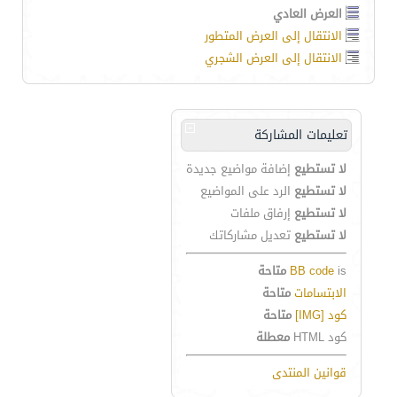
العرض العادي
الانتقال إلى العرض المتطور
الانتقال إلى العرض الشجري
تعليمات المشاركة
لا تستطيع
إضافة مواضيع جديدة
لا تستطيع
الرد على المواضيع
لا تستطيع
إرفاق ملفات
لا تستطيع
تعديل مشاركاتك
is
BB code
متاحة
الابتسامات
متاحة
كود [IMG]
متاحة
كود HTML
معطلة
قوانين المنتدى