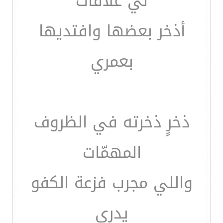
لي علاقات
أذخر بعضها وافتديها
بعمري
ذخرٍ ذخرته في الظروف
المهمّات
واللي مجرب فزعة الكفو
يدري