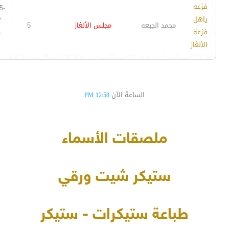
فزعه
5-
ياهل
7
محمد الجبعه
مجلس الألغاز
5
فزعة
3
الألغاز
الساعة الآن
12:58 PM
ملصقات الأسماء
ستيكر شيت ورقي
طباعة ستيكرات - ستيكر