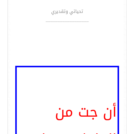
تحياتي وتقديري
__________________
أن جت من