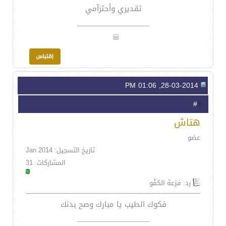
تقديري وأحترآمي
__________________
28-03-2014, 01:06 PM
5
#
هتاش
عضو
تاريخ التسجيل: Jan 2014
المشاركات: 31
رد: فزعة الكفْو
فكوك الطيب يا مبارك وصح بدنك
__________________