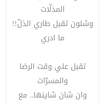
المذلّات
وشلون تقبل طاري الذلّ!!
ما ادري
تقبل علي وقت الرضا
والمسرّات
وان شان شاينها.. مع