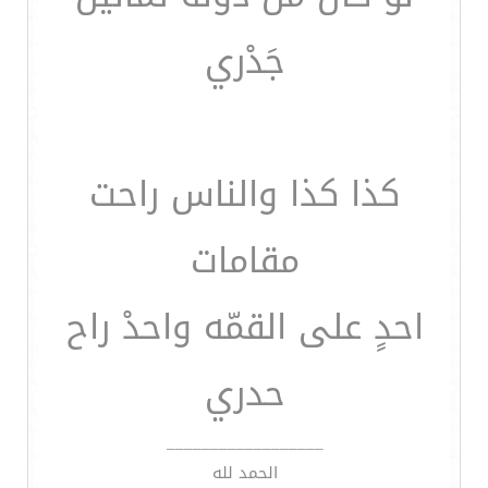
جَدْري
كذا كذا والناس راحت
مقامات
احدٍ على القمّه واحدْ راح
حدري
__________________
الحمد لله