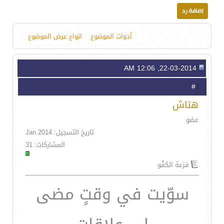
أدوات الموضوع
انواع عرض الموضوع
22-03-2014, 12:06 AM
1
#
هتاش
عضو
تاريخ التسجيل: Jan 2014
المشاركات: 31
فزعة الكفْو
سوّيت في وقتٍ مضى