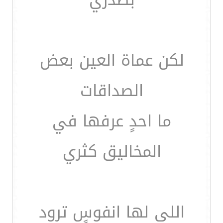
لكن عماة العين بعض
الصداقات
ما احدٍ عرفها في
المخاليق كثري
اللي لها انفوسٍ ترود