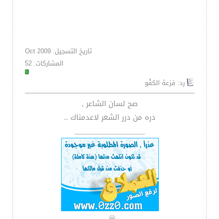
تاريخ التسجيل: Oct 2009
المشاركات: 52
رد: فزعة الكفْو
صح لسان الشاعر ,
دره من درر الشعر لاعدمناك ..
__________________