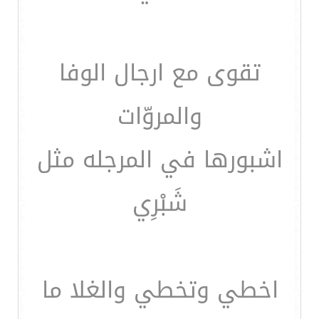
تقوى مع ارجال الوفا
والمروّات
اشبورها في المرجله مثل
شَبْرِي
اخطي وتخطي والغلا ما