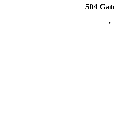
504 Gat
ngin