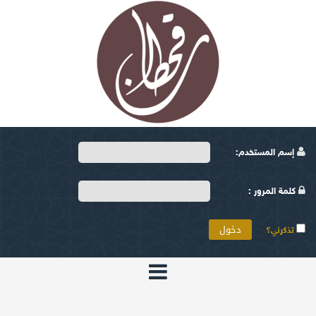
إسم المستخدم:
كلمة المرور :
تذكرني؟