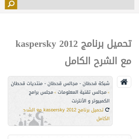
التسجيل
الأعضاء
التحكم
تحميل برنامج kaspersky 2012
اتصل بنا
مع الشرح الكامل
شبكة قحطان - مجالس قحطان - منتديات قحطان
مجالس تقنية المعلومات
مجلس برامج
>
>
الكمبيوتر و الأنترنت
تحميل برنامج kaspersky 2012 مع الشرح
الكامل