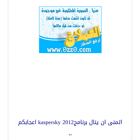
اتمنى ان ينال برنامجkaspersky 2012 اعجابكم
,,