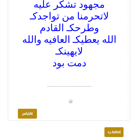
مجهود تشكر عليه
لاتحرمنا من تواجدكـ
وطرحكـ القادم
الله يعطيكـ العافيه والله
لايهينكـ
دمت بود
__________________