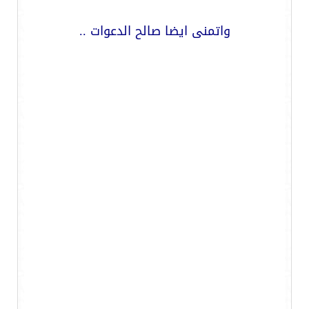
واتمنى ايضا صالح الدعوات ..