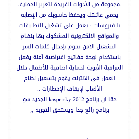
بمجموعة من الأدوات الفريدة لتعزيز الحماية.
يحمي عائلتك ويحفظ حاسوبك من الإصابة
بالفيروسات : يعمل على تشغيل التطبيقات
والمواقع الالكترونية المشكوك بها بنظام
التشغيل الآمن يقوم بإدخال كلمات السر
باستخدام لوحة مفاتيح افتراضية آمنة يفعل
المراقبة الأبوية لحماية إضافية للأطفال خلال
العمل في الانترنت يقوم بتشغيل نظام
الألعاب لإيقاف الإخطارات ..
حقا ان برنامج kaspersky 2012 الجديد هو
برنامج رائع جدا ويستحق التجربة ,,