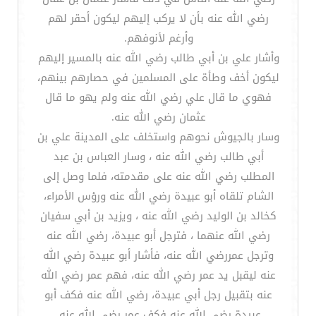
رضي الله عنه بأن لا يركب إليهم ليكون أحقر لهم
وأرغم لأنوفهم.
وأشار علي بن أبي طالب رضي الله عنه بالمسير إليهم
ليكون أخف وطأة على المسلمين في حصارهم بينهم،
فهوي ما قال علي رضي الله عنه ولم يهو ما قال
عثمان رضي الله عنه.
وسار بالجيوش نحوهم واستخلف على المدينة علي بن
أبي طالب رضي الله عنه ، وسار العباس بن عبد
المطلب رضي الله عنه على مقدمته، فلما وصل إلى
الشام تلقاه أبو عبيدة رضي الله عنه ورؤس الأمراء،
كخالد بن الوليد رضي الله عنه ، ويزيد بن أبي سفيان
رضي الله عنهما ، فترجل أبو عبيدة، رضي الله عنه
وترجل عمررضي الله عنه، فأشار أبو عبيدة رضي الله
عنه ليقبل يد عمر رضي الله عنه، فهم عمر رضي الله
عنه بتقبيل رجل أبي عبيدة، رضي الله عنه فكف أبو
عبيدة رضي الله عنه فكف عمر رضي الله عنه.