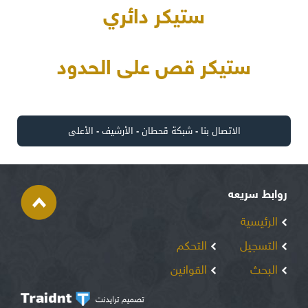
ستيكر دائري
ستيكر قص على الحدود
الاتصال بنا
-
شبكة قحطان
-
الأرشيف
-
الأعلى
روابط سريعه
الرئيسية
التسجيل
التحكم
البحث
القوانين