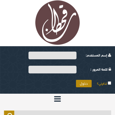
إسم المستخدم:
كلمة المرور :
تذكرني؟
الرئيسية