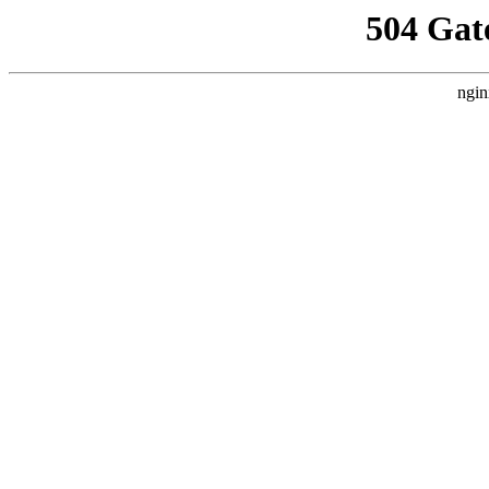
504 Gat
ngin