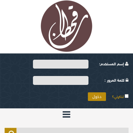
إسم المستخدم:
كلمة المرور :
تذكرني؟
الرئيسية