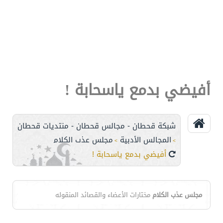
أفيضي بدمع ياسحابة !
شبكة قحطان - مجالس قحطان - منتديات قحطان
المجالس الأدبية
مجلس عذب الكلام
>
>
أفيضي بدمع ياسحابة !
مجلس عذب الكلام
مختارات الأعضاء والقصائد المنقوله