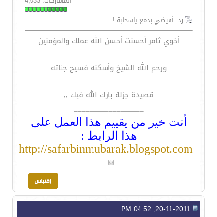
المشاركات: 4,033
رد: أفيضي بدمع ياسحابة !
أخوي ثامر أحسنت أحسن الله عملك والمؤمنين
ورحم الله الشيخ وأسكنه فسيح جناته
قصيدة جزلة بارك الله فيك ,,
__________________
أنت خير من يقييم هذا العمل على
هذا الرابط :
http://safarbinmubarak.blogspot.com
20-11-2011, 04:52 PM