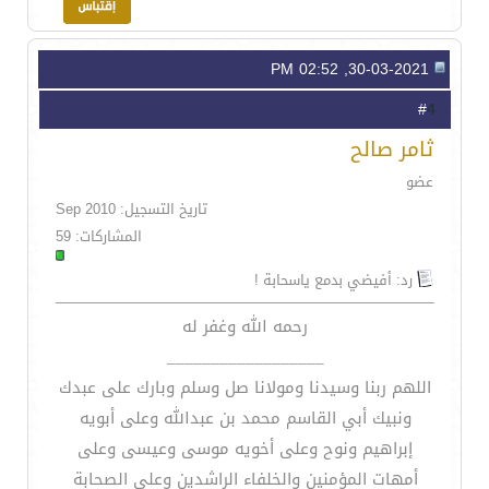
30-03-2021, 02:52 PM
4
#
ثامر صالح
عضو
تاريخ التسجيل: Sep 2010
المشاركات: 59
رد: أفيضي بدمع ياسحابة !
رحمه الله وغفر له
__________________
اللهم ربنا وسيدنا ومولانا صل وسلم وبارك على عبدك
ونبيك أبي القاسم محمد بن عبدالله وعلى أبويه
إبراهيم ونوح وعلى أخويه موسى وعيسى وعلى
أمهات المؤمنين والخلفاء الراشدين وعلى الصحابة