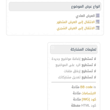
انواع عرض الموضوع
العرض العادي
الانتقال إلى العرض المتطور
الانتقال إلى العرض الشجري
تعليمات المشاركة
لا تستطيع
إضافة مواضيع جديدة
لا تستطيع
الرد على المواضيع
لا تستطيع
إرفاق ملفات
لا تستطيع
تعديل مشاركاتك
is
BB code
متاحة
الابتسامات
متاحة
كود [IMG]
متاحة
كود HTML
معطلة