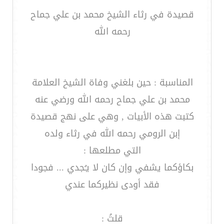
قصيدة في رثاء الشيخ محمد بن علي جماح
رحمه الله
المناسبة : حين بلغني وفاة الشيخ العلامة
محمد بن علي جماح رحمه الله ورضي عنه
كتبت هذه الأبيات , وهي على نهج قصيدة
إبن الرومي رحمه الله في رثاء ولده
التي مطلعها :
بكاؤكما يشفي وإن كان لا يـُجدي ... فجودا
فقد أودى نظيركما عندي
قلتُ :