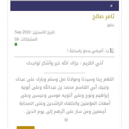
3
#
ثامر صالح
عضو
تاريخ التسجيل: Sep 2010
المشاركات: 59
رد: أفيضي بدمع ياسحابة !
أخي الكريم : جزاك الله خير وأشكر تواجدك
__________________
اللهم ربنا وسيدنا ومولانا صل وسلم وبارك على عبدك
ونبيك أبي القاسم محمد بن عبدالله وعلى أبويه
إبراهيم ونوح وعلى أخويه موسى وعيسى وعلى
أمهات المؤمنين والخلفاء الراشدين وعلى الصحابة
أجمعين ومن سار على أثرهم إلى يوم الدين .