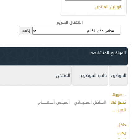
قوانين المنتدى
الانتقال السريع
المواضيع المتشابهه
الموضوع
كاتب الموضوع
المنتدى
.. صورهـ
تدمع لها
المناضل السليماني
المجلس الـــــعــــــــام
العين ...
طفل
يعرب