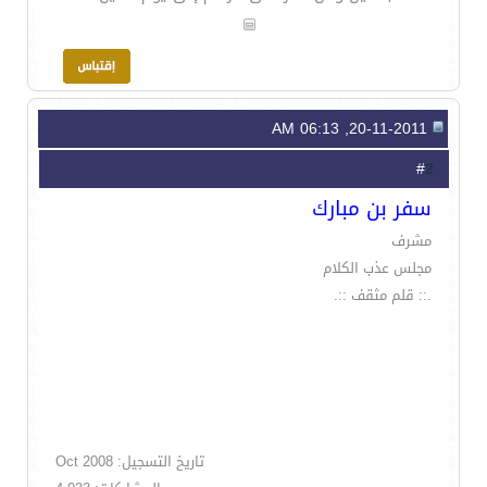
20-11-2011, 06:13 AM
2
#
سفر بن مبارك
مشرف
مجلس عذب الكلام
.:: قلم مثقف ::.
تاريخ التسجيل: Oct 2008